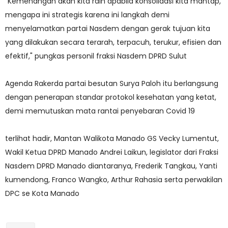
"Kemenangan akan kita raih apabila konsolidasi kita mantap,
mengapa ini strategis karena ini langkah demi
menyelamatkan partai Nasdem dengan gerak tujuan kita
yang dilakukan secara terarah, terpacuh, terukur, efisien dan
efektif," pungkas personil fraksi Nasdem DPRD Sulut
Agenda Rakerda partai besutan Surya Paloh itu berlangsung
dengan penerapan standar protokol kesehatan yang ketat,
demi memutuskan mata rantai penyebaran Covid 19
terlihat hadir, Mantan Walikota Manado GS Vecky Lumentut,
Wakil Ketua DPRD Manado Andrei Laikun, legislator dari Fraksi
Nasdem DPRD Manado diantaranya, Frederik Tangkau, Yanti
kumendong, Franco Wangko, Arthur Rahasia serta perwakilan
DPC se Kota Manado