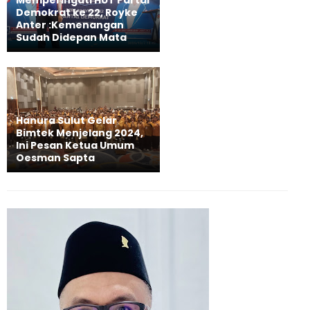
Demokrat ke 22, Royke
Anter :Kemenangan
Sudah Didepan Mata
Hanura Sulut Gelar
Bimtek Menjelang 2024,
Ini Pesan Ketua Umum
Oesman Sapta