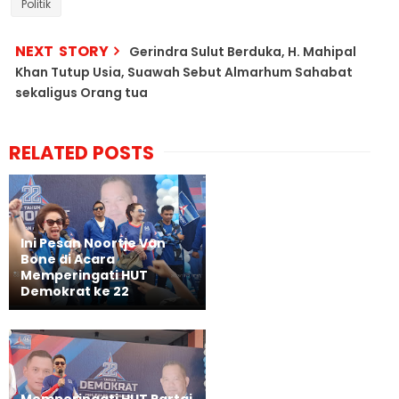
Politik
NEXT STORY
Gerindra Sulut Berduka, H. Mahipal
Khan Tutup Usia, Suawah Sebut Almarhum Sahabat
sekaligus Orang tua
RELATED POSTS
Ini Pesan Noortje Van
Bone di Acara
Memperingati HUT
Demokrat ke 22
Memperingati HUT Partai