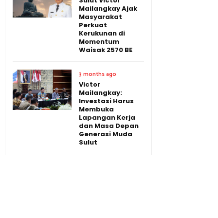
Sulut Victor
Mailangkay Ajak
Masyarakat
Perkuat
Kerukunan di
Momentum
Waisak 2570 BE
3 months ago
Victor
Mailangkay:
Investasi Harus
Membuka
Lapangan Kerja
dan Masa Depan
Generasi Muda
Sulut