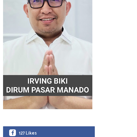
127 Likes