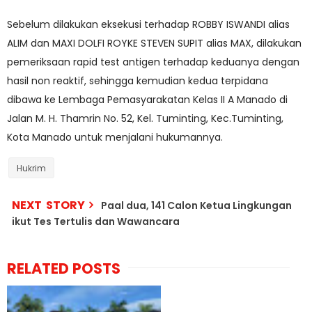
Sebelum dilakukan eksekusi terhadap ROBBY ISWANDI alias
ALIM dan MAXI DOLFI ROYKE STEVEN SUPIT alias MAX, dilakukan
pemeriksaan rapid test antigen terhadap keduanya dengan
hasil non reaktif, sehingga kemudian kedua terpidana
dibawa ke Lembaga Pemasyarakatan Kelas II A Manado di
Jalan M. H. Thamrin No. 52, Kel. Tuminting, Kec.Tuminting,
Kota Manado untuk menjalani hukumannya.
Hukrim
NEXT STORY
Paal dua, 141 Calon Ketua Lingkungan
ikut Tes Tertulis dan Wawancara
RELATED POSTS