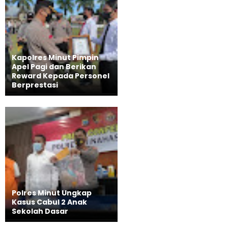
Kapolres Minut Pimpin
Apel Pagi dan Berikan
Reward Kepada Personel
Berprestasi
Polres Minut Ungkap
Kasus Cabul 2 Anak
Sekolah Dasar