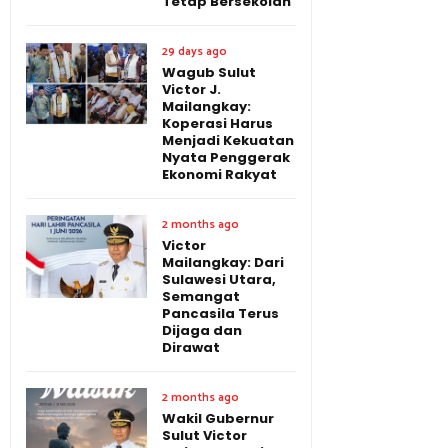
Tetap Bersekolah
29 days ago
Wagub Sulut
Victor J.
Mailangkay:
Koperasi Harus
Menjadi Kekuatan
Nyata Penggerak
Ekonomi Rakyat
2 months ago
Victor
Mailangkay: Dari
Sulawesi Utara,
Semangat
Pancasila Terus
Dijaga dan
Dirawat
2 months ago
Wakil Gubernur
Sulut Victor