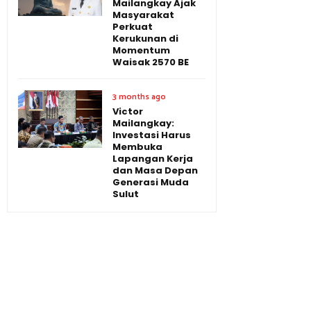
Mailangkay Ajak
Masyarakat
Perkuat
Kerukunan di
Momentum
Waisak 2570 BE
3 months ago
Victor
Mailangkay:
Investasi Harus
Membuka
Lapangan Kerja
dan Masa Depan
Generasi Muda
Sulut