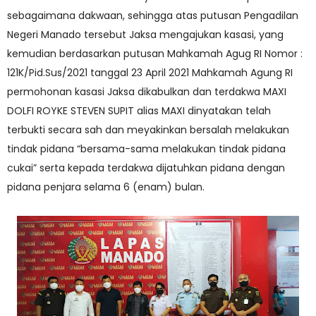
sebagaimana dakwaan, sehingga atas putusan Pengadilan
Negeri Manado tersebut Jaksa mengajukan kasasi, yang
kemudian berdasarkan putusan Mahkamah Agug RI Nomor :
121K/Pid.Sus/2021 tanggal 23 April 2021 Mahkamah Agung RI
permohonan kasasi Jaksa dikabulkan dan terdakwa MAXI
DOLFI ROYKE STEVEN SUPIT alias MAXI dinyatakan telah
terbukti secara sah dan meyakinkan bersalah melakukan
tindak pidana “bersama-sama melakukan tindak pidana
cukai” serta kepada terdakwa dijatuhkan pidana dengan
pidana penjara selama 6 (enam) bulan.