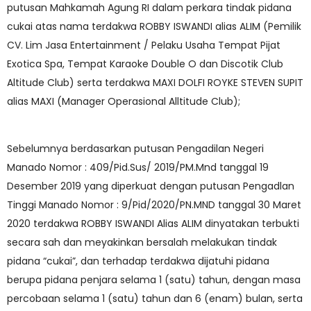
putusan Mahkamah Agung RI dalam perkara tindak pidana
cukai atas nama terdakwa ROBBY ISWANDI alias ALIM (Pemilik
CV. Lim Jasa Entertainment / Pelaku Usaha Tempat Pijat
Exotica Spa, Tempat Karaoke Double O dan Discotik Club
Altitude Club) serta terdakwa MAXI DOLFI ROYKE STEVEN SUPIT
alias MAXI (Manager Operasional Alltitude Club);
Sebelumnya berdasarkan putusan Pengadilan Negeri
Manado Nomor : 409/Pid.Sus/ 2019/PM.Mnd tanggal 19
Desember 2019 yang diperkuat dengan putusan Pengadlan
Tinggi Manado Nomor : 9/Pid/2020/PN.MND tanggal 30 Maret
2020 terdakwa ROBBY ISWANDI Alias ALIM dinyatakan terbukti
secara sah dan meyakinkan bersalah melakukan tindak
pidana “cukai”, dan terhadap terdakwa dijatuhi pidana
berupa pidana penjara selama 1 (satu) tahun, dengan masa
percobaan selama 1 (satu) tahun dan 6 (enam) bulan, serta