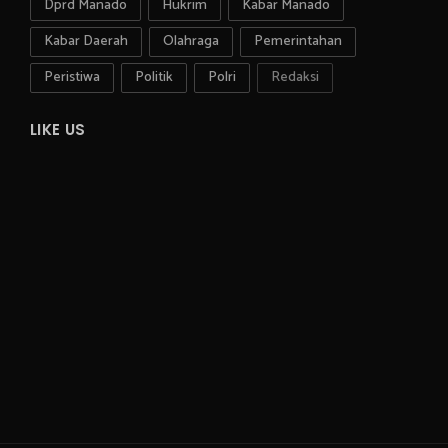
Dprd Manado
Hukrim
Kabar Manado
Kabar Daerah
Olahraga
Pemerintahan
Peristiwa
Politik
Polri
Redaksi
LIKE US