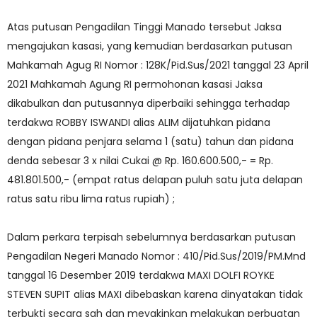
Atas putusan Pengadilan Tinggi Manado tersebut Jaksa
mengajukan kasasi, yang kemudian berdasarkan putusan
Mahkamah Agug RI Nomor : 128K/Pid.Sus/2021 tanggal 23 April
2021 Mahkamah Agung RI permohonan kasasi Jaksa
dikabulkan dan putusannya diperbaiki sehingga terhadap
terdakwa ROBBY ISWANDI alias ALIM dijatuhkan pidana
dengan pidana penjara selama 1 (satu) tahun dan pidana
denda sebesar 3 x nilai Cukai @ Rp. 160.600.500,- = Rp.
481.801.500,- (empat ratus delapan puluh satu juta delapan
ratus satu ribu lima ratus rupiah) ;
Dalam perkara terpisah sebelumnya berdasarkan putusan
Pengadilan Negeri Manado Nomor : 410/Pid.Sus/2019/PM.Mnd
tanggal 16 Desember 2019 terdakwa MAXI DOLFI ROYKE
STEVEN SUPIT alias MAXI dibebaskan karena dinyatakan tidak
terbukti secara sah dan meyakinkan melakukan perbuatan