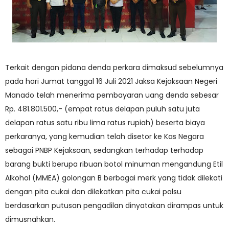
Terkait dengan pidana denda perkara dimaksud sebelumnya
pada hari Jumat tanggal 16 Juli 2021 Jaksa Kejaksaan Negeri
Manado telah menerima pembayaran uang denda sebesar
Rp. 481.801.500,- (empat ratus delapan puluh satu juta
delapan ratus satu ribu lima ratus rupiah) beserta biaya
perkaranya, yang kemudian telah disetor ke Kas Negara
sebagai PNBP Kejaksaan, sedangkan terhadap terhadap
barang bukti berupa ribuan botol minuman mengandung Etil
Alkohol (MMEA) golongan B berbagai merk yang tidak dilekati
dengan pita cukai dan dilekatkan pita cukai palsu
berdasarkan putusan pengadilan dinyatakan dirampas untuk
dimusnahkan.