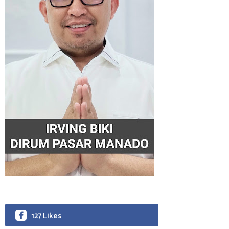
127 Likes