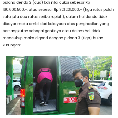
pidana denda 2 (dua) kali nilai cukai sebesar Rp
160.600.500,-, atau sebesar Rp 321.201.000,- (tiga ratus puluh
satu juta dua ratus seribu rupiah), dalam hal denda tidak
dibayar maka ambil dari kekayaan atas penghasilan yang
bersangkutan sebagai gantinya atau dalam hal tidak
mencukup maka diganti dengan pidana 3 (tiga) bulan
kurungan”