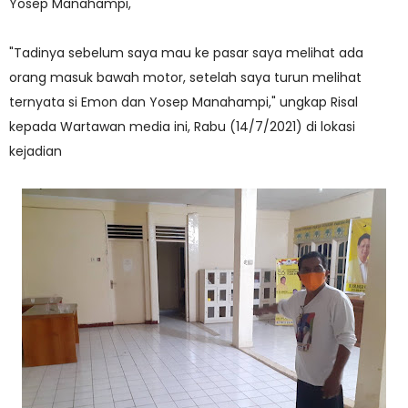
Yosep Manahampi,
"Tadinya sebelum saya mau ke pasar saya melihat ada
orang masuk bawah motor, setelah saya turun melihat
ternyata si Emon dan Yosep Manahampi," ungkap Risal
kepada Wartawan media ini, Rabu (14/7/2021) di lokasi
kejadian