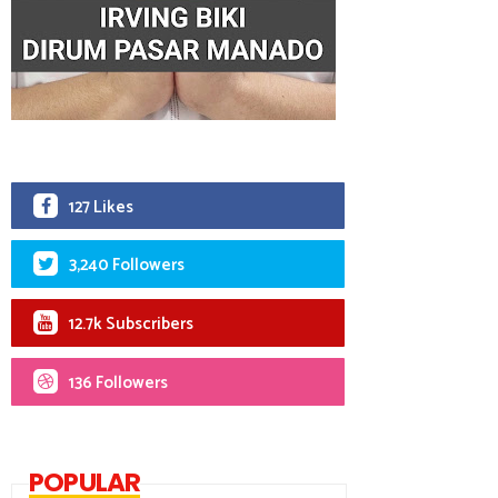
127 Likes
3,240 Followers
12.7k Subscribers
136 Followers
POPULAR