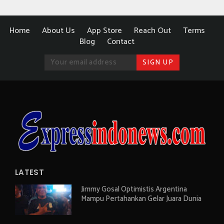
Home
About Us
App Store
Reach Out
Terms
Blog
Contact
LATEST
Jimmy Gosal Optimistis Argentina
Mampu Pertahankan Gelar Juara Dunia