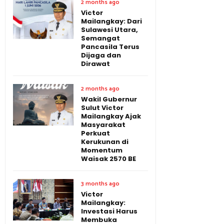
2 months ago
Victor
Mailangkay: Dari
Sulawesi Utara,
Semangat
Pancasila Terus
Dijaga dan
Dirawat
2 months ago
Wakil Gubernur
Sulut Victor
Mailangkay Ajak
Masyarakat
Perkuat
Kerukunan di
Momentum
Waisak 2570 BE
3 months ago
Victor
Mailangkay:
Investasi Harus
Membuka