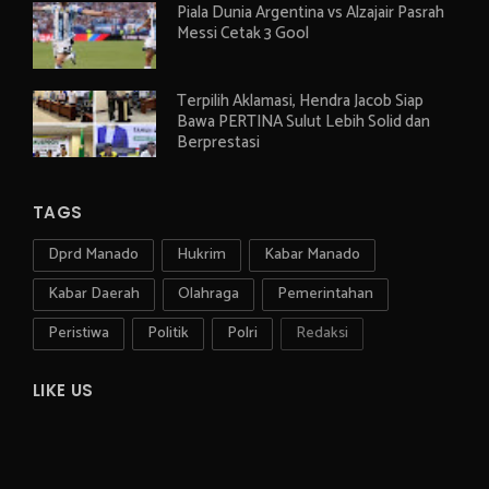
Piala Dunia Argentina vs Alzajair Pasrah
Messi Cetak 3 Gool
Terpilih Aklamasi, Hendra Jacob Siap
Bawa PERTINA Sulut Lebih Solid dan
Berprestasi
TAGS
Dprd Manado
Hukrim
Kabar Manado
Kabar Daerah
Olahraga
Pemerintahan
Peristiwa
Politik
Polri
Redaksi
LIKE US