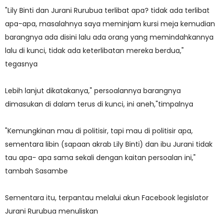
"Lily Binti dan Jurani Rurubua terlibat apa? tidak ada terlibat
apa-apa, masalahnya saya meminjam kursi meja kemudian
barangnya ada disini lalu ada orang yang memindahkannya
lalu di kunci, tidak ada keterlibatan mereka berdua,"
tegasnya
Lebih lanjut dikatakanya," persoalannya barangnya
dimasukan di dalam terus di kunci, ini aneh,"timpalnya
"Kemungkinan mau di politisir, tapi mau di politisir apa,
sementara libin (sapaan akrab Lily Binti) dan ibu Jurani tidak
tau apa- apa sama sekali dengan kaitan persoalan ini,"
tambah Sasambe
Sementara itu, terpantau melalui akun Facebook legislator
Jurani Rurubua menuliskan