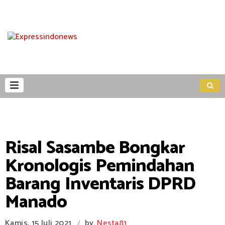
Risal Sasambe Bongkar
Kronologis Pemindahan
Barang Inventaris DPRD
Manado
Kamis, 15 Juli 2021
by
Nesta81
/