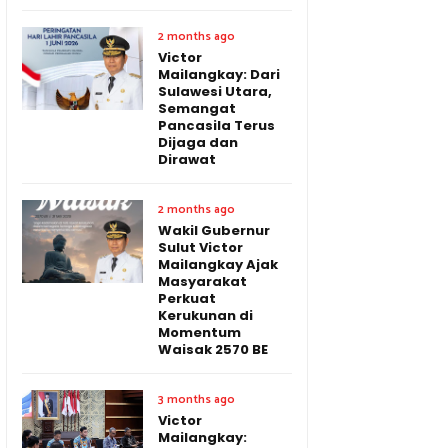
2 months ago
Victor
Mailangkay: Dari
Sulawesi Utara,
Semangat
Pancasila Terus
Dijaga dan
Dirawat
2 months ago
Wakil Gubernur
Sulut Victor
Mailangkay Ajak
Masyarakat
Perkuat
Kerukunan di
Momentum
Waisak 2570 BE
3 months ago
Victor
Mailangkay: