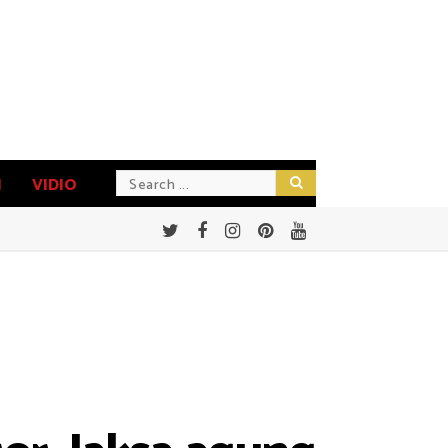
N
VIDIO