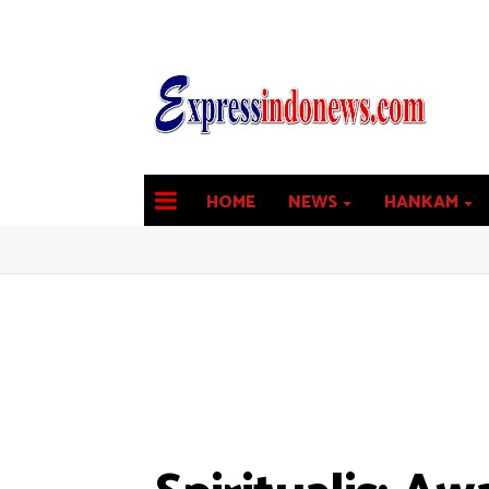
HOME
NEWS
HANKAM
latest