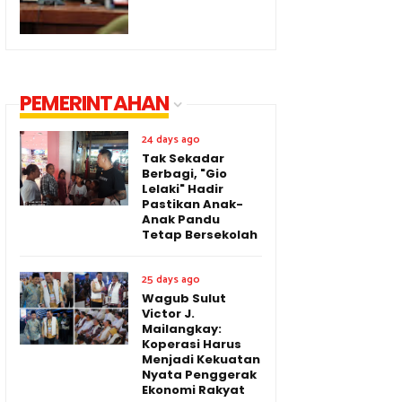
PEMERINTAHAN
24 days ago
Tak Sekadar
Berbagi, "Gio
Lelaki" Hadir
Pastikan Anak-
Anak Pandu
Tetap Bersekolah
25 days ago
Wagub Sulut
Victor J.
Mailangkay:
Koperasi Harus
Menjadi Kekuatan
Nyata Penggerak
Ekonomi Rakyat