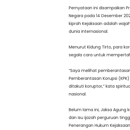
Pernyataan ini disampaikan Pr
Negara pada 14 Desember 202
kiprah Kejaksaan adalah waja
dunia internasional.
Menurut Kidung Tirto, para k
segala cara untuk mempertah
“Saya melihat pemberantasan 
Pemberantasan Korupsi (KPK) d
ditakuti koruptor,” kata spir
nasional.
Belum lama ini, Jaksa Agung 
dan isu ijazah perguruan tingg
Penerangan Hukum Kejaksaan A