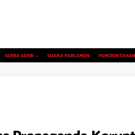
SERBA SERBI
SUARA PARLEMEN
PEMERINTAHA