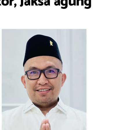
or, Jaksa agung