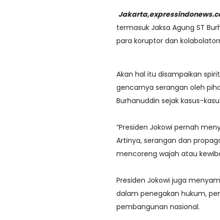
Jakarta,expressindonews.
termasuk Jaksa Agung ST Bur
para koruptor dan kolabola
Akan hal itu disampaikan spir
gencarnya serangan oleh piha
Burhanuddin sejak kasus-kasu
“Presiden Jokowi pernah men
Artinya, serangan dan propa
mencoreng wajah atau kewiba
Presiden Jokowi juga menyam
dalam penegakan hukum, pen
pembangunan nasional.