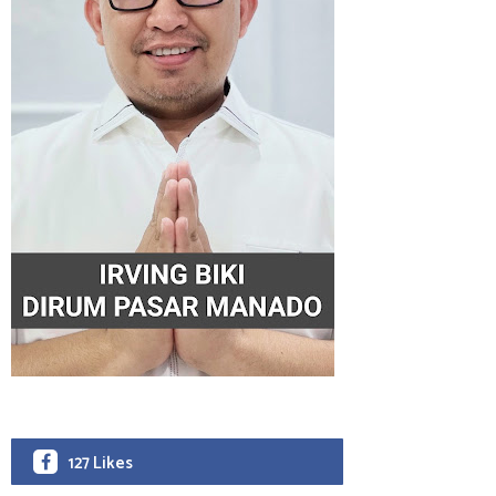
127 Likes