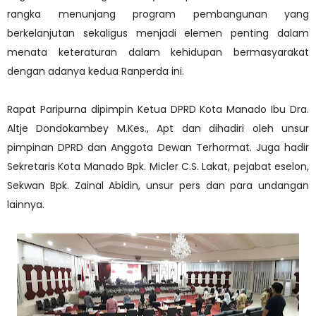
rangka menunjang program pembangunan yang
berkelanjutan sekaligus menjadi elemen penting dalam
menata keteraturan dalam kehidupan bermasyarakat
dengan adanya kedua Ranperda ini.
Rapat Paripurna dipimpin Ketua DPRD Kota Manado Ibu Dra.
Altje Dondokambey M.Kes., Apt dan dihadiri oleh unsur
pimpinan DPRD dan Anggota Dewan Terhormat. Juga hadir
Sekretaris Kota Manado Bpk. Micler C.S. Lakat, pejabat eselon,
Sekwan Bpk. Zainal Abidin, unsur pers dan para undangan
lainnya.