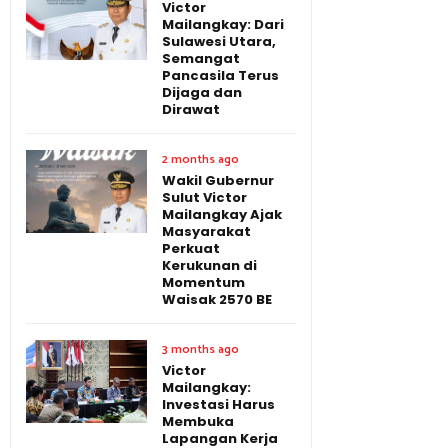
Victor
Mailangkay: Dari
Sulawesi Utara,
Semangat
Pancasila Terus
Dijaga dan
Dirawat
2 months ago
Wakil Gubernur
Sulut Victor
Mailangkay Ajak
Masyarakat
Perkuat
Kerukunan di
Momentum
Waisak 2570 BE
3 months ago
Victor
Mailangkay:
Investasi Harus
Membuka
Lapangan Kerja