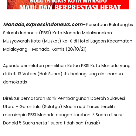
Manado,expressindonews.com-
Persatuan Bulutangkis
Seluruh Indonesi (PBSI) Kota Manado Melaksanakan
Musyawarah Kota (Muskot) ke IX di Hotel Lagoon Kecamatan
Malalayang - Manado, Kamis (28/10/21)
Agenda perhelatan pemilihan Ketua PBSI Kota Manado yang
di ikuti 13 Voters (Hak Suara) itu berlangsung alot namun
demokratis
Direktur pemasaran Bank Pembangunan Daerah Sulawesi
Utara - Gorontalo (Sulutgo) Machmud Turuis terpilih
memimpin PBSI Manado dengan torehan 7 Suara di susul
Donald 5 Suara serta 1 suara tidah sah (rusak)