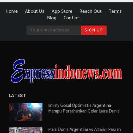
Home
About Us
App Store
Reach Out
Terms
Blog
Contact
LATEST
Jimmy Gosal Optimistis Argentina
Mampu Pertahankan Gelar Juara Dunia
Piala Dunia Argentina vs Alzajair Pasrah