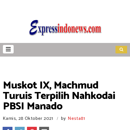
Muskot IX, Machmud
Turuis Terpilih Nahkodai
PBSI Manado
Kamis, 28 Oktober 2021
by
Nesta81
/