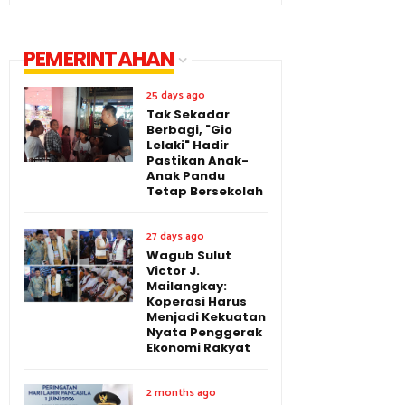
PEMERINTAHAN
25 days ago
Tak Sekadar
Berbagi, "Gio
Lelaki" Hadir
Pastikan Anak-
Anak Pandu
Tetap Bersekolah
27 days ago
Wagub Sulut
Victor J.
Mailangkay:
Koperasi Harus
Menjadi Kekuatan
Nyata Penggerak
Ekonomi Rakyat
2 months ago