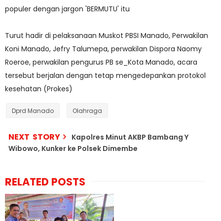
populer dengan jargon 'BERMUTU' itu
Turut hadir di pelaksanaan Muskot PBSI Manado, Perwakilan
Koni Manado, Jefry Talumepa, perwakilan Dispora Naomy
Roeroe, perwakilan pengurus PB se_Kota Manado, acara
tersebut berjalan dengan tetap mengedepankan protokol
kesehatan (Prokes)
Dprd Manado
Olahraga
NEXT STORY
Kapolres Minut AKBP Bambang Y
Wibowo, Kunker ke Polsek Dimembe
RELATED POSTS