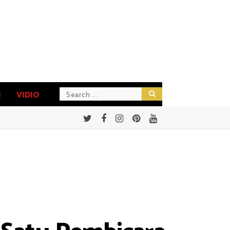
N
VIDIO