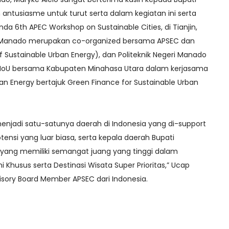
antusiasme untuk turut serta dalam kegiatan ini serta
da 6th APEC Workshop on Sustainable Cities, di Tianjin,
geri Manado merupakan co-organized bersama APSEC dan
 Sustainable Urban Energy), dan Politeknik Negeri Manado
MoU bersama Kabupaten Minahasa Utara dalam kerjasama
ban Energy bertajuk Green Finance for Sustainable Urban
njadi satu-satunya daerah di Indonesia yang di-support
tensi yang luar biasa, serta kepala daerah Bupati
yang memiliki semangat juang yang tinggi dalam
husus serta Destinasi Wisata Super Prioritas,” Ucap
visory Board Member APSEC dari Indonesia.