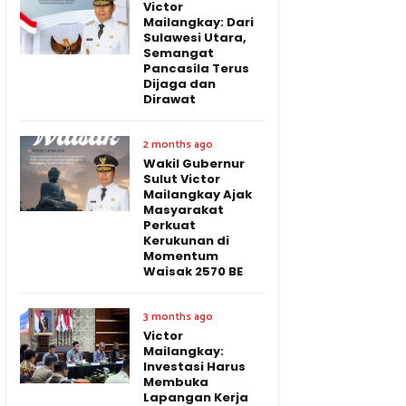
Victor
Mailangkay: Dari
Sulawesi Utara,
Semangat
Pancasila Terus
Dijaga dan
Dirawat
2 months ago
Wakil Gubernur
Sulut Victor
Mailangkay Ajak
Masyarakat
Perkuat
Kerukunan di
Momentum
Waisak 2570 BE
3 months ago
Victor
Mailangkay:
Investasi Harus
Membuka
Lapangan Kerja