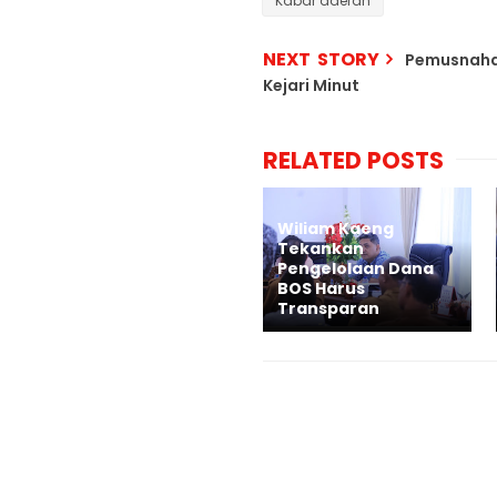
Kabar daerah
NEXT STORY
Pemusnahan
Kejari Minut
RELATED POSTS
Wiliam Kaeng
Tekankan
Pengelolaan Dana
BOS Harus
Transparan