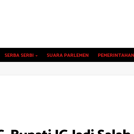
SERBA SERBI
SUARA PARLEMEN
PEMERINTAHA