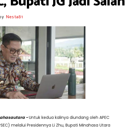
 Bupati JG Jadi Salah
by
Nesta81
ahasautara -
Untuk kedua kalinya diundang oleh APEC
SEC) melalui Presidennya Li Zhu, Bupati Minahasa Utara