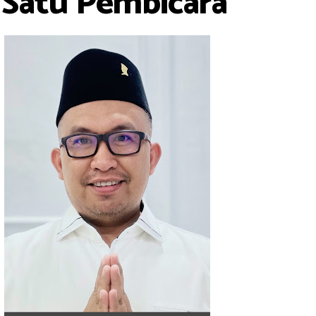
 Satu Pembicara