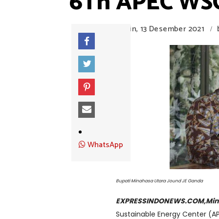
6Th APEC WSC,
Senin, 13 Desember 2021
/
WhatsApp
Bupati Minahasa Utara Jound JE Ganda
EXPRESSINDONEWS.COM,Min
Sustainable Energy Center (AP