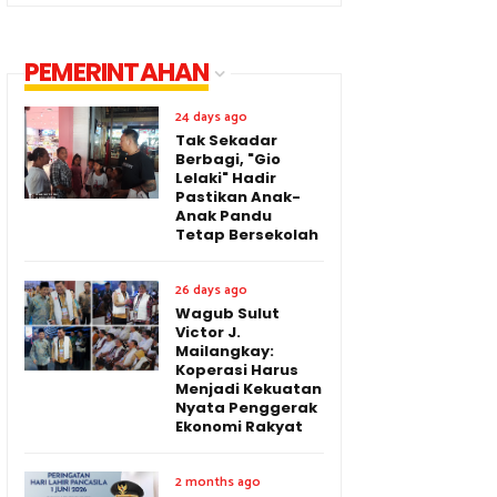
PEMERINTAHAN
24 days ago
Tak Sekadar
Berbagi, "Gio
Lelaki" Hadir
Pastikan Anak-
Anak Pandu
Tetap Bersekolah
26 days ago
Wagub Sulut
Victor J.
Mailangkay:
Koperasi Harus
Menjadi Kekuatan
Nyata Penggerak
Ekonomi Rakyat
2 months ago