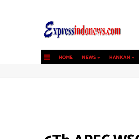
HOME
NEWS
HANKAM
latest