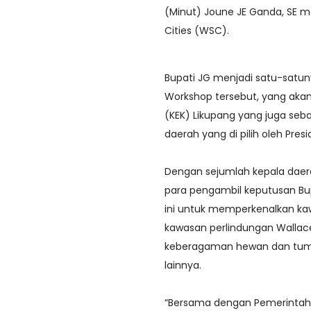
(Minut) Joune JE Ganda, SE 
Cities (WSC).
Bupati JG menjadi satu-satun
Workshop tersebut, yang akan
(KEK) Likupang yang juga sebag
daerah yang di pilih oleh Pres
Dengan sejumlah kepala daera
para pengambil keputusan Bu
ini untuk memperkenalkan kaw
kawasan perlindungan Wallace
keberagaman hewan dan tumb
lainnya.
“Bersama dengan Pemerintah P