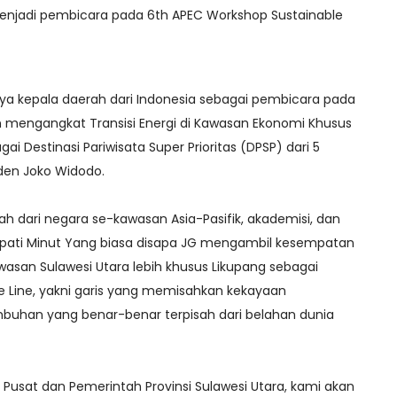
menjadi pembicara pada 6th APEC Workshop Sustainable
ya kepala daerah dari Indonesia sebagai pembicara pada
 mengangkat Transisi Energi di Kawasan Ekonomi Khusus
ai Destinasi Pariwisata Super Prioritas (DPSP) dari 5
iden Joko Widodo.
h dari negara se-kawasan Asia-Pasifik, akademisi, dan
pati Minut Yang biasa disapa JG mengambil kesempatan
asan Sulawesi Utara lebih khusus Likupang sebagai
 Line, yakni garis yang memisahkan kekayaan
uhan yang benar-benar terpisah dari belahan dunia
usat dan Pemerintah Provinsi Sulawesi Utara, kami akan