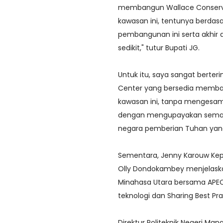
membangun Wallace Conservati
kawasan ini, tentunya berdas
pembangunan ini serta akhir 
sedikit," tutur Bupati JG.
Untuk itu, saya sangat berter
Center yang bersedia membant
kawasan ini, tanpa mengesam
dengan mengupayakan semaks
negara pemberian Tuhan yang 
Sementara, Jenny Karouw Kepa
Olly Dondokambey menjelask
Minahasa Utara bersama APEC 
teknologi dan Sharing Best Pra
Direktur Politeknik Negeri Ma