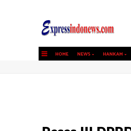
HOME
NEWS
HANKAM
latest