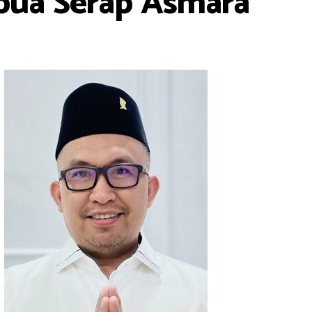
ubua Serap Asmara