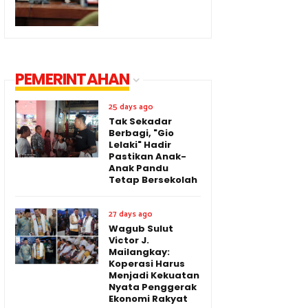
PEMERINTAHAN
25 days ago
Tak Sekadar
Berbagi, "Gio
Lelaki" Hadir
Pastikan Anak-
Anak Pandu
Tetap Bersekolah
27 days ago
Wagub Sulut
Victor J.
Mailangkay:
Koperasi Harus
Menjadi Kekuatan
Nyata Penggerak
Ekonomi Rakyat