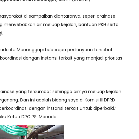
asyarakat di sampaikan diantaranya, seperi drainase
ng menyebabkan air meluap kejalan, bantuan PKH serta
i.
anado itu Menanggapi beberapa pertanyaan tersebut
ordinasi dengan instansi terkait yang menjadi prioritas
drainase yang tersumbat sehingga airnya meluap kejalan
enang. Dan ini adalah bidang saya di Komisi III DPRD
rkoordinasi dengan instansi terkait untuk diperbaiki,”
laku Ketua DPC PSI Manado