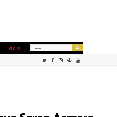
N
VIDIO