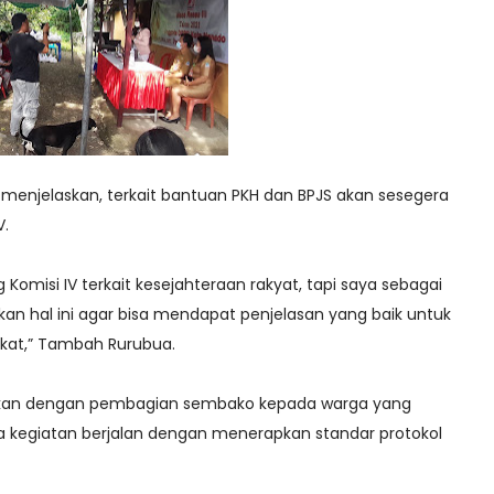
uga menjelaskan, terkait bantuan PKH dan BPJS akan sesegera
V.
 Komisi IV terkait kesejahteraan rakyat, tapi saya sebagai
an hal ini agar bisa mendapat penjelasan yang baik untuk
kat,” Tambah Rurubua.
aikan dengan pembagian sembako kepada warga yang
ra kegiatan berjalan dengan menerapkan standar protokol