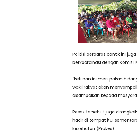
Politisi berparas cantik ini j
berkoordinasi dengan Komisi I
“keluhan ini merupakan bidang
wakil rakyat akan menyampaik
disampaikan kepada masyara
Reses tersebut juga dirangk
hadir di tempat itu, sementa
kesehatan (Prokes)