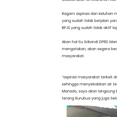
Ragam aspirasi dan keluhan m
yang sudah tidak berjalan ya
BPJS yang sudah tidak aktif lag
Akan hal itu Srikandi DPRD M
mengatakan, akan segera berko
masyarakat.
“aspirasi masyarakat terkait 
sehingga menyebabkan air terg
Manado, saya akan langsung be
terang Rurubua yang juga Se