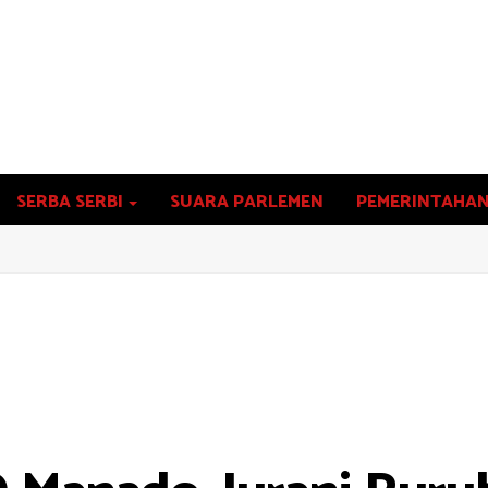
SERBA SERBI
SUARA PARLEMEN
PEMERINTAHA