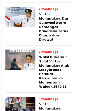
2 months ago
Victor
Mailangkay: Dari
Sulawesi Utara,
Semangat
Pancasila Terus
Dijaga dan
Dirawat
2 months ago
Wakil Gubernur
Sulut Victor
Mailangkay Ajak
Masyarakat
Perkuat
Kerukunan di
Momentum
Waisak 2570 BE
3 months ago
Victor
Mailangkay: