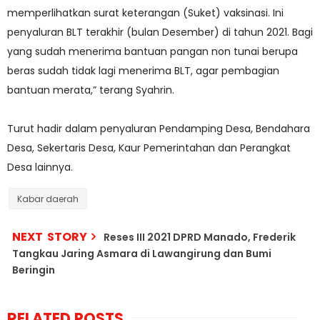
memperlihatkan surat keterangan (Suket) vaksinasi. Ini
penyaluran BLT terakhir (bulan Desember) di tahun 2021. Bagi
yang sudah menerima bantuan pangan non tunai berupa
beras sudah tidak lagi menerima BLT, agar pembagian
bantuan merata,” terang Syahrin.
Turut hadir dalam penyaluran Pendamping Desa, Bendahara
Desa, Sekertaris Desa, Kaur Pemerintahan dan Perangkat
Desa lainnya.
Kabar daerah
NEXT STORY
Reses III 2021 DPRD Manado, Frederik
Tangkau Jaring Asmara di Lawangirung dan Bumi
Beringin
RELATED POSTS