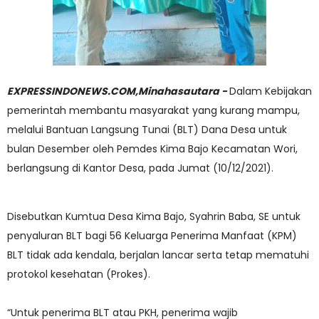
EXPRESSINDONEWS.COM,Minahasautara -
Dalam Kebijakan
pemerintah membantu masyarakat yang kurang mampu,
melalui Bantuan Langsung Tunai (BLT) Dana Desa untuk
bulan Desember oleh Pemdes Kima Bajo Kecamatan Wori,
berlangsung di Kantor Desa, pada Jumat (10/12/2021).
Disebutkan Kumtua Desa Kima Bajo, Syahrin Baba, SE untuk
penyaluran BLT bagi 56 Keluarga Penerima Manfaat (KPM)
BLT tidak ada kendala, berjalan lancar serta tetap mematuhi
protokol kesehatan (Prokes).
“Untuk penerima BLT atau PKH, penerima wajib