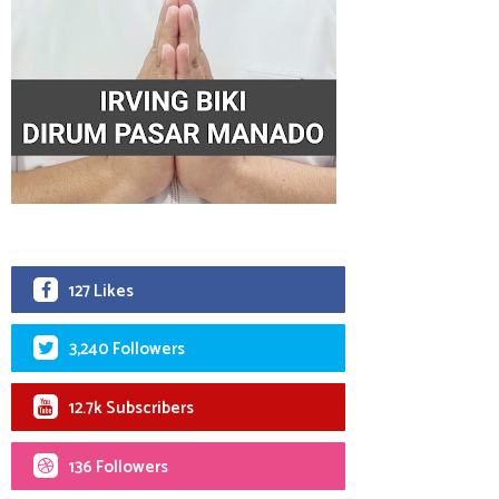
127 Likes
3,240 Followers
12.7k Subscribers
136 Followers