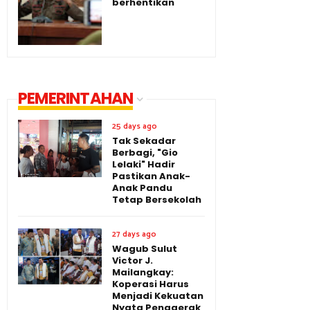
berhentikan
PEMERINTAHAN
25 days ago
Tak Sekadar
Berbagi, "Gio
Lelaki" Hadir
Pastikan Anak-
Anak Pandu
Tetap Bersekolah
27 days ago
Wagub Sulut
Victor J.
Mailangkay:
Koperasi Harus
Menjadi Kekuatan
Nyata Penggerak