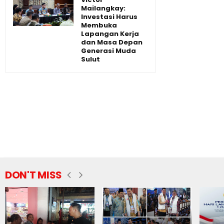
Mailangkay:
Investasi Harus
Membuka
Lapangan Kerja
dan Masa Depan
Generasi Muda
Sulut
DON'T MISS