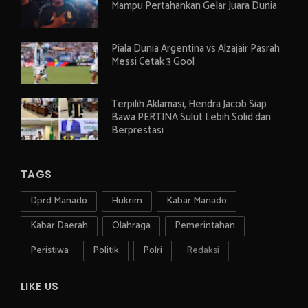
Mampu Pertahankan Gelar Juara Dunia
Piala Dunia Argentina vs Alzajair Pasrah
Messi Cetak 3 Gool
Terpilih Aklamasi, Hendra Jacob Siap
Bawa PERTINA Sulut Lebih Solid dan
Berprestasi
TAGS
Dprd Manado
Hukrim
Kabar Manado
Kabar Daerah
Olahraga
Pemerintahan
Peristiwa
Politik
Polri
Redaksi
LIKE US