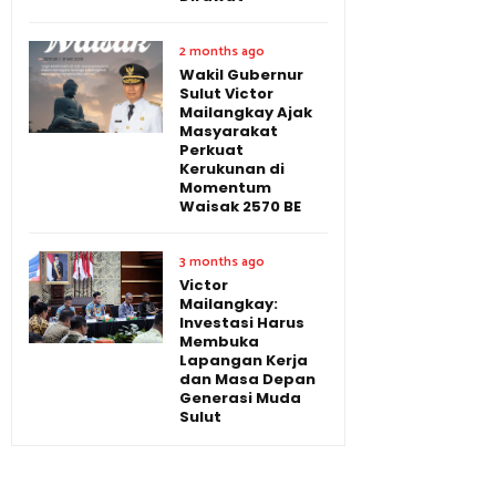
2 months ago
Wakil Gubernur
Sulut Victor
Mailangkay Ajak
Masyarakat
Perkuat
Kerukunan di
Momentum
Waisak 2570 BE
3 months ago
Victor
Mailangkay:
Investasi Harus
Membuka
Lapangan Kerja
dan Masa Depan
Generasi Muda
Sulut