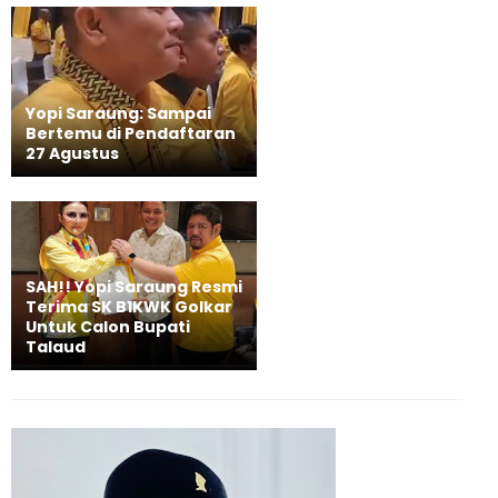
Yopi Saraung: Sampai
Bertemu di Pendaftaran
27 Agustus
SAH!! Yopi Saraung Resmi
Terima SK B1KWK Golkar
Untuk Calon Bupati
Talaud