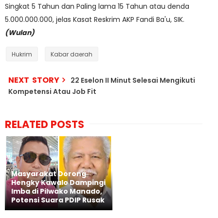
Singkat 5 Tahun dan Paling lama 15 Tahun atau denda
5.000.000.000, jelas Kasat Reskrim AKP Fandi Ba'u, SIK.
(Wulan)
Hukrim
Kabar daerah
NEXT STORY
22 Eselon II Minut Selesai Mengikuti
Kompetensi Atau Job Fit
RELATED POSTS
Masyarakat Dorong
Hengky Kawalo Dampingi
Imba di Pilwako Manado,
Potensi Suara PDIP Rusak