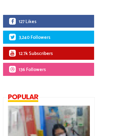
127 Likes
3,240 Followers
12.7k Subscribers
136 Followers
POPULAR