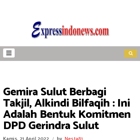
Gemira Sulut Berbagi
Takjil, Alkindi Bilfaqih : Ini
Adalah Bentuk Komitmen
DPD Gerindra Sulut
Kamis, 21 April 2022
by
Nesta81
/