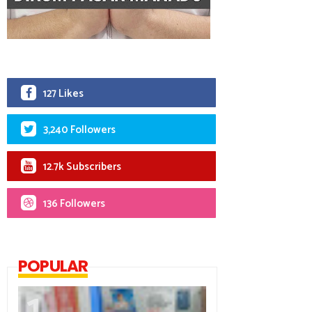
127 Likes
3,240 Followers
12.7k Subscribers
136 Followers
POPULAR