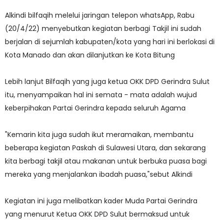
Alkindi bilfaqih melelui jaringan telepon whatsApp, Rabu
(20/4/22) menyebutkan kegiatan berbagi Takjil ini sudah
berjalan di sejumlah kabupaten/kota yang hari ini berlokasi di
Kota Manado dan akan dilanjutkan ke Kota Bitung
Lebih lanjut Bilfaqih yang juga ketua OKK DPD Gerindra Sulut
itu, menyampaikan hal ini semata - mata adalah wujud
keberpihakan Partai Gerindra kepada seluruh Agama
"Kemarin kita juga sudah ikut meramaikan, membantu
beberapa kegiatan Paskah di Sulawesi Utara, dan sekarang
kita berbagi takjil atau makanan untuk berbuka puasa bagi
mereka yang menjalankan ibadah puasa,"sebut Alkindi
Kegiatan ini juga melibatkan kader Muda Partai Gerindra
yang menurut Ketua OKK DPD Sulut bermaksud untuk