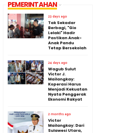
PEMERINTAHAN
23 days ago
Tak Sekadar
Berbagi, "Gio
Lelaki" Hadir
Pastikan Anak-
Anak Pandu
Tetap Bersekolah
24 days ago
Wagub Sulut
Victor J.
Mailangkay:
Koperasi Harus
Menjadi Kekuatan
Nyata Penggerak
Ekonomi Rakyat
2 months ago
Victor
Mailangkay: Dari
Sulawesi Utara,