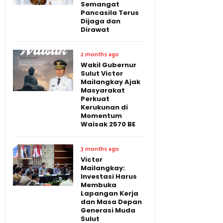
Semangat
Pancasila Terus
Dijaga dan
Dirawat
2 months ago
Wakil Gubernur
Sulut Victor
Mailangkay Ajak
Masyarakat
Perkuat
Kerukunan di
Momentum
Waisak 2570 BE
3 months ago
Victor
Mailangkay:
Investasi Harus
Membuka
Lapangan Kerja
dan Masa Depan
Generasi Muda
Sulut