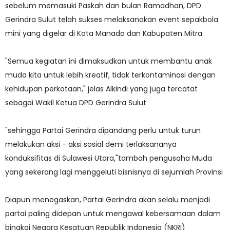
sebelum memasuki Paskah dan bulan Ramadhan, DPD
Gerindra Sulut telah sukses melaksanakan event sepakbola
mini yang digelar di Kota Manado dan Kabupaten Mitra
"Semua kegiatan ini dimaksudkan untuk membantu anak
muda kita untuk lebih kreatif, tidak terkontaminasi dengan
kehidupan perkotaan," jelas Alkindi yang juga tercatat
sebagai Wakil Ketua DPD Gerindra Sulut
"sehingga Partai Gerindra dipandang perlu untuk turun
melakukan aksi - aksi sosial demi terlaksananya
konduksifitas di Sulawesi Utara,"tambah pengusaha Muda
yang sekerang lagi menggeluti bisnisnya di sejumlah Provinsi
Diapun menegaskan, Partai Gerindra akan selalu menjadi
partai paling didepan untuk mengawal kebersamaan dalam
bingkai Negara Kesatuan Republik Indonesia (NKRI)