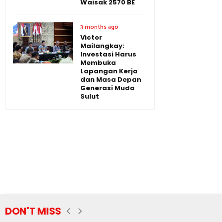
Waisak 2570 BE
3 months ago
Victor
Mailangkay:
Investasi Harus
Membuka
Lapangan Kerja
dan Masa Depan
Generasi Muda
Sulut
DON'T MISS