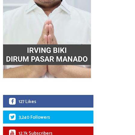
127 Likes
3,240 Followers
12.7k Subscribers