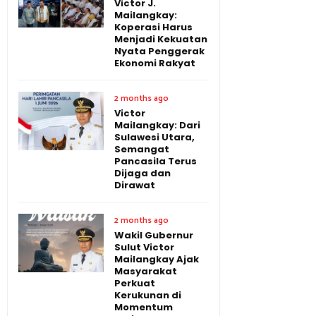
Victor J.
Mailangkay:
Koperasi Harus
Menjadi Kekuatan
Nyata Penggerak
Ekonomi Rakyat
2 months ago
Victor
Mailangkay: Dari
Sulawesi Utara,
Semangat
Pancasila Terus
Dijaga dan
Dirawat
2 months ago
Wakil Gubernur
Sulut Victor
Mailangkay Ajak
Masyarakat
Perkuat
Kerukunan di
Momentum