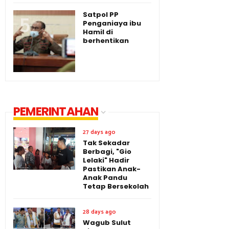
Satpol PP
Penganiaya ibu
Hamil di
berhentikan
PEMERINTAHAN
27 days ago
Tak Sekadar
Berbagi, "Gio
Lelaki" Hadir
Pastikan Anak-
Anak Pandu
Tetap Bersekolah
28 days ago
Wagub Sulut