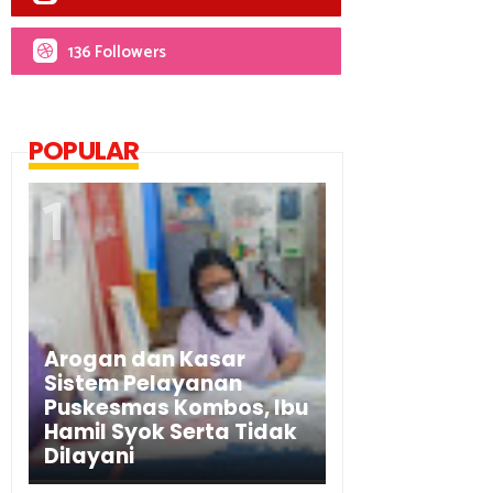
136 Followers
POPULAR
Arogan dan Kasar
Sistem Pelayanan
Puskesmas Kombos, Ibu
Hamil Syok Serta Tidak
Dilayani