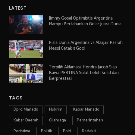
LATEST
Jimmy Gosal Optimistis Argentina
Mampu Pertahankan Gelar Juara Dunia
Piala Dunia Argentina vs Alzajair Pasrah
Messi Cetak 3 Gool
Terpilih Aklamasi, Hendra Jacob Siap
Bawa PERTINA Sulut Lebih Solid dan
Berprestasi
TAGS
Dprd Manado
Hukrim
Kabar Manado
Kabar Daerah
Olahraga
Pemerintahan
Peristiwa
Politik
Polri
Redaksi