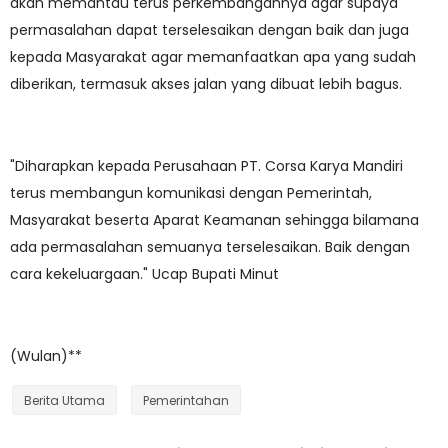
akan memantau terus perkembangannya agar supaya
permasalahan dapat terselesaikan dengan baik dan juga
kepada Masyarakat agar memanfaatkan apa yang sudah
diberikan, termasuk akses jalan yang dibuat lebih bagus.
"Diharapkan kepada Perusahaan PT. Corsa Karya Mandiri
terus membangun komunikasi dengan Pemerintah,
Masyarakat beserta Aparat Keamanan sehingga bilamana
ada permasalahan semuanya terselesaikan. Baik dengan
cara kekeluargaan." Ucap Bupati Minut
(Wulan)**
Berita Utama
Pemerintahan