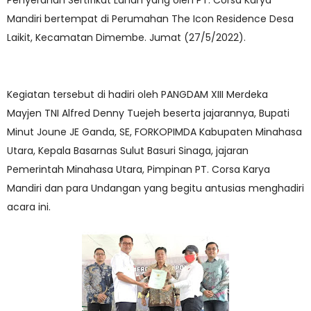
Penyerahan Sertifikat Lahan yang oleh PT. Corsa Karya
Mandiri bertempat di Perumahan The Icon Residence Desa
Laikit, Kecamatan Dimembe. Jumat (27/5/2022).
Kegiatan tersebut di hadiri oleh PANGDAM XIII Merdeka
Mayjen TNI Alfred Denny Tuejeh beserta jajarannya, Bupati
Minut Joune JE Ganda, SE, FORKOPIMDA Kabupaten Minahasa
Utara, Kepala Basarnas Sulut Basuri Sinaga, jajaran
Pemerintah Minahasa Utara, Pimpinan PT. Corsa Karya
Mandiri dan para Undangan yang begitu antusias menghadiri
acara ini.