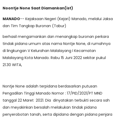
Noontje None Saat Diamankan(ist)
MANADO
-- Kejaksaan Negeri (Kejari) Manado, melalui Jaksa
dan Tim Tangkap Buronan (Tabur)
berhasil mengamankan dan menangkap buronan perkara
tindak pidana umum atas nama Nontje None, di rumahnya
di lingkungan V Kelurahan Malalayang I Kecamatan
Malalayang Kota Manado. Rabu 15 Juni 2022 sekitar pukul
21.30 WITA,
Nontje None adalah terpidana berdasarkan putusan
Pengadilan Tinggi Manado Nomor : 17/PID/2021/PT MND
tanggal 22 Maret 2021. Dia dinyatakan terbukti secara sah
dan meyakinkan bersalah melakukan tindak pidana
penyerobotan tanah, serta dipidana dengan pidana penjara