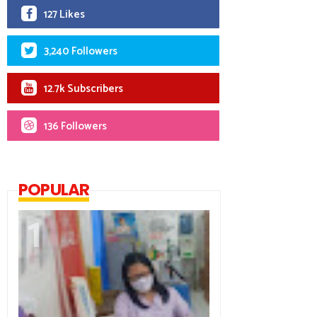
127 Likes
3,240 Followers
12.7k Subscribers
136 Followers
POPULAR