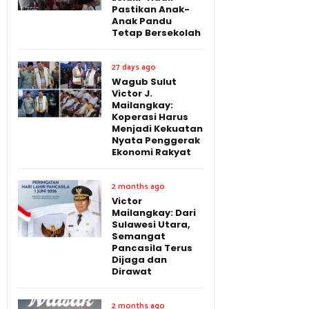
Pastikan Anak-
Anak Pandu
Tetap Bersekolah
27 days ago
Wagub Sulut
Victor J.
Mailangkay:
Koperasi Harus
Menjadi Kekuatan
Nyata Penggerak
Ekonomi Rakyat
2 months ago
Victor
Mailangkay: Dari
Sulawesi Utara,
Semangat
Pancasila Terus
Dijaga dan
Dirawat
2 months ago