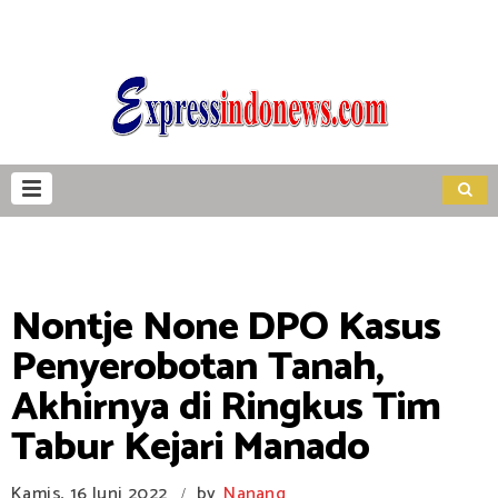
Nontje None DPO Kasus
Penyerobotan Tanah,
Akhirnya di Ringkus Tim
Tabur Kejari Manado
Kamis, 16 Juni 2022
by
Nanang
/