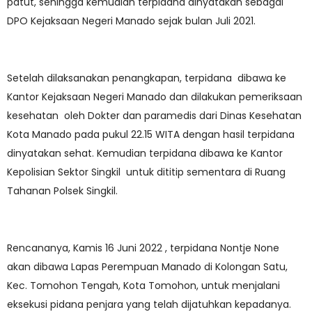
patut, sehingga kemudian terpidana dinyatakan sebagai
DPO Kejaksaan Negeri Manado sejak bulan Juli 2021.
Setelah dilaksanakan penangkapan, terpidana dibawa ke
Kantor Kejaksaan Negeri Manado dan dilakukan pemeriksaan
kesehatan oleh Dokter dan paramedis dari Dinas Kesehatan
Kota Manado pada pukul 22.15 WITA dengan hasil terpidana
dinyatakan sehat. Kemudian terpidana dibawa ke Kantor
Kepolisian Sektor Singkil untuk dititip sementara di Ruang
Tahanan Polsek Singkil.
Rencananya, Kamis 16 Juni 2022 , terpidana Nontje None
akan dibawa Lapas Perempuan Manado di Kolongan Satu,
Kec. Tomohon Tengah, Kota Tomohon, untuk menjalani
eksekusi pidana penjara yang telah dijatuhkan kepadanya.