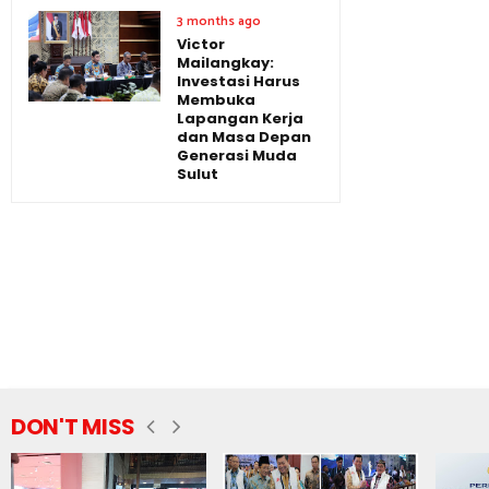
3 months ago
Victor
Mailangkay:
Investasi Harus
Membuka
Lapangan Kerja
dan Masa Depan
Generasi Muda
Sulut
DON'T MISS