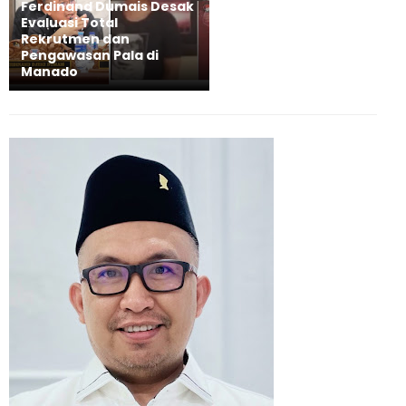
Ferdinand Dumais Desak
Evaluasi Total
Rekrutmen dan
Pengawasan Pala di
Manado