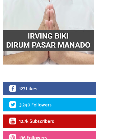
127 Likes
3,240 Followers
12.7k Subscribers
136 Followers