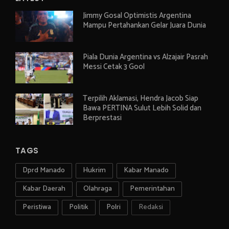
Jimmy Gosal Optimistis Argentina
Mampu Pertahankan Gelar Juara Dunia
Piala Dunia Argentina vs Alzajair Pasrah
Messi Cetak 3 Gool
Terpilih Aklamasi, Hendra Jacob Siap
Bawa PERTINA Sulut Lebih Solid dan
Berprestasi
TAGS
Dprd Manado
Hukrim
Kabar Manado
Kabar Daerah
Olahraga
Pemerintahan
Peristiwa
Politik
Polri
Redaksi