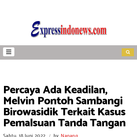
Percaya Ada Keadilan,
Melvin Pontoh Sambangi
Birowasidik Terkait Kasus
Pemalsuan Tanda Tangan
Sabtu, 18 Juni 2022
by
Nanang
/