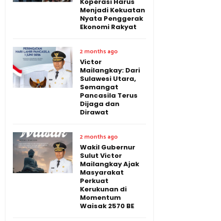
Koperasi Harus
Menjadi Kekuatan
Nyata Penggerak
Ekonomi Rakyat
2 months ago
Victor
Mailangkay: Dari
Sulawesi Utara,
Semangat
Pancasila Terus
Dijaga dan
Dirawat
2 months ago
Wakil Gubernur
Sulut Victor
Mailangkay Ajak
Masyarakat
Perkuat
Kerukunan di
Momentum
Waisak 2570 BE