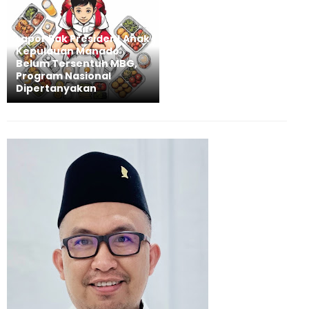
Lapor Pak Presiden! Anak
Kepulauan Manado
Belum Tersentuh MBG,
Program Nasional
Dipertanyakan