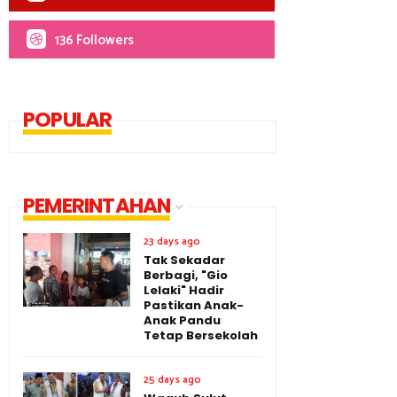
136 Followers
POPULAR
PEMERINTAHAN
23 days ago
Tak Sekadar
Berbagi, "Gio
Lelaki" Hadir
Pastikan Anak-
Anak Pandu
Tetap Bersekolah
25 days ago