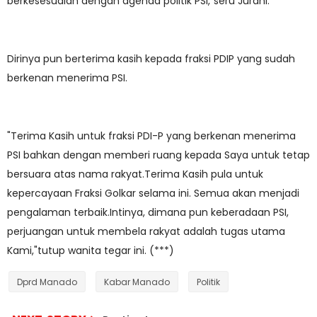
berkesesuaian dengan agenda politik PSI,"seru Jurani.
Dirinya pun berterima kasih kepada fraksi PDIP yang sudah
berkenan menerima PSI.
"Terima Kasih untuk fraksi PDI-P yang berkenan menerima
PSI bahkan dengan memberi ruang kepada Saya untuk tetap
bersuara atas nama rakyat.Terima Kasih pula untuk
kepercayaan Fraksi Golkar selama ini. Semua akan menjadi
pengalaman terbaik.Intinya, dimana pun keberadaan PSI,
perjuangan untuk membela rakyat adalah tugas utama
Kami,"tutup wanita tegar ini. (***)
Dprd Manado
Kabar Manado
Politik