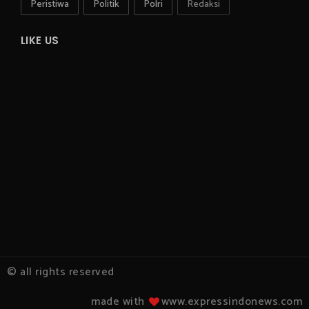
Peristiwa
Politik
Polri
Redaksi
LIKE US
© all rights reserved
made with
www.expressindonews.com