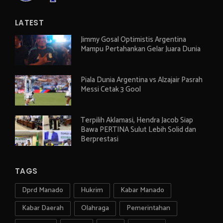
LATEST
Jimmy Gosal Optimistis Argentina
Mampu Pertahankan Gelar Juara Dunia
Piala Dunia Argentina vs Alzajair Pasrah
Messi Cetak 3 Gool
Terpilih Aklamasi, Hendra Jacob Siap
Bawa PERTINA Sulut Lebih Solid dan
Berprestasi
TAGS
Dprd Manado
Hukrim
Kabar Manado
Kabar Daerah
Olahraga
Pemerintahan