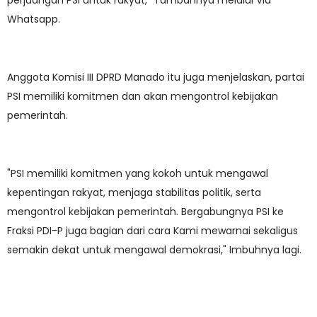
perjuangan PSI untuk rakyat," Tambahnya melalui Via
Whatsapp.
Anggota Komisi III DPRD Manado itu juga menjelaskan, partai
PSI memiliki komitmen dan akan mengontrol kebijakan
pemerintah.
"PSI memiliki komitmen yang kokoh untuk mengawal
kepentingan rakyat, menjaga stabilitas politik, serta
mengontrol kebijakan pemerintah. Bergabungnya PSI ke
Fraksi PDI-P juga bagian dari cara Kami mewarnai sekaligus
semakin dekat untuk mengawal demokrasi," Imbuhnya lagi.