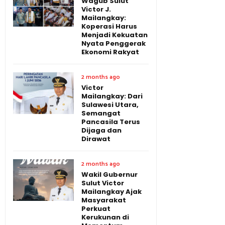
Wagub Sulut
Victor J.
Mailangkay:
Koperasi Harus
Menjadi Kekuatan
Nyata Penggerak
Ekonomi Rakyat
2 months ago
Victor
Mailangkay: Dari
Sulawesi Utara,
Semangat
Pancasila Terus
Dijaga dan
Dirawat
2 months ago
Wakil Gubernur
Sulut Victor
Mailangkay Ajak
Masyarakat
Perkuat
Kerukunan di