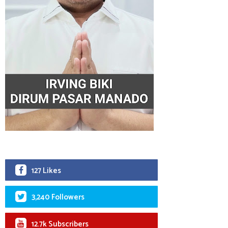
127 Likes
3,240 Followers
12.7k Subscribers