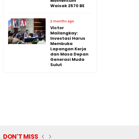
Momentum
Waisak 2570 BE
3 months ago
Victor
Mailangkay:
Investasi Harus
Membuka
Lapangan Kerja
dan Masa Depan
Generasi Muda
Sulut
DON'T MISS