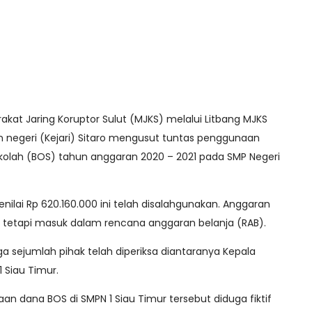
akat Jaring Koruptor Sulut (MJKS) melalui Litbang MJKS
 negeri (Kejari) Sitaro mengusut tuntas penggunaan
kolah (BOS) tahun anggaran 2020 – 2021 pada SMP Negeri
nilai Rp 620.160.000 ini telah disalahgunakan. Anggaran
ai tetapi masuk dalam rencana anggaran belanja (RAB).
ga sejumlah pihak telah diperiksa diantaranya Kepala
 Siau Timur.
n dana BOS di SMPN 1 Siau Timur tersebut diduga fiktif