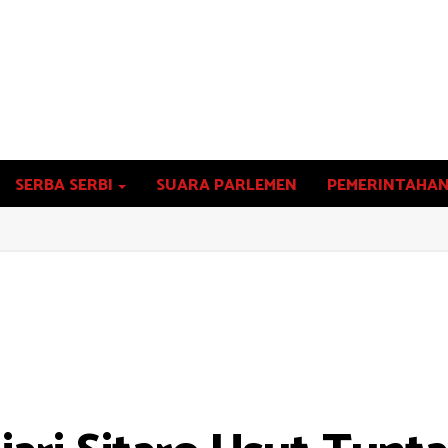
SERBA SERBI
SUARA PARLEMEN
PEMERINTAHA