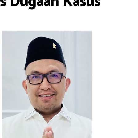
as Dugaan Kasus