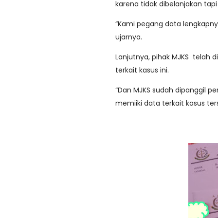
karena tidak dibelanjakan tap
“Kami pegang data lengkapnya
ujarnya.
Lanjutnya, pihak MJKS telah di
terkait kasus ini.
“Dan MJKS sudah dipanggil pen
memiiki data terkait kasus te