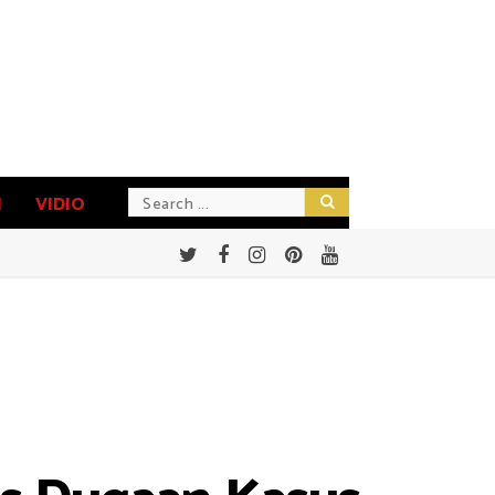
N
VIDIO