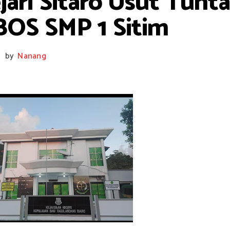
jari Sitaro Usut Tunt
BOS SMP 1 Sitim
by
Nanang