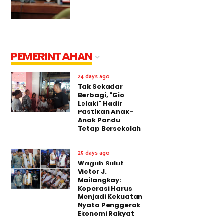
PEMERINTAHAN
24 days ago
Tak Sekadar
Berbagi, "Gio
Lelaki" Hadir
Pastikan Anak-
Anak Pandu
Tetap Bersekolah
25 days ago
Wagub Sulut
Victor J.
Mailangkay:
Koperasi Harus
Menjadi Kekuatan
Nyata Penggerak
Ekonomi Rakyat