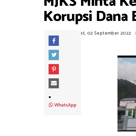
MJKS Minta Ke
Korupsi Dana 
Jumat, 02 September 2022
/
WhatsApp