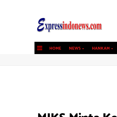
HOME
NEWS
HANKAM
latest