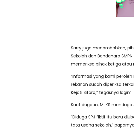
Sarry juga menambahkan, pih
Sekolah dan Bendahara SMPN 1 Si
memeriksa pihak ketiga atau 
“Informasi yang kami peroleh
rekanan sudah diperiksa terkai
Kejati Sitaro,” tegasnya lagim
Kuat dugaan, MJKS menduga SPJ
“Diduga SPJ fiktif itu baru di
tata usaha sekolah,” paparnya