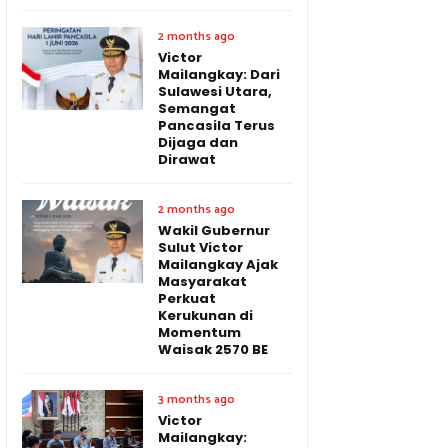
2 months ago
Victor
Mailangkay: Dari
Sulawesi Utara,
Semangat
Pancasila Terus
Dijaga dan
Dirawat
2 months ago
Wakil Gubernur
Sulut Victor
Mailangkay Ajak
Masyarakat
Perkuat
Kerukunan di
Momentum
Waisak 2570 BE
3 months ago
Victor
Mailangkay: