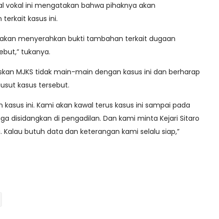
enal vokal ini mengatakan bahwa pihaknya akan
erkait kasus ini.
 akan menyerahkan bukti tambahan terkait dugaan
but,” tukanya.
skan MJKS tidak main-main dengan kasus ini dan berharap
gusut kasus tersebut.
n kasus ini. Kami akan kawal terus kasus ini sampai pada
a disidangkan di pengadilan. Dan kami minta Kejari Sitaro
 Kalau butuh data dan keterangan kami selalu siap,”