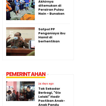
Akhirnya
ditemukan di
Perairan Pulau
Nain - Bunaken
Satpol PP
Penganiaya ibu
Hamil di
berhentikan
PEMERINTAHAN
24 days ago
Tak Sekadar
Berbagi, "Gio
Lelaki" Hadir
Pastikan Anak-
Anak Pandu