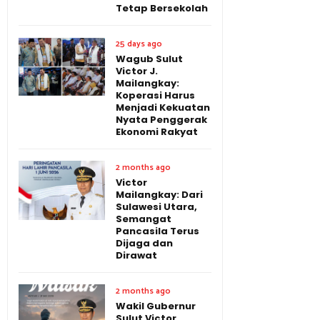
Tetap Bersekolah
25 days ago
Wagub Sulut
Victor J.
Mailangkay:
Koperasi Harus
Menjadi Kekuatan
Nyata Penggerak
Ekonomi Rakyat
2 months ago
Victor
Mailangkay: Dari
Sulawesi Utara,
Semangat
Pancasila Terus
Dijaga dan
Dirawat
2 months ago
Wakil Gubernur
Sulut Victor