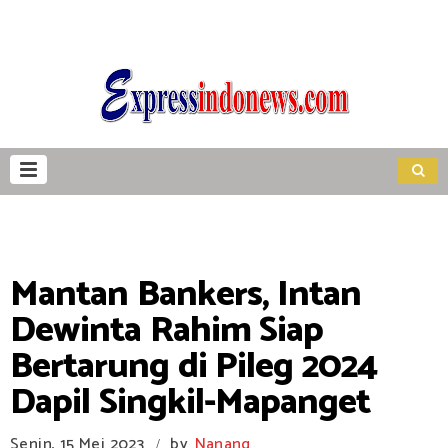
Mantan Bankers, Intan
Dewinta Rahim Siap
Bertarung di Pileg 2024
Dapil Singkil-Mapanget
Senin, 15 Mei 2023
by
Nanang
/