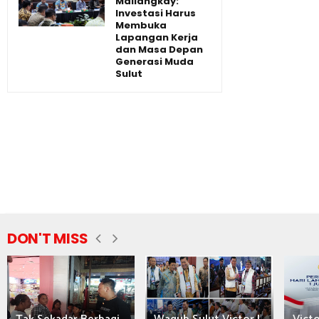
Mailangkay:
Investasi Harus
Membuka
Lapangan Kerja
dan Masa Depan
Generasi Muda
Sulut
DON'T MISS