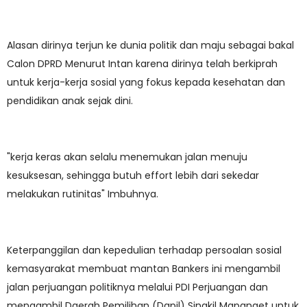
Alasan dirinya terjun ke dunia politik dan maju sebagai bakal
Calon DPRD Menurut Intan karena dirinya telah berkiprah
untuk kerja-kerja sosial yang fokus kepada kesehatan dan
pendidikan anak sejak dini.
"kerja keras akan selalu menemukan jalan menuju
kesuksesan, sehingga butuh effort lebih dari sekedar
melakukan rutinitas" Imbuhnya.
Keterpanggilan dan kepedulian terhadap persoalan sosial
kemasyarakat membuat mantan Bankers ini mengambil
jalan perjuangan politiknya melalui PDI Perjuangan dan
mengambil Daerah Pemilihan (Dapil) Singkil Mapanget untuk