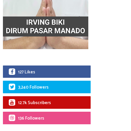
127 Likes
3,240 Followers
12.7k Subscribers
136 Followers