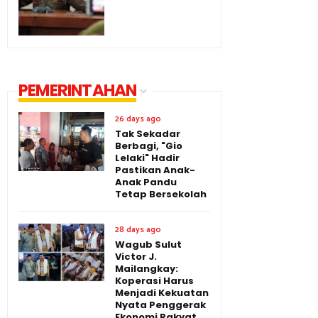
PEMERINTAHAN
26 days ago
Tak Sekadar
Berbagi, "Gio
Lelaki" Hadir
Pastikan Anak-
Anak Pandu
Tetap Bersekolah
28 days ago
Wagub Sulut
Victor J.
Mailangkay:
Koperasi Harus
Menjadi Kekuatan
Nyata Penggerak
Ekonomi Rakyat