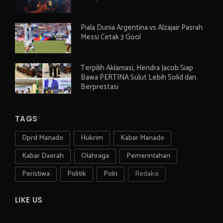
Piala Dunia Argentina vs Alzajair Pasrah
Messi Cetak 3 Gool
Terpilih Aklamasi, Hendra Jacob Siap
Bawa PERTINA Sulut Lebih Solid dan
Berprestasi
TAGS
Dprd Manado
Hukrim
Kabar Manado
Kabar Daerah
Olahraga
Pemerintahan
Peristiwa
Politik
Polri
Redaksi
LIKE US