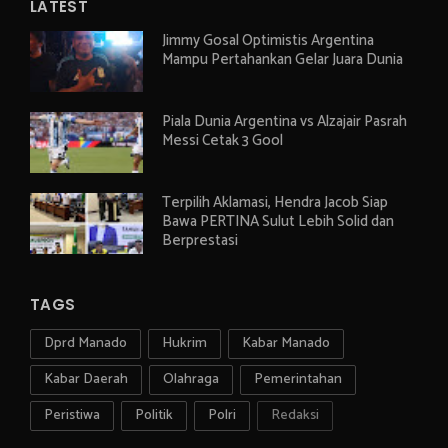
LATEST
Jimmy Gosal Optimistis Argentina
Mampu Pertahankan Gelar Juara Dunia
Piala Dunia Argentina vs Alzajair Pasrah
Messi Cetak 3 Gool
Terpilih Aklamasi, Hendra Jacob Siap
Bawa PERTINA Sulut Lebih Solid dan
Berprestasi
TAGS
Dprd Manado
Hukrim
Kabar Manado
Kabar Daerah
Olahraga
Pemerintahan
Peristiwa
Politik
Polri
Redaksi