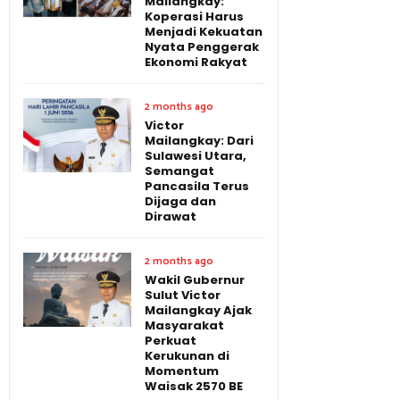
Mailangkay:
Koperasi Harus
Menjadi Kekuatan
Nyata Penggerak
Ekonomi Rakyat
2 months ago
Victor
Mailangkay: Dari
Sulawesi Utara,
Semangat
Pancasila Terus
Dijaga dan
Dirawat
2 months ago
Wakil Gubernur
Sulut Victor
Mailangkay Ajak
Masyarakat
Perkuat
Kerukunan di
Momentum
Waisak 2570 BE