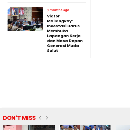
3 months ago
Victor
Mailangkay:
Investasi Harus
Membuka
Lapangan Kerja
dan Masa Depan
Generasi Muda
Sulut
DON'T MISS