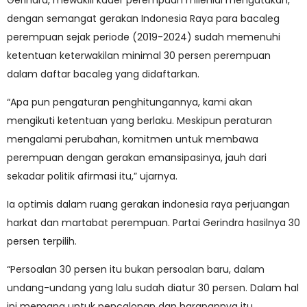
Gerindra, mewakili kader perempuan milenial mengatakan,
dengan semangat gerakan Indonesia Raya para bacaleg
perempuan sejak periode (2019-2024) sudah memenuhi
ketentuan keterwakilan minimal 30 persen perempuan
dalam daftar bacaleg yang didaftarkan.
“Apa pun pengaturan penghitungannya, kami akan
mengikuti ketentuan yang berlaku. Meskipun peraturan
mengalami perubahan, komitmen untuk membawa
perempuan dengan gerakan emansipasinya, jauh dari
sekadar politik afirmasi itu,” ujarnya.
Ia optimis dalam ruang gerakan indonesia raya perjuangan
harkat dan martabat perempuan. Partai Gerindra hasilnya 30
persen terpilih.
“Persoalan 30 persen itu bukan persoalan baru, dalam
undang-undang yang lalu sudah diatur 30 persen. Dalam hal
ini memang untuk pencalonan dan harapannya itu