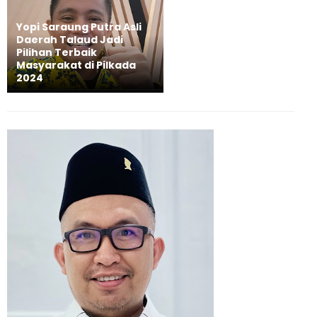
Yopi Saraung Putra Asli
Daerah Talaud Jadi
Pilihan Terbaik
Masyarakat di Pilkada
2024