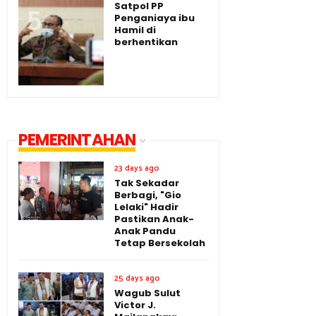
Satpol PP
Penganiaya ibu
Hamil di
berhentikan
PEMERINTAHAN
23 days ago
Tak Sekadar
Berbagi, "Gio
Lelaki" Hadir
Pastikan Anak-
Anak Pandu
Tetap Bersekolah
25 days ago
Wagub Sulut
Victor J.