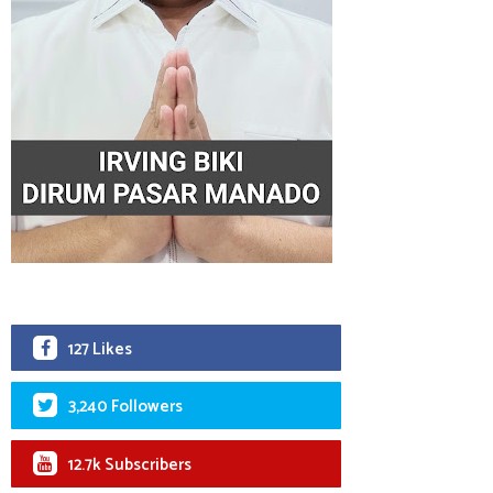
127 Likes
3,240 Followers
12.7k Subscribers