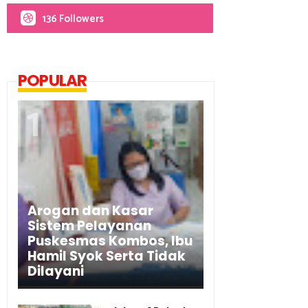
136 Followers
POPULAR
Arogan dan Kasar
Sistem Pelayanan
Puskesmas Kombos, Ibu
Hamil Syok Serta Tidak
Dilayani