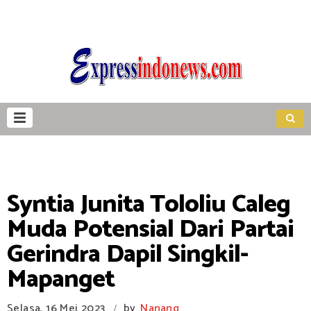
Syntia Junita Tololiu Caleg
Muda Potensial Dari Partai
Gerindra Dapil Singkil-
Mapanget
Selasa, 16 Mei 2023
by
Nanang
/