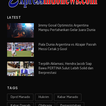
LATEST
Jimmy Gosal Optimistis Argentina
Mampu Pertahankan Gelar Juara Dunia
Piala Dunia Argentina vs Alzajair Pasrah
Messi Cetak 3 Gool
Terpilih Aklamasi, Hendra Jacob Siap
Bawa PERTINA Sulut Lebih Solid dan
Berprestasi
TAGS
Dprd Manado
Hukrim
Kabar Manado
Kabar Daerah
Olahraga
Pemerintahan