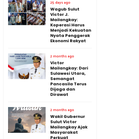
25 days ago
Wagub Sulut
Victor J.
Mailangkay:
Koperasi Harus
Menjadi Kekuatan
Nyata Penggerak
Ekonomi Rakyat
2 months ago
Victor
Mailangkay: Dari
Sulawesi Utara,
Semangat
Pancasila Terus
Dijaga dan
Dirawat
2 months ago
Wakil Gubernur
Sulut Victor
Mailangkay Ajak
Masyarakat
Perkuat