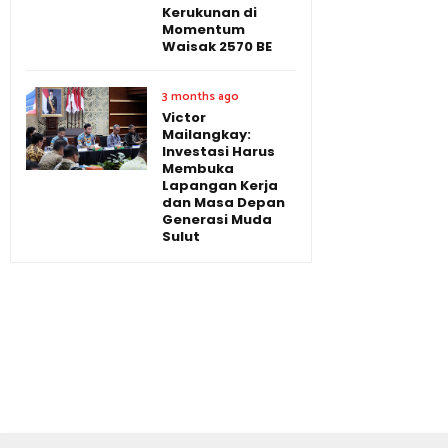
Kerukunan di
Momentum
Waisak 2570 BE
3 months ago
Victor
Mailangkay:
Investasi Harus
Membuka
Lapangan Kerja
dan Masa Depan
Generasi Muda
Sulut