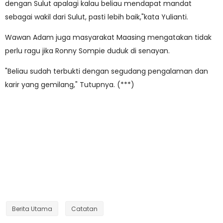
dengan Sulut apalagi kalau beliau mendapat mandat
sebagai wakil dari Sulut, pasti lebih baik,"kata Yulianti.
Wawan Adam juga masyarakat Maasing mengatakan tidak
perlu ragu jika Ronny Sompie duduk di senayan.
"Beliau sudah terbukti dengan segudang pengalaman dan
karir yang gemilang," Tutupnya. (***)
Berita Utama
Catatan