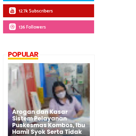
12.7k Subscribers
136 Followers
POPULAR
Arogan dan Kasar
Sistem Pelayanan
Puskesmas Kombos, Ibu
Hamil Syok Serta Tidak