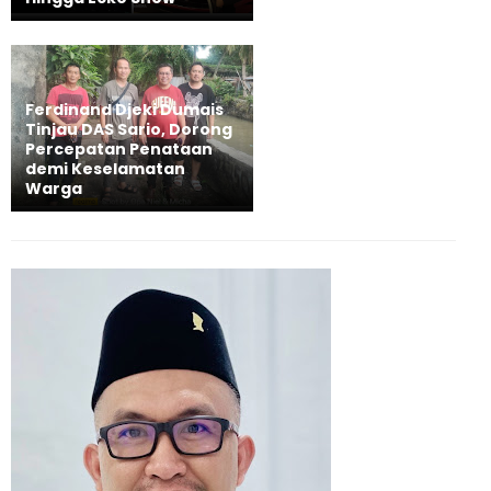
Ferdinand Djeki Dumais
Tinjau DAS Sario, Dorong
Percepatan Penataan
demi Keselamatan
Warga