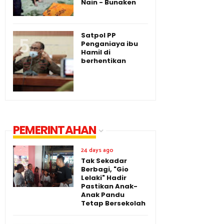
Nain - Bunaken
Satpol PP
Penganiaya ibu
Hamil di
berhentikan
PEMERINTAHAN
24 days ago
Tak Sekadar
Berbagi, "Gio
Lelaki" Hadir
Pastikan Anak-
Anak Pandu
Tetap Bersekolah