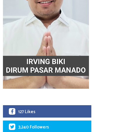
127 Likes
3,240 Followers