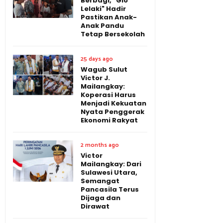
Berbagi, "Gio
Lelaki" Hadir
Pastikan Anak-
Anak Pandu
Tetap Bersekolah
25 days ago
Wagub Sulut
Victor J.
Mailangkay:
Koperasi Harus
Menjadi Kekuatan
Nyata Penggerak
Ekonomi Rakyat
2 months ago
Victor
Mailangkay: Dari
Sulawesi Utara,
Semangat
Pancasila Terus
Dijaga dan
Dirawat