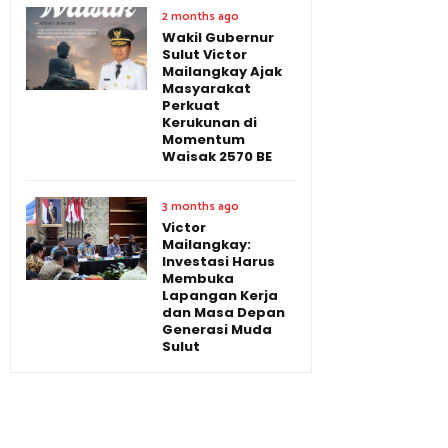
2 months ago
Wakil Gubernur
Sulut Victor
Mailangkay Ajak
Masyarakat
Perkuat
Kerukunan di
Momentum
Waisak 2570 BE
3 months ago
Victor
Mailangkay:
Investasi Harus
Membuka
Lapangan Kerja
dan Masa Depan
Generasi Muda
Sulut