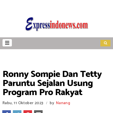
Ronny Sompie Dan Tetty
Paruntu Sejalan Usung
Program Pro Rakyat
Rabu, 11 Oktober 2023
by
Nanang
/