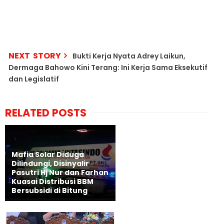
NEXT STORY
Bukti Kerja Nyata Adrey Laikun,
Dermaga Bahowo Kini Terang: Ini Kerja Sama Eksekutif
dan Legislatif
RELATED POSTS
Mafia Solar Diduga
Dilindungi, Disinyalir
Pasutri Hj Nur dan Farhan
Kuasai Distribusi BBM
Bersubsidi di Bitung