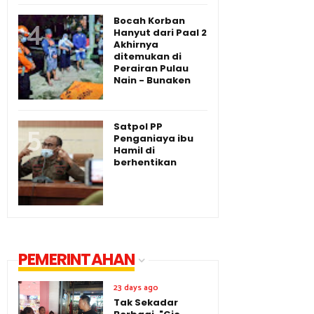
Bocah Korban
Hanyut dari Paal 2
Akhirnya
ditemukan di
Perairan Pulau
Nain - Bunaken
Satpol PP
Penganiaya ibu
Hamil di
berhentikan
PEMERINTAHAN
23 days ago
Tak Sekadar