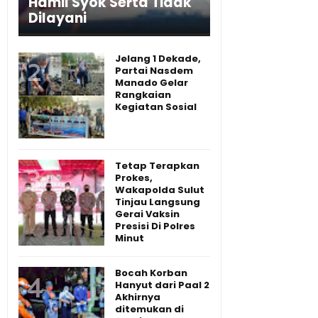
Hamil Syok Serta Tidak
Dilayani
Jelang 1 Dekade,
Partai Nasdem
Manado Gelar
Rangkaian
Kegiatan Sosial
Tetap Terapkan
Prokes,
Wakapolda Sulut
Tinjau Langsung
Gerai Vaksin
Presisi Di Polres
Minut
Bocah Korban
Hanyut dari Paal 2
Akhirnya
ditemukan di