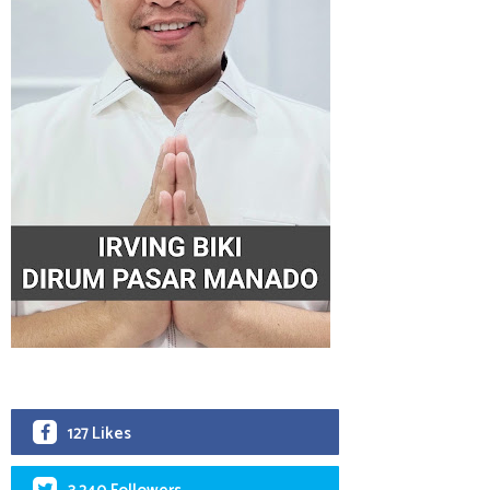
127 Likes