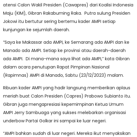
atensi Calon Wakil Presiden (Cawapres) dari Koalisi Indonesia
Maju (KIM), Gibran Rakabuming Raka. Putra sulung Presiden
Jokowi itu bertutur sering bertemu kader AMPI setiap
kunjungan ke sejumlah daerah.
“Saya ke Makassar ada AMPI, ke Semarang ada AMPI dan ke
Manado ada AMPI. Setiap ke provinsi atau daerah-daerah
ada AMPI. Di mana-mana saya lihat ada AMPI,” kata Gibran
dalam acara penutupan Rapat Pimpinan Nasional
(Rapimnas) AMPI di Manado, Sabtu (23/12/2023) malam.
Ribuan kader AMPI yang hadir langsung memberikan aplaus
meriah buat Calon Presiden (Capres) Prabowo Subianto itu.
Gibran juga mengapresiasi kepemimpinan Ketua Umum
AMPI Jerry Sambuaga yang sukses melebarkan organisasi
underbow Partai Golkar ini sampai ke luar negeri.
“AMPI bahkan sudah di luar negeri. Mereka ikut menyaksikan