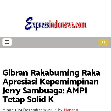
Gibran Rakabuming Raka
Apresiasi Kepemimpinan
Jerry Sambuaga: AMPI
Tetap Solid K
Minggu, 24 Desember 2023
by
Nanang
/