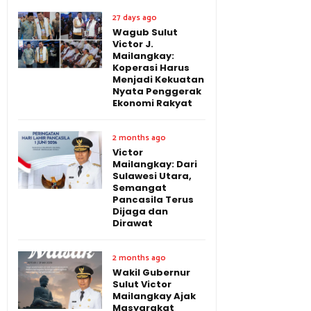
27 days ago
Wagub Sulut
Victor J.
Mailangkay:
Koperasi Harus
Menjadi Kekuatan
Nyata Penggerak
Ekonomi Rakyat
2 months ago
Victor
Mailangkay: Dari
Sulawesi Utara,
Semangat
Pancasila Terus
Dijaga dan
Dirawat
2 months ago
Wakil Gubernur
Sulut Victor
Mailangkay Ajak
Masyarakat