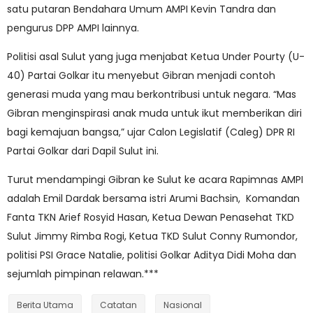
satu putaran Bendahara Umum AMPI Kevin Tandra dan
pengurus DPP AMPI lainnya.
Politisi asal Sulut yang juga menjabat Ketua Under Pourty (U-
40) Partai Golkar itu menyebut Gibran menjadi contoh
generasi muda yang mau berkontribusi untuk negara. “Mas
Gibran menginspirasi anak muda untuk ikut memberikan diri
bagi kemajuan bangsa,” ujar Calon Legislatif (Caleg) DPR RI
Partai Golkar dari Dapil Sulut ini.
Turut mendampingi Gibran ke Sulut ke acara Rapimnas AMPI
adalah Emil Dardak bersama istri Arumi Bachsin, Komandan
Fanta TKN Arief Rosyid Hasan, Ketua Dewan Penasehat TKD
Sulut Jimmy Rimba Rogi, Ketua TKD Sulut Conny Rumondor,
politisi PSI Grace Natalie, politisi Golkar Aditya Didi Moha dan
sejumlah pimpinan relawan.***
Berita Utama
Catatan
Nasional