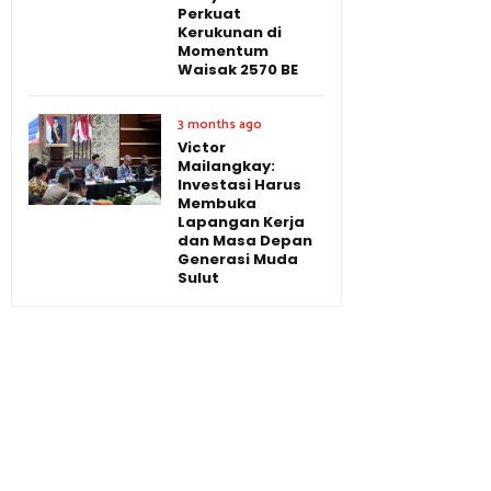
Perkuat
Kerukunan di
Momentum
Waisak 2570 BE
3 months ago
Victor
Mailangkay:
Investasi Harus
Membuka
Lapangan Kerja
dan Masa Depan
Generasi Muda
Sulut