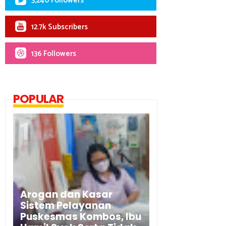
3,240 Followers
12.7k Subscribers
136 Followers
POPULAR
Arogan dan Kasar
Sistem Pelayanan
Puskesmas Kombos, Ibu