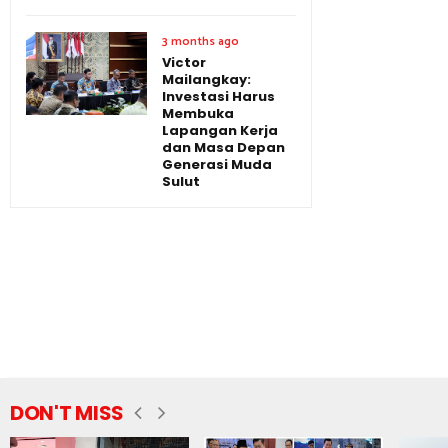
3 months ago
Victor
Mailangkay:
Investasi Harus
Membuka
Lapangan Kerja
dan Masa Depan
Generasi Muda
Sulut
DON'T MISS