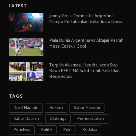
LATEST
Jimmy Gosal Optimistis Argentina
Mampu Pertahankan Gelar Juara Dunia
Piala Dunia Argentina vs Alzajair Pasrah
Messi Cetak 3 Gool
Terpilih Aklamasi, Hendra Jacob Siap
Bawa PERTINA Sulut Lebih Solid dan
Berprestasi
TAGS
Dprd Manado
Hukrim
Kabar Manado
Kabar Daerah
Olahraga
Pemerintahan
Peristiwa
Politik
Polri
Redaksi