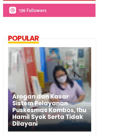
136 Followers
POPULAR
Arogan dan Kasar
Sistem Pelayanan
Puskesmas Kombos, Ibu
Hamil Syok Serta Tidak
Dilayani