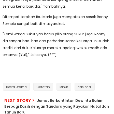
semua kenal baik dia," Tambahnya.
Ditempat terpisah Ibu Marie juga mengatakan sosok Ronny
Sompie sangat baik di masyarakat.
"Kami warga Sukur yah harus pilih orang Sukur juga. Ronny
dia sangat bae-bae dan perhatian sama keluarga. Ini sudah
tradisi dari dulu Keluarga mereka, apalagi waktu masih ada
omanya (Yul)," Jelasnya. (***)
Berita Utama
Catatan
Minut
Nasional
NEXT STORY
Jumat Berkah! Intan Dewinta Rahim
Berbagi Kasih dengan Saudara yang Rayakan Natal dan
Tahun Baru