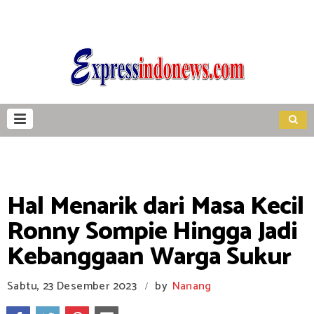
Hal Menarik dari Masa Kecil
Ronny Sompie Hingga Jadi
Kebanggaan Warga Sukur
Sabtu, 23 Desember 2023
by
Nanang
/