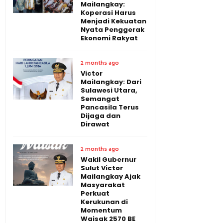
Mailangkay:
Koperasi Harus
Menjadi Kekuatan
Nyata Penggerak
Ekonomi Rakyat
2 months ago
Victor
Mailangkay: Dari
Sulawesi Utara,
Semangat
Pancasila Terus
Dijaga dan
Dirawat
2 months ago
Wakil Gubernur
Sulut Victor
Mailangkay Ajak
Masyarakat
Perkuat
Kerukunan di
Momentum
Waisak 2570 BE