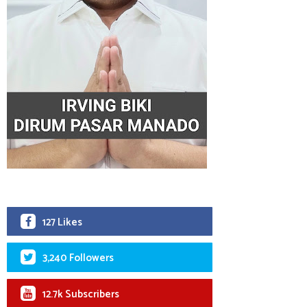
127 Likes
3,240 Followers
12.7k Subscribers