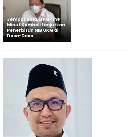
Jemput Bola, DPMPTSP
Minut Kembali Lanjutkan
Penerbitan NIB UKM di
Desa-Desa