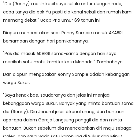
"Dia (Ronny) masih kecil saya selalu antar dengan roda,
coba tanya dia pak Yu pasti dia kenal sekali dan rumah kami
memang dekat," Ucap Pria umur 69 tahun ini.
Diapun menceritakan saat Ronny Sompie masuk AKABRI
bersamaan dengan hari pernikahannya.
"Pas dia masuk AKABRI sama-sama dengan hari saya
menikah satu mobil kami ke kota Manado," Tambahnya.
Dan diapun mengatakan Ronny Sompie adalah kebanggan
warga Sukur.
"Saya kenak bae, saudaranya dan jelas ini menjadi
kebanggaan warga Sukur. Banyak yang minta bantuan sama
dia (Ronny). Dia Jendral jelas dikenal orang, dan bantuan
apa-apa dalam Gereja Langsung panggil dia dan minta
bantuan. Bukan sebelum dia mencalonkan diri maju sebagai
Caleg, dan saya yakin satu kampung di Sukur dan Minut