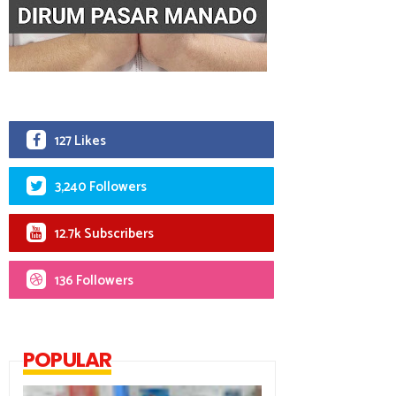
127 Likes
3,240 Followers
12.7k Subscribers
136 Followers
POPULAR