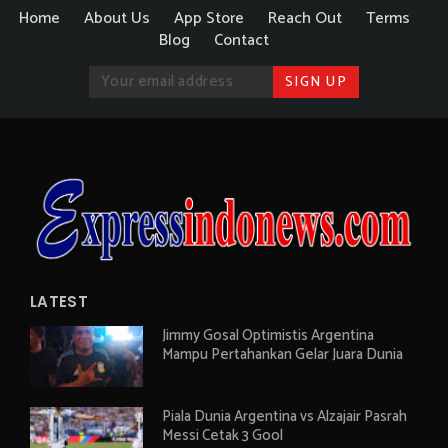
Home
About Us
App Store
Reach Out
Terms
Blog
Contact
LATEST
Jimmy Gosal Optimistis Argentina
Mampu Pertahankan Gelar Juara Dunia
Piala Dunia Argentina vs Alzajair Pasrah
Messi Cetak 3 Gool