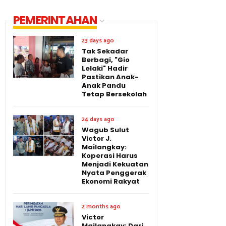
PEMERINTAHAN
23 days ago
Tak Sekadar
Berbagi, "Gio
Lelaki" Hadir
Pastikan Anak-
Anak Pandu
Tetap Bersekolah
24 days ago
Wagub Sulut
Victor J.
Mailangkay:
Koperasi Harus
Menjadi Kekuatan
Nyata Penggerak
Ekonomi Rakyat
2 months ago
Victor
Mailangkay: Dari