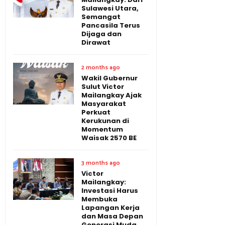
Sulawesi Utara,
Semangat
Pancasila Terus
Dijaga dan
Dirawat
2 months ago
Wakil Gubernur
Sulut Victor
Mailangkay Ajak
Masyarakat
Perkuat
Kerukunan di
Momentum
Waisak 2570 BE
3 months ago
Victor
Mailangkay:
Investasi Harus
Membuka
Lapangan Kerja
dan Masa Depan
Generasi Muda