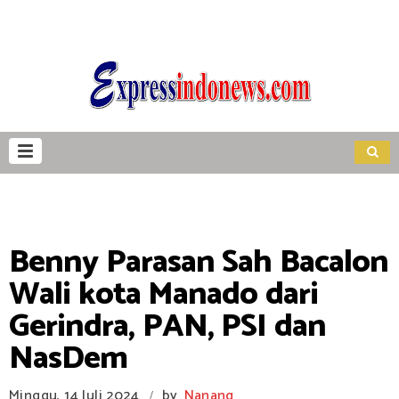
Benny Parasan Sah Bacalon
Wali kota Manado dari
Gerindra, PAN, PSI dan
NasDem
Minggu, 14 Juli 2024
by
Nanang
/