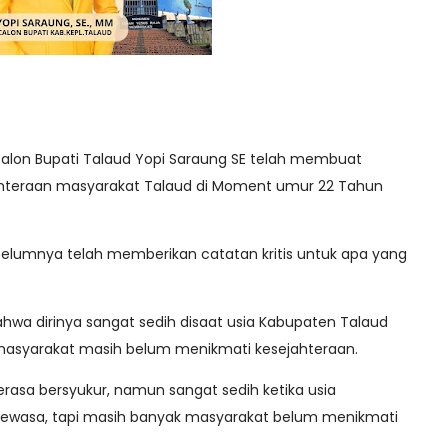
calon Bupati Talaud Yopi Saraung SE telah membuat
ahteraan masyarakat Talaud di Moment umur 22 Tahun
ebelumnya telah memberikan catatan kritis untuk apa yang
wa dirinya sangat sedih disaat usia Kabupaten Talaud
asyarakat masih belum menikmati kesejahteraan.
erasa bersyukur, namun sangat sedih ketika usia
ewasa, tapi masih banyak masyarakat belum menikmati