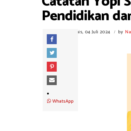
Catatan Yopi S
Pendidikan da
Kamis, 04 Juli 2024
by
Na
/
WhatsApp