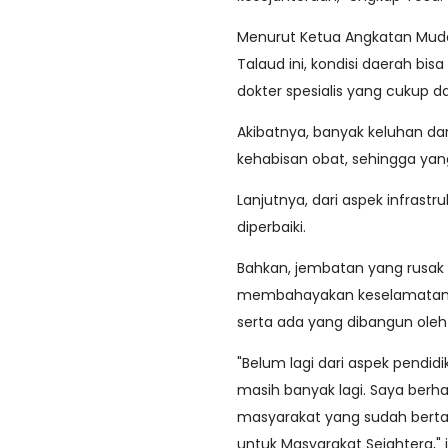
Menurut Ketua Angkatan Mud
Talaud ini, kondisi daerah bis
dokter spesialis yang cukup d
Akibatnya, banyak keluhan dar
kehabisan obat, sehingga yan
Lanjutnya, dari aspek infrastr
diperbaiki.
Bahkan, jembatan yang rusak
membahayakan keselamatan b
serta ada yang dibangun ole
"Belum lagi dari aspek pendi
masih banyak lagi. Saya berh
masyarakat yang sudah bertah
untuk Masyarakat Sejahtera,"