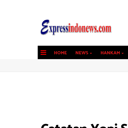
HOME
NEWS
HANKAM
latest