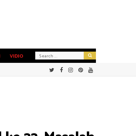
N
VIDIO