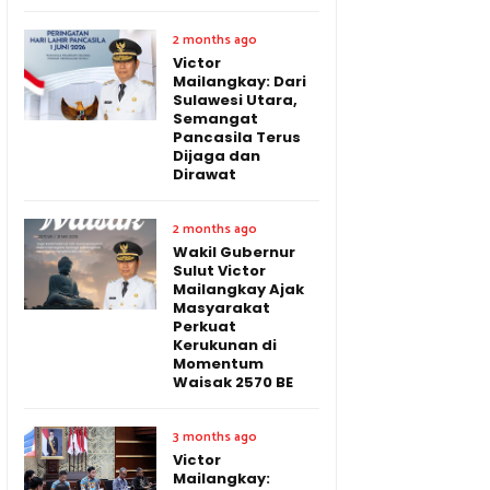
2 months ago
Victor
Mailangkay: Dari
Sulawesi Utara,
Semangat
Pancasila Terus
Dijaga dan
Dirawat
2 months ago
Wakil Gubernur
Sulut Victor
Mailangkay Ajak
Masyarakat
Perkuat
Kerukunan di
Momentum
Waisak 2570 BE
3 months ago
Victor
Mailangkay: