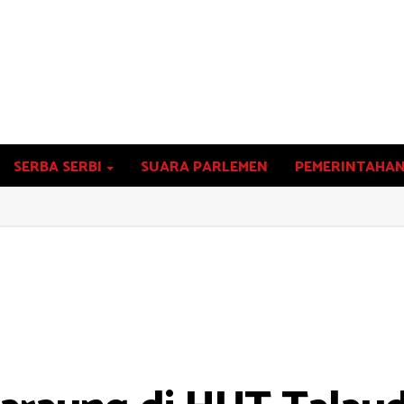
SERBA SERBI
SUARA PARLEMEN
PEMERINTAHA