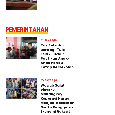
PEMERINTAHAN
23 days ago
Tak Sekadar
Berbagi, "Gio
Lelaki" Hadir
Pastikan Anak-
Anak Pandu
Tetap Bersekolah
25 days ago
Wagub Sulut
Victor J.
Mailangkay:
Koperasi Harus
Menjadi Kekuatan
Nyata Penggerak
Ekonomi Rakyat