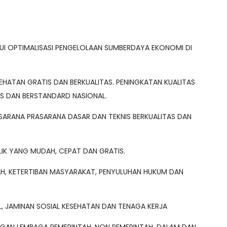
UI OPTIMALISASI PENGELOLAAN SUMBERDAYA EKONOMI DI
EHATAN GRATIS DAN BERKUALITAS. PENINGKATAN KUALITAS
AS DAN BERSTANDARD NASIONAL.
SARANA PRASARANA DASAR DAN TEKNIS BERKUALITAS DAN
LIK YANG MUDAH, CEPAT DAN GRATIS.
H, KETERTIBAN MASYARAKAT, PENYULUHAN HUKUM DAN
, JAMINAN SOSIAL KESEHATAN DAN TENAGA KERJA