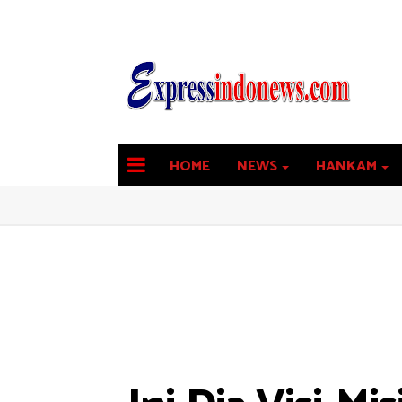
HOME
NEWS
HANKAM
latest