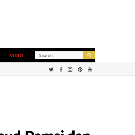
N
VIDIO