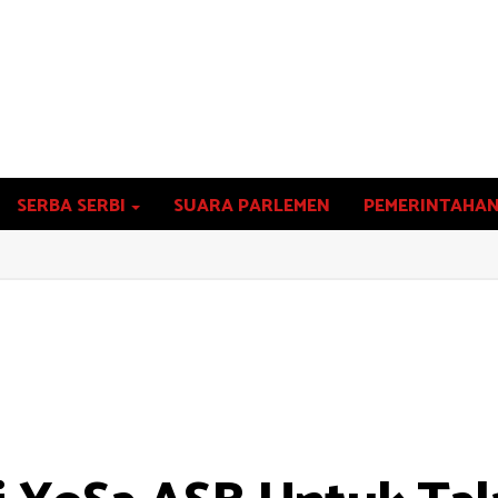
SERBA SERBI
SUARA PARLEMEN
PEMERINTAHA