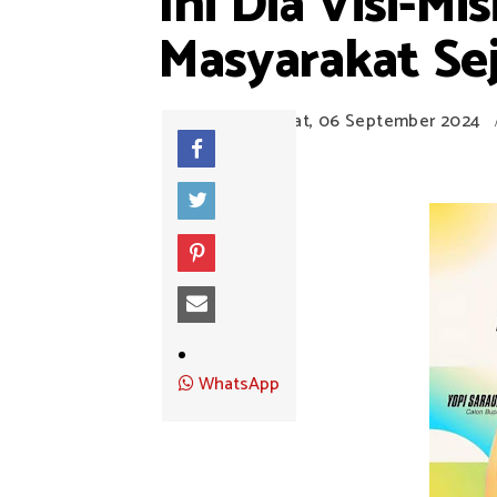
Ini Dia Visi-M
Masyarakat Se
Jumat, 06 September 2024
WhatsApp