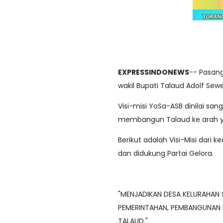
EXPRESSINDONEWS
-- Pasang
wakil Bupati Talaud Adolf Se
Visi-misi YoSa-ASB dinilai sa
membangun Talaud ke arah y
Berikut adalah Visi-Misi dari k
dan didukung Partai Gelora.
"MENJADIKAN DESA KELURAHAN 
PEMERINTAHAN, PEMBANGUNAN 
TALAUD."