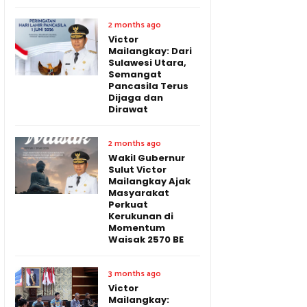
2 months ago
Victor
Mailangkay: Dari
Sulawesi Utara,
Semangat
Pancasila Terus
Dijaga dan
Dirawat
2 months ago
Wakil Gubernur
Sulut Victor
Mailangkay Ajak
Masyarakat
Perkuat
Kerukunan di
Momentum
Waisak 2570 BE
3 months ago
Victor
Mailangkay: