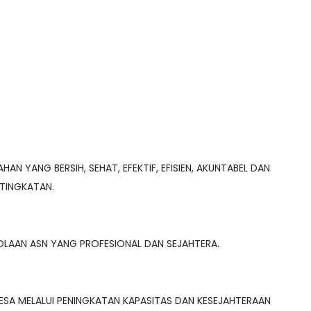
AN YANG BERSIH, SEHAT, EFEKTIF, EFISIEN, AKUNTABEL DAN
 TINGKATAN.
LAAN ASN YANG PROFESIONAL DAN SEJAHTERA.
SA MELALUI PENINGKATAN KAPASITAS DAN KESEJAHTERAAN