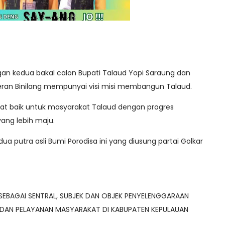
an kedua bakal calon Bupati Talaud Yopi Saraung dan
weran Binilang mempunyai visi misi membangun Talaud.
ngat baik untuk masyarakat Talaud dengan progres
ang lebih maju.
edua putra asli Bumi Porodisa ini yang diusung partai Golkar
SEBAGAI SENTRAL, SUBJEK DAN OBJEK PENYELENGGARAAN
DAN PELAYANAN MASYARAKAT DI KABUPATEN KEPULAUAN