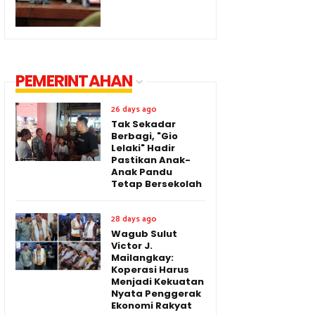
PEMERINTAHAN
26 days ago
Tak Sekadar
Berbagi, "Gio
Lelaki" Hadir
Pastikan Anak-
Anak Pandu
Tetap Bersekolah
28 days ago
Wagub Sulut
Victor J.
Mailangkay:
Koperasi Harus
Menjadi Kekuatan
Nyata Penggerak
Ekonomi Rakyat