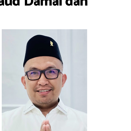
laud Damai dan