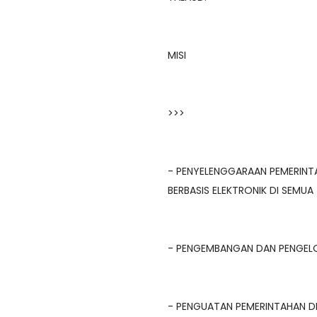
MISI
>>>
- PENYELENGGARAAN PEMERINTAH
BERBASIS ELEKTRONIK DI SEMUA
- PENGEMBANGAN DAN PENGELO
- PENGUATAN PEMERINTAHAN DE