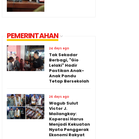
PEMERINTAHAN
24 days ago
Tak Sekadar
Berbagi, "Gio
Lelaki" Hadir
Pastikan Anak-
Anak Pandu
Tetap Bersekolah
26 days ago
Wagub Sulut
Victor J.
Mailangkay:
Koperasi Harus
Menjadi Kekuatan
Nyata Penggerak
Ekonomi Rakyat