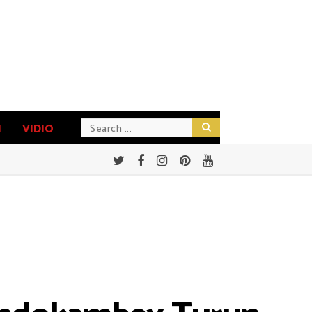
N
VIDIO