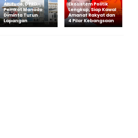
Altitude, DPRD–
Ekosistem Politik
Pemkot Manado
Lengkap, Siap Kawal
Diminta Turun
Amanat Rakyat dan
Lapangan
4 Pilar Kebangsaan