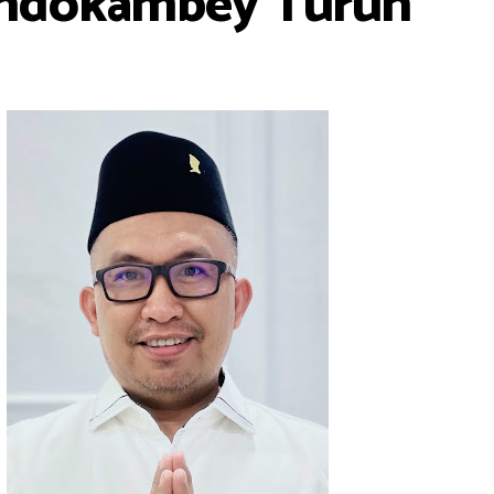
ondokambey Turun