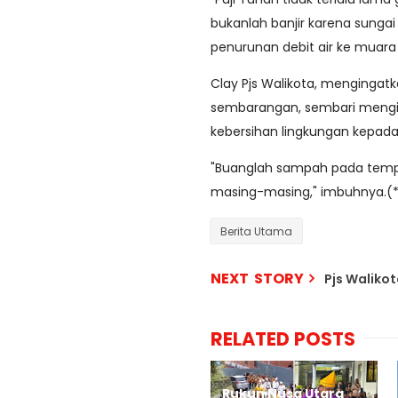
bukanlah banjir karena sungai
penurunan debit air ke muara 
Clay Pjs Walikota, menging
sembarangan, sembari mengin
kebersihan lingkungan kepad
"Buanglah sampah pada tempat
masing-masing," imbuhnya.(*
Berita Utama
NEXT STORY
Pjs Waliko
RELATED POSTS
Rukun Nusa Utara