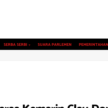
SERBA SERBI
SUARA PARLEMEN
PEMERINTAHA