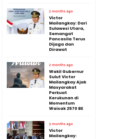
2 months ago
Victor
Mailangkay: Dari
Sulawesi Utara,
Semangat
Pancasila Terus
Dijaga dan
Dirawat
2 months ago
Wakil Gubernur
Sulut Victor
Mailangkay Ajak
Masyarakat
Perkuat
Kerukunan di
Momentum
Waisak 2570 BE
3 months ago
Victor
Mailangkay: