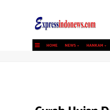
HOME
NEWS
HANKAM
latest