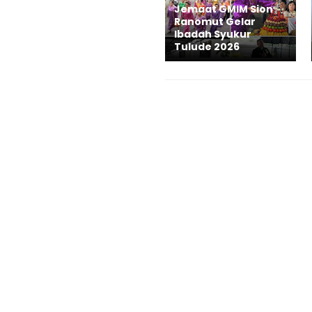
Jemaat GMIM Sion
Ranomut Gelar
Ibadah Syukur
Tulude 2026