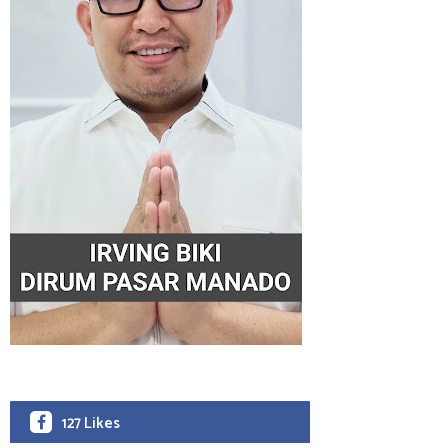
127 Likes