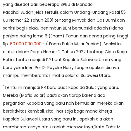
yang disedot dari beberapa SPBU di Manado.
Padahal Sudah jelas tertulis dalam Undang-Undang Pasal 55
UU Nomor 22 Tahun 2001 tentang Minyak dan Gas Bumi dan
sanksi bagi Pelaku penimbun BBM bersubsidi adalah Pidana
penjara paling lama 6 (Enam) Tahun dan denda paling tinggi
Rp.
60.000.000.000
.- ( Enam Puluh Miliar Rupiah). Sanksi ini
diatur dalam Perpu Nomor 2 Tahun 2022 tentang Cipta Kerja.
Hal ini tentu menjadi PR buat Kapolda Sulawesi Utara yang
baru yakni Irjen Pol Dr Roycke Harry Langie apakah dirinya
mampu memberantas mafia solar di Sulawesi Utara.
"Tentu ini menjadi PR baru buat Kapolda Sulut yang baru.
Mereka (Mafia Solar) pasti akan tiarap karena ada
pergantian Kapolda yang baru nah kemudian mereka akan
beraktivitas kembali. Kita lihat saja bagaimana kinerja
Kapolda Sulawesi Utara yang baru ini, apakah dia akan
memberantasnya atau malah merawatnya,"kata Tahir M