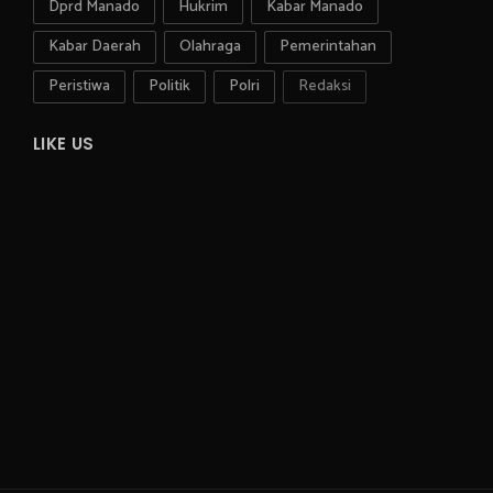
Dprd Manado
Hukrim
Kabar Manado
Kabar Daerah
Olahraga
Pemerintahan
Peristiwa
Politik
Polri
Redaksi
LIKE US