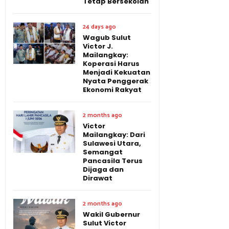
Tetap Bersekolah
24 days ago
Wagub Sulut
Victor J.
Mailangkay:
Koperasi Harus
Menjadi Kekuatan
Nyata Penggerak
Ekonomi Rakyat
2 months ago
Victor
Mailangkay: Dari
Sulawesi Utara,
Semangat
Pancasila Terus
Dijaga dan
Dirawat
2 months ago
Wakil Gubernur
Sulut Victor