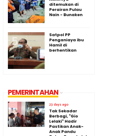
ditemukan di
Perairan Pulau
Nain - Bunaken
Satpol PP
Penganiaya ibu
Hamil di
berhentikan
PEMERINTAHAN
23 days ago
Tak Sekadar
Berbagi, "Gio
Lelaki" Hadir
Pastikan Anak-
Anak Pandu