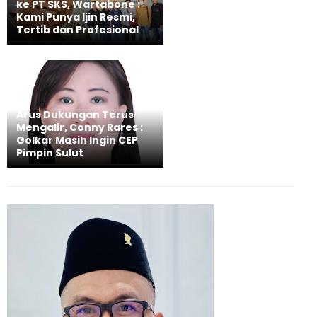
ke PT SKS, Wartabone :
Kami Punya Ijin Resmi,
Tertib dan Profesional
Arus Dukungan Terus
Mengalir, Conny Rares :
Golkar Masih Ingin CEP
Pimpin Sulut