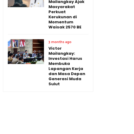
Mailangkay Ajak
Masyarakat
Perkuat
Kerukunan di
Momentum
Waisak 2570 BE
3 months ago
Victor
Mailangkay:
Investasi Harus
Membuka
Lapangan Kerja
dan Masa Depan
Generasi Muda
Sulut