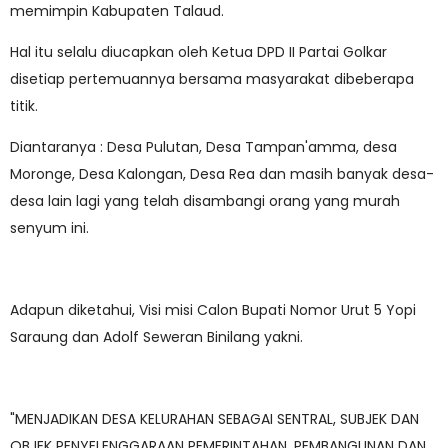
memimpin Kabupaten Talaud.
Hal itu selalu diucapkan oleh Ketua DPD II Partai Golkar
disetiap pertemuannya bersama masyarakat dibeberapa
titik.
Diantaranya : Desa Pulutan, Desa Tampan'amma, desa
Moronge, Desa Kalongan, Desa Rea dan masih banyak desa-
desa lain lagi yang telah disambangi orang yang murah
senyum ini.
Adapun diketahui, Visi misi Calon Bupati Nomor Urut 5 Yopi
Saraung dan Adolf Seweran Binilang yakni.
"MENJADIKAN DESA KELURAHAN SEBAGAI SENTRAL, SUBJEK DAN
OBJEK PENYELENGGARAAN PEMERINTAHAN, PEMBANGUNAN DAN