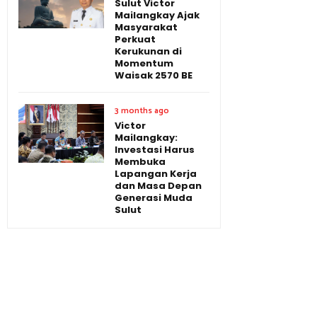
Sulut Victor
Mailangkay Ajak
Masyarakat
Perkuat
Kerukunan di
Momentum
Waisak 2570 BE
3 months ago
Victor
Mailangkay:
Investasi Harus
Membuka
Lapangan Kerja
dan Masa Depan
Generasi Muda
Sulut