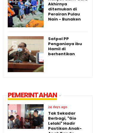
Akhirnya
ditemukan di
Perairan Pulau
Nain - Bunaken
Satpol PP
Penganiaya ibu
Hamil di
berhentikan
PEMERINTAHAN
24 days ago
Tak Sekadar
Berbagi, "Gio
Lelaki" Hadir
Pastikan Anak-