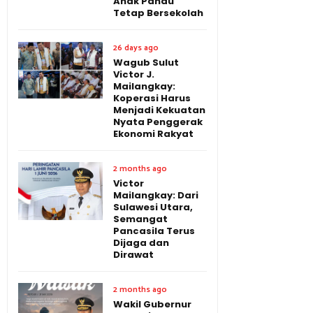
Anak Pandu
Tetap Bersekolah
26 days ago
Wagub Sulut
Victor J.
Mailangkay:
Koperasi Harus
Menjadi Kekuatan
Nyata Penggerak
Ekonomi Rakyat
2 months ago
Victor
Mailangkay: Dari
Sulawesi Utara,
Semangat
Pancasila Terus
Dijaga dan
Dirawat
2 months ago
Wakil Gubernur