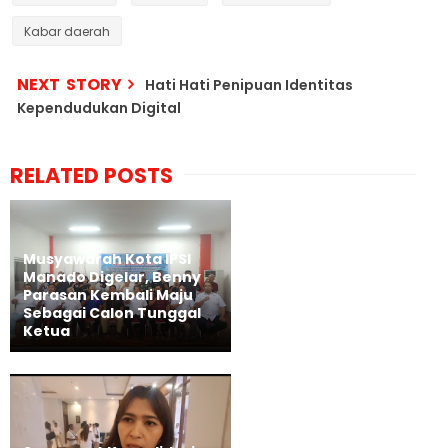
Kabar daerah
NEXT STORY
Hati Hati Penipuan Identitas
Kependudukan Digital
RELATED POSTS
Musyawarah Kota IPSI
Manado Digelar, Benny
Parasan Kembali Maju
Sebagai Calon Tunggal
Ketua