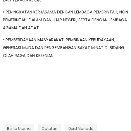
DAN TENAGA KERJA
• PENINGKATAN KERJASAMA DENGAN LEMBAGA PEMERINTAH, NON
PEMERINTAH, DALAM DAN LUAR NEGERI, SERTA DENGAN LEMBAGA
AGAMA DAN ADAT.
• PEMBERDAYAAN MASYARAKAT, PEMBINAAN KEBUDAYAAN,
GENERASI MUDA DAN PENGEMBANGAN BAKAT MINAT DI BIDANG
OLAH RAGA DAN KESENIAN.
Berita Utama
Catatan
Dprd Manado