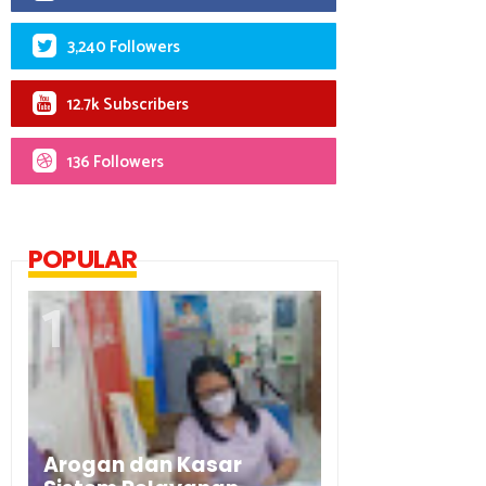
3,240 Followers
12.7k Subscribers
136 Followers
POPULAR
Arogan dan Kasar