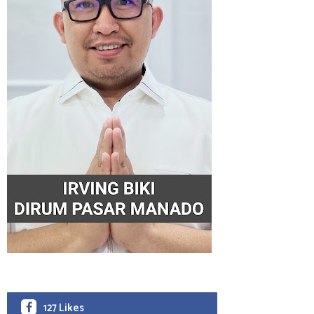
127 Likes