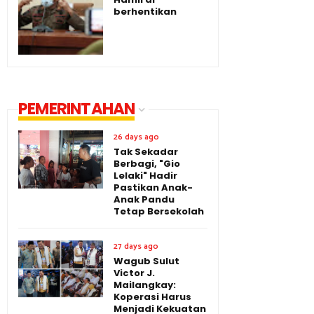
berhentikan
PEMERINTAHAN
26 days ago
Tak Sekadar
Berbagi, "Gio
Lelaki" Hadir
Pastikan Anak-
Anak Pandu
Tetap Bersekolah
27 days ago
Wagub Sulut
Victor J.
Mailangkay:
Koperasi Harus
Menjadi Kekuatan