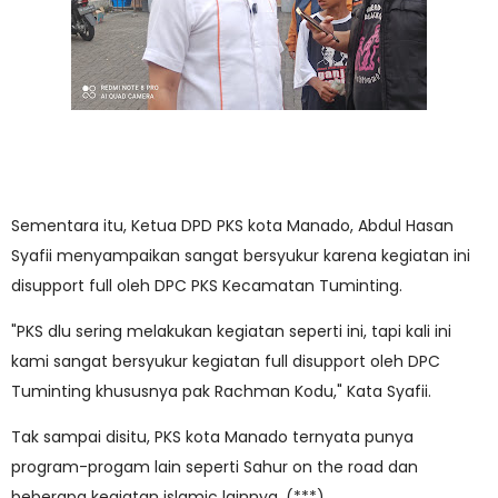
Sementara itu, Ketua DPD PKS kota Manado, Abdul Hasan
Syafii menyampaikan sangat bersyukur karena kegiatan ini
disupport full oleh DPC PKS Kecamatan Tuminting.
"PKS dlu sering melakukan kegiatan seperti ini, tapi kali ini
kami sangat bersyukur kegiatan full disupport oleh DPC
Tuminting khususnya pak Rachman Kodu," Kata Syafii.
Tak sampai disitu, PKS kota Manado ternyata punya
program-progam lain seperti Sahur on the road dan
beberapa kegiatan islamic lainnya. (***)