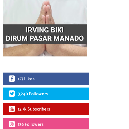
127 Likes
3,240 Followers
12.7k Subscribers
136 Followers