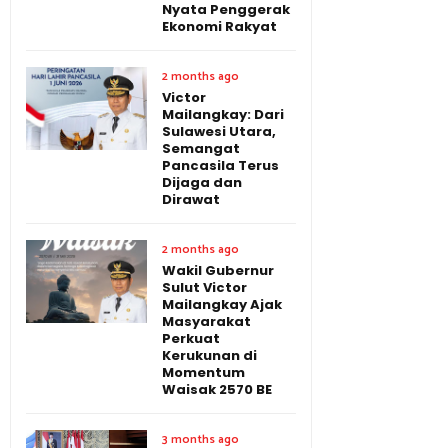
Nyata Penggerak
Ekonomi Rakyat
2 months ago
Victor
Mailangkay: Dari
Sulawesi Utara,
Semangat
Pancasila Terus
Dijaga dan
Dirawat
2 months ago
Wakil Gubernur
Sulut Victor
Mailangkay Ajak
Masyarakat
Perkuat
Kerukunan di
Momentum
Waisak 2570 BE
3 months ago