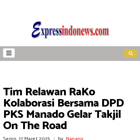
Tim Relawan RaKo
Kolaborasi Bersama DPD
PKS Manado Gelar Takjil
On The Road
Senin, 17 Maret 2025
by
Nanang
/