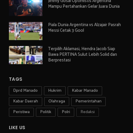
Jimmy Gosal Optimistis Argentina
Mampu Pertahankan Gelar Juara Dunia
Piala Dunia Argentina vs Alzajair Pasrah
Messi Cetak 3 Gool
Terpilih Aklamasi, Hendra Jacob Siap
Bawa PERTINA Sulut Lebih Solid dan
Berprestasi
TAGS
Dprd Manado
Hukrim
Kabar Manado
Kabar Daerah
Olahraga
Pemerintahan
Peristiwa
Politik
Polri
Redaksi
LIKE US