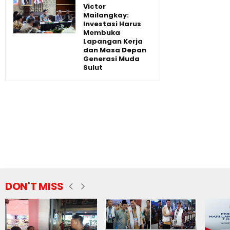
Victor
Mailangkay:
Investasi Harus
Membuka
Lapangan Kerja
dan Masa Depan
Generasi Muda
Sulut
DON'T MISS