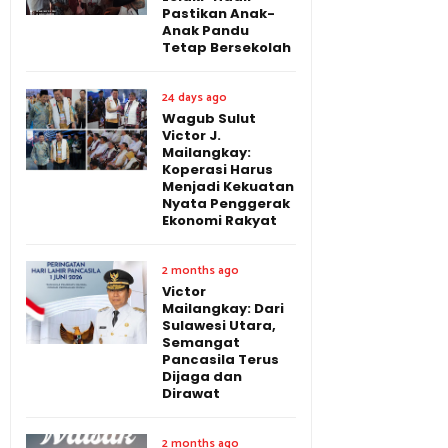
Pastikan Anak-
Anak Pandu
Tetap Bersekolah
24 days ago
Wagub Sulut
Victor J.
Mailangkay:
Koperasi Harus
Menjadi Kekuatan
Nyata Penggerak
Ekonomi Rakyat
2 months ago
Victor
Mailangkay: Dari
Sulawesi Utara,
Semangat
Pancasila Terus
Dijaga dan
Dirawat
2 months ago