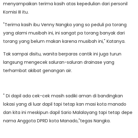
menyampaikan terima kasih atas kepedulian dari personil
Komisi III itu.
"Terima kasih ibu Venny Nangka yang so peduli pa torang
yang alami musibah ini, ini sangat pa torang banyak dari
torang yang belum makan karena musibah ini," Katanya.
Tak sampai disitu, wanita berparas cantik ini juga turun
langsung mengecek saluran-saluran drainase yang
terhambat akibat genangan air.
" Di dapil ada cek-cek masih sadiki aman di bandingkan
lokasi yang di luar dapil tapi tetap kan masi kota manado
dan kita ini meskipun dapil Sario Malalayang tapi tetap depe
nama Anggota DPRD kota Manado,"tegas Nangka.