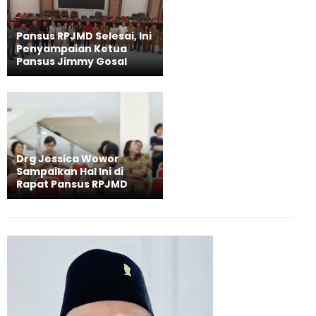
Pansus RPJMD Selesai, Ini
Penyampaian Ketua
Pansus Jimmy Gosal
Drg Jessica Wowor
Sampaikan Hal Ini di
Rapat Pansus RPJMD