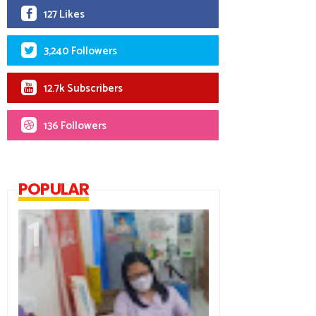
127 Likes
3,240 Followers
12.7k Subscribers
136 Followers
POPULAR