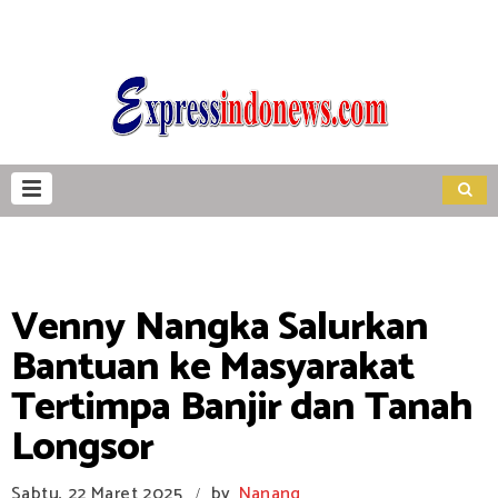
Venny Nangka Salurkan
Bantuan ke Masyarakat
Tertimpa Banjir dan Tanah
Longsor
Sabtu, 22 Maret 2025
by
Nanang
/