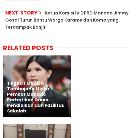
NEXT STORY
Ketua Komisi IV DPRD Manado Jimmy
Gosal Turun Bantu Warga Karame dan Komo yang
Terdampak Banjir
RELATED POSTS
Tegas!! Monica
Tambajong Minta
Pemkot Manado
Perhatikan Dunia
Pendidikan dan Fasilitas
Sekolah