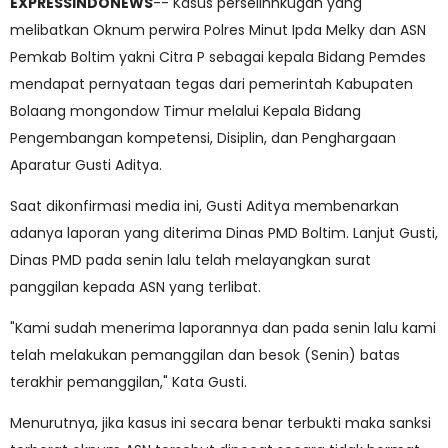
EXPRESSINDONEWS
-- Kasus perselinhkugan yang
melibatkan Oknum perwira Polres Minut Ipda Melky dan ASN
Pemkab Boltim yakni Citra P sebagai kepala Bidang Pemdes
mendapat pernyataan tegas dari pemerintah Kabupaten
Bolaang mongondow Timur melalui Kepala Bidang
Pengembangan kompetensi, Disiplin, dan Penghargaan
Aparatur Gusti Aditya.
Saat dikonfirmasi media ini, Gusti Aditya membenarkan
adanya laporan yang diterima Dinas PMD Boltim. Lanjut Gusti,
Dinas PMD pada senin lalu telah melayangkan surat
panggilan kepada ASN yang terlibat.
"Kami sudah menerima laporannya dan pada senin lalu kami
telah melakukan pemanggilan dan besok (Senin) batas
terakhir pemanggilan," Kata Gusti.
Menurutnya, jika kasus ini secara benar terbukti maka sanksi