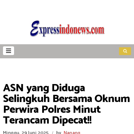
ASN yang Diduga
Selingkuh Bersama Oknum
Perwira Polres Minut
Terancam Dipecat!!
Minggu, 29 Juni 2025
by
Nanang
/