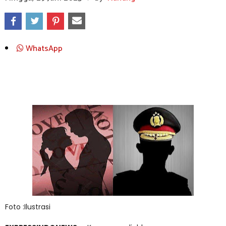
WhatsApp
Foto :Ilustrasi