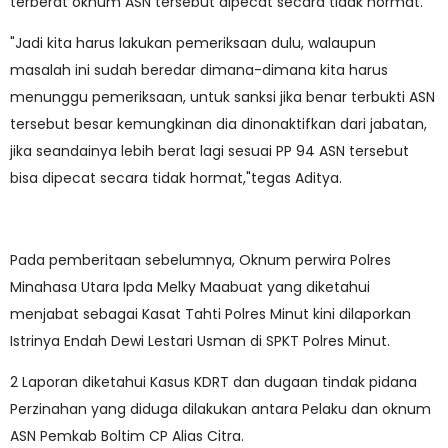
terberat oknum ASN tersebut dipecat secara tidak hormat.
"Jadi kita harus lakukan pemeriksaan dulu, walaupun
masalah ini sudah beredar dimana-dimana kita harus
menunggu pemeriksaan, untuk sanksi jika benar terbukti ASN
tersebut besar kemungkinan dia dinonaktifkan dari jabatan,
jika seandainya lebih berat lagi sesuai PP 94 ASN tersebut
bisa dipecat secara tidak hormat,"tegas Aditya.
Pada pemberitaan sebelumnya, Oknum perwira Polres
Minahasa Utara Ipda Melky Maabuat yang diketahui
menjabat sebagai Kasat Tahti Polres Minut kini dilaporkan
Istrinya Endah Dewi Lestari Usman di SPKT Polres Minut.
2 Laporan diketahui Kasus KDRT dan dugaan tindak pidana
Perzinahan yang diduga dilakukan antara Pelaku dan oknum
ASN Pemkab Boltim CP Alias Citra.