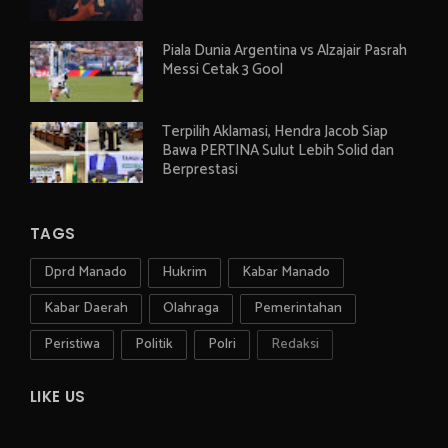
Piala Dunia Argentina vs Alzajair Pasrah
Messi Cetak 3 Gool
Terpilih Aklamasi, Hendra Jacob Siap
Bawa PERTINA Sulut Lebih Solid dan
Berprestasi
TAGS
Dprd Manado
Hukrim
Kabar Manado
Kabar Daerah
Olahraga
Pemerintahan
Peristiwa
Politik
Polri
Redaksi
LIKE US