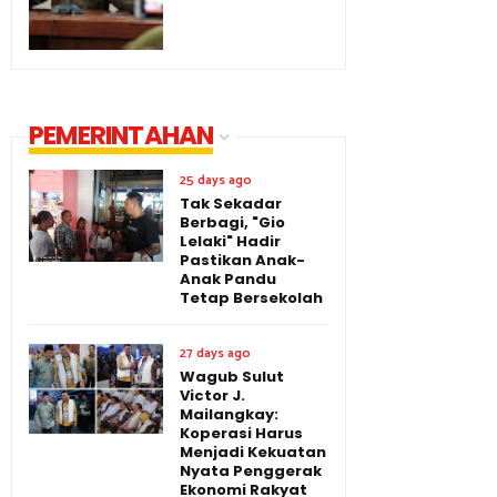
PEMERINTAHAN
25 days ago
Tak Sekadar
Berbagi, "Gio
Lelaki" Hadir
Pastikan Anak-
Anak Pandu
Tetap Bersekolah
27 days ago
Wagub Sulut
Victor J.
Mailangkay:
Koperasi Harus
Menjadi Kekuatan
Nyata Penggerak
Ekonomi Rakyat