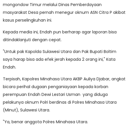
mongondow Timur melalui Dinas Pemberdayaan
masyarakat Desa pernah menegur oknum ASN Citra P akibat
kasus perselingkuhan ini.
Kepada media ini, Endah pun berharap agar laporan bisa
ditindaklanjuti dengan cepat.
"Untuk pak Kapolda Sulawesi Utara dan Pak Bupati Boltim
saya harap bisa ada efek jerah kepada 2 orang ini," Kata
Endah.
Terpisah, Kapolres Minahasa Utara AKBP Auliya Djabar, angkat
bicara perihal dugaan penganiayaan kepada korban
perempuan Endah Dewi Lestari Usman yang diduga
pelakunya oknum Polri berdinas di Polres Minahasa Utara
(Minut), Sulawesi Utara.
"Ya, benar anggota Polres Minahasa Utara.