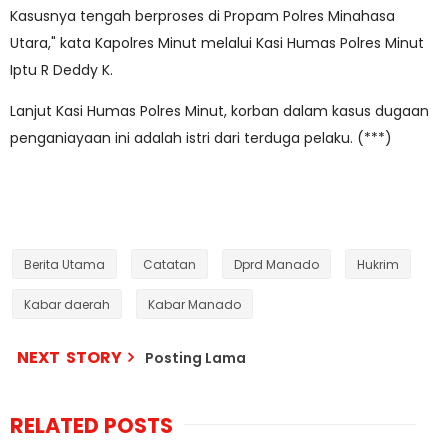
Kasusnya tengah berproses di Propam Polres Minahasa
Utara," kata Kapolres Minut melalui Kasi Humas Polres Minut
Iptu R Deddy K.
Lanjut Kasi Humas Polres Minut, korban dalam kasus dugaan
penganiayaan ini adalah istri dari terduga pelaku. (***)
Berita Utama
Catatan
Dprd Manado
Hukrim
Kabar daerah
Kabar Manado
NEXT STORY
Posting Lama
RELATED POSTS