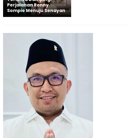
Perjalanan Ronny
Sompie Menuju Senayan