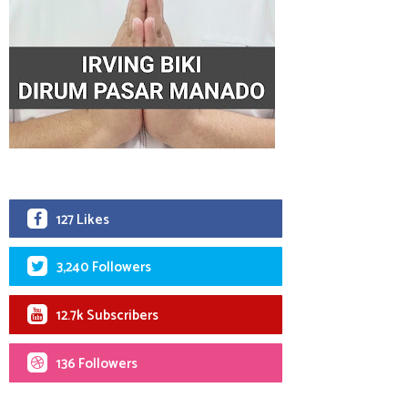
127 Likes
3,240 Followers
12.7k Subscribers
136 Followers