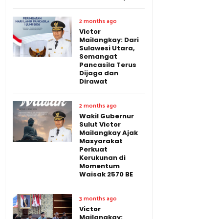
2 months ago
Victor
Mailangkay: Dari
Sulawesi Utara,
Semangat
Pancasila Terus
Dijaga dan
Dirawat
2 months ago
Wakil Gubernur
Sulut Victor
Mailangkay Ajak
Masyarakat
Perkuat
Kerukunan di
Momentum
Waisak 2570 BE
3 months ago
Victor
Mailangkay: