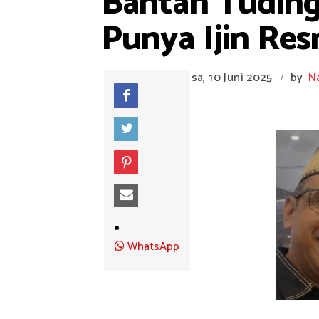
Bantah Tuding
Punya Ijin Res
Selasa, 10 Juni 2025
by
N
/
WhatsApp