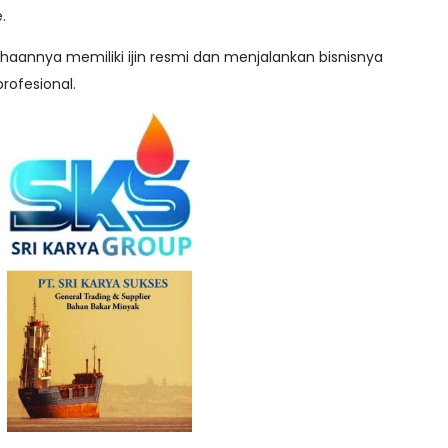
.
annya memiliki ijin resmi dan menjalankan bisnisnya
rofesional.