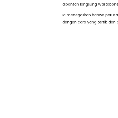
dibantah langsung Wartabone
Ia menegaskan bahwa perusaha
dengan cara yang tertib dan p