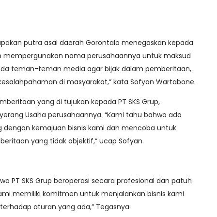
pakan putra asal daerah Gorontalo menegaskan kepada
lam mempergunakan nama perusahaannya untuk maksud
pada teman-teman media agar bijak dalam pemberitaan,
kesalahpahaman di masyarakat,” kata Sofyan Wartabone.
mberitaan yang di tujukan kepada PT SKS Grup,
erang Usaha perusahaannya. “Kami tahu bahwa ada
ng dengan kemajuan bisnis kami dan mencoba untuk
ritaan yang tidak objektif,” ucap Sofyan.
 PT SKS Grup beroperasi secara profesional dan patuh
ami memiliki komitmen untuk menjalankan bisnis kami
 terhadap aturan yang ada,” Tegasnya.