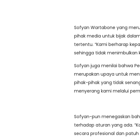
Sofyan Wartabone yang meru
pihak media untuk bijak da
tertentu. “Kami berharap ke
sehingga tidak menimbulkan 
Sofyan juga menilai bahwa Pe
merupakan upaya untuk meny
pihak-pihak yang tidak sena
menyerang kami melalui pembe
Sofyan-pun menegaskan bahwa
terhadap aturan yang ada. “K
secara profesional dan patuh