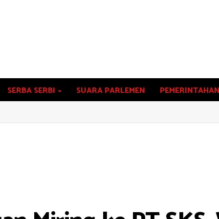
SERBA SERBI
SUARA PARLEMEN
PEMERINTAHA