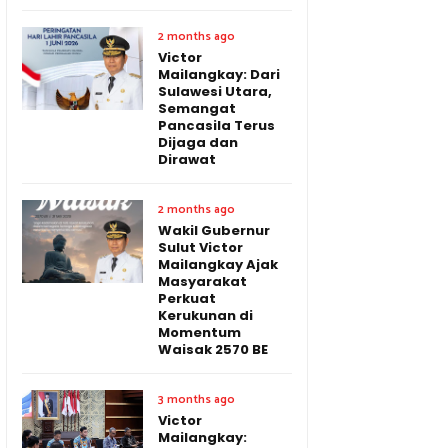
2 months ago
Victor
Mailangkay: Dari
Sulawesi Utara,
Semangat
Pancasila Terus
Dijaga dan
Dirawat
2 months ago
Wakil Gubernur
Sulut Victor
Mailangkay Ajak
Masyarakat
Perkuat
Kerukunan di
Momentum
Waisak 2570 BE
3 months ago
Victor
Mailangkay: