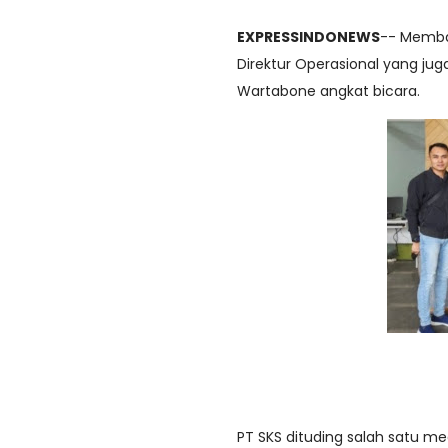
EXPRESSINDONEWS
-- Memba
Direktur Operasional yang jug
Wartabone angkat bicara.
PT SKS dituding salah satu me