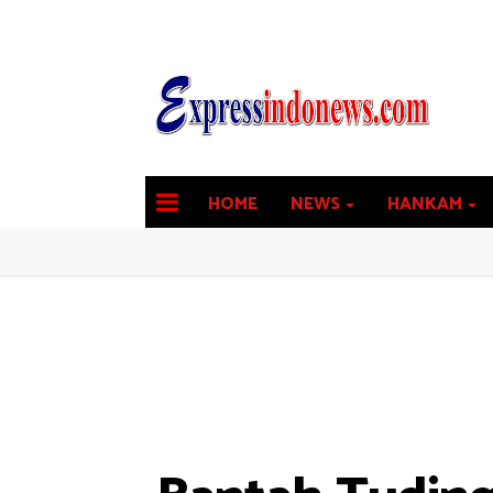
HOME
NEWS
HANKAM
latest