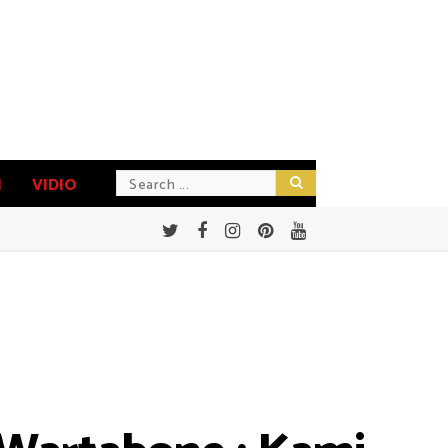
N
VIDIO