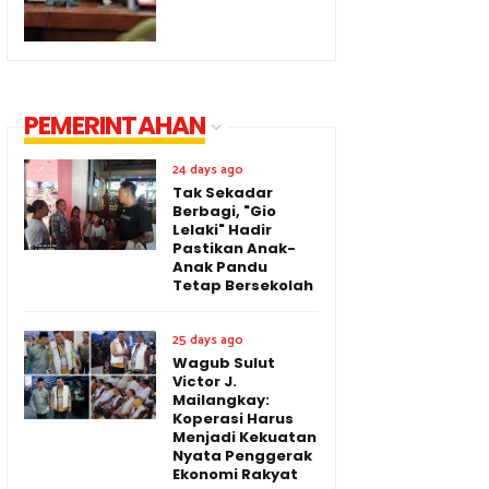
PEMERINTAHAN
24 days ago
Tak Sekadar
Berbagi, "Gio
Lelaki" Hadir
Pastikan Anak-
Anak Pandu
Tetap Bersekolah
25 days ago
Wagub Sulut
Victor J.
Mailangkay:
Koperasi Harus
Menjadi Kekuatan
Nyata Penggerak
Ekonomi Rakyat