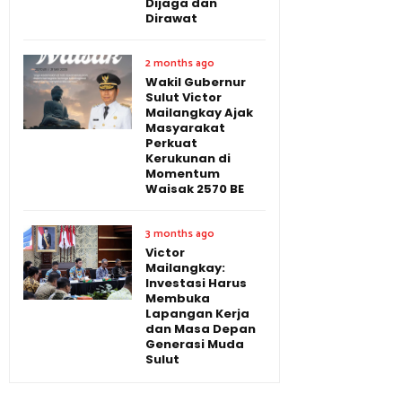
Dijaga dan
Dirawat
2 months ago
Wakil Gubernur
Sulut Victor
Mailangkay Ajak
Masyarakat
Perkuat
Kerukunan di
Momentum
Waisak 2570 BE
3 months ago
Victor
Mailangkay:
Investasi Harus
Membuka
Lapangan Kerja
dan Masa Depan
Generasi Muda
Sulut