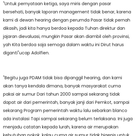
"Untuk pernyataan ketiga, saya miris dengan pasar
bersehati, banyak laporan management tidak benar, karena
kami di dewan hearing dengan perumda Pasar tidak pernah
dikasih, jadi kita hanya berdoa kepada Tuhan direktur dan
jajaran dievaluasi, mungkin Pasar akan diambil oleh provinsi,
yah Kita berdoa saja semoga dalam waktu ini Dirut harus
diganti"ucap Adolfien.
"Begitu juga PDAM tidak bisa dipanggil hearing, dan kami
akan tanya kendala dimana, banyak masyarakat cuma
pakai air sumur Dari tahun 2000 sampai sekarang tidak
dapat air dari pemerintah, banyak janji dari Pemkot, sampai
sekarang Program pemerintah waktu lalu sebarkan blanco
ada instalasi Tapi sampai sekarang belum terlaksana. Ini juga
menjadu catatan kepada lurah, karena air merupakan
kebutuhan pokok, kalau cuma air sumur tidak higenis untuk