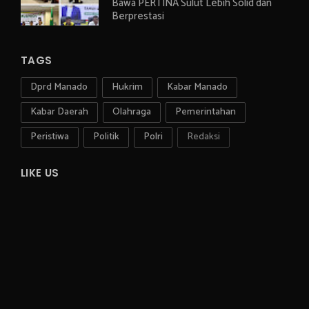
Bawa PERTINA Sulut Lebih Solid dan
Berprestasi
TAGS
Dprd Manado
Hukrim
Kabar Manado
Kabar Daerah
Olahraga
Pemerintahan
Peristiwa
Politik
Polri
Redaksi
LIKE US