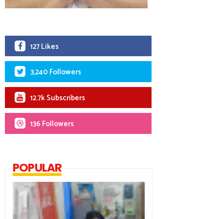
127 Likes
3,240 Followers
12.7k Subscribers
136 Followers
POPULAR