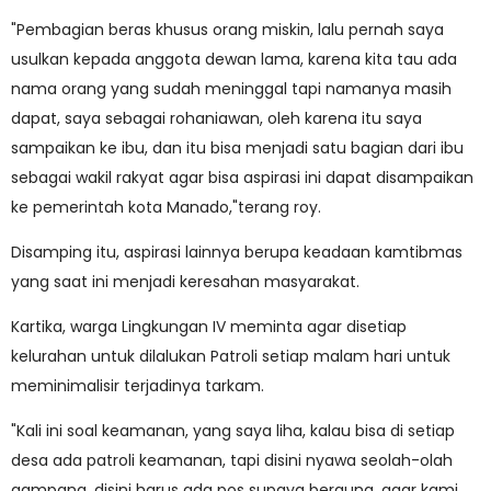
"Pembagian beras khusus orang miskin, lalu pernah saya
usulkan kepada anggota dewan lama, karena kita tau ada
nama orang yang sudah meninggal tapi namanya masih
dapat, saya sebagai rohaniawan, oleh karena itu saya
sampaikan ke ibu, dan itu bisa menjadi satu bagian dari ibu
sebagai wakil rakyat agar bisa aspirasi ini dapat disampaikan
ke pemerintah kota Manado,"terang roy.
Disamping itu, aspirasi lainnya berupa keadaan kamtibmas
yang saat ini menjadi keresahan masyarakat.
Kartika, warga Lingkungan IV meminta agar disetiap
kelurahan untuk dilalukan Patroli setiap malam hari untuk
meminimalisir terjadinya tarkam.
"Kali ini soal keamanan, yang saya liha, kalau bisa di setiap
desa ada patroli keamanan, tapi disini nyawa seolah-olah
gampang, disini harus ada pos supaya berguna, agar kami