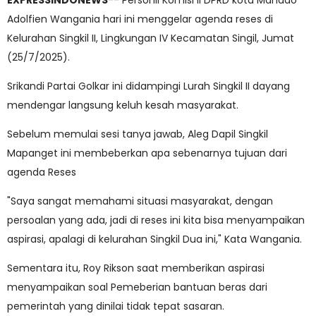
EXPRESSINDONEWS
-- Personil Komisi II DPRD kota Manado
Adolfien Wangania hari ini menggelar agenda reses di
Kelurahan Singkil II, Lingkungan IV Kecamatan Singil, Jumat
(25/7/2025).
Srikandi Partai Golkar ini didampingi Lurah Singkil II dayang
mendengar langsung keluh kesah masyarakat.
Sebelum memulai sesi tanya jawab, Aleg Dapil Singkil
Mapanget ini membeberkan apa sebenarnya tujuan dari
agenda Reses
"Saya sangat memahami situasi masyarakat, dengan
persoalan yang ada, jadi di reses ini kita bisa menyampaikan
aspirasi, apalagi di kelurahan Singkil Dua ini," Kata Wangania.
Sementara itu, Roy Rikson saat memberikan aspirasi
menyampaikan soal Pemeberian bantuan beras dari
pemerintah yang dinilai tidak tepat sasaran.