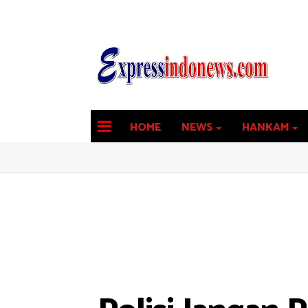
HOME
NEWS
HANKAM
latest