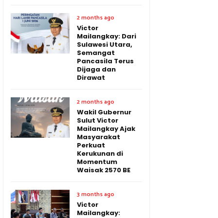
2 months ago
Victor
Mailangkay: Dari
Sulawesi Utara,
Semangat
Pancasila Terus
Dijaga dan
Dirawat
2 months ago
Wakil Gubernur
Sulut Victor
Mailangkay Ajak
Masyarakat
Perkuat
Kerukunan di
Momentum
Waisak 2570 BE
3 months ago
Victor
Mailangkay: