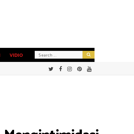
N
VIDIO