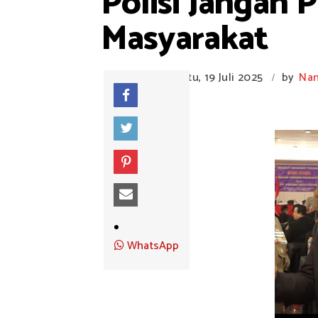
Polisi Jangan 
Masyarakat
Sabtu, 19 Juli 2025
by
Na
/
WhatsApp