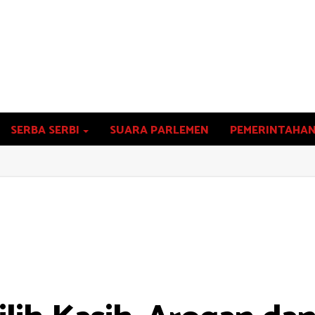
SERBA SERBI
SUARA PARLEMEN
PEMERINTAHA