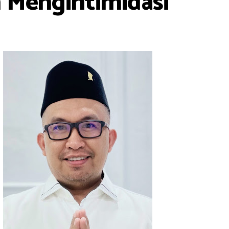
n Mengintimidasi