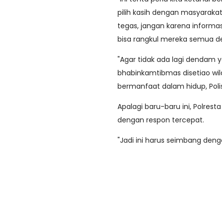
pilih kasih dengan masyaraka
tegas, jangan karena informas
bisa rangkul mereka semua d
"Agar tidak ada lagi dendam 
bhabinkamtibmas disetiao wil
bermanfaat dalam hidup, Poli
Apalagi baru-baru ini, Polr
dengan respon tercepat.
"Jadi ini harus seimbang denga