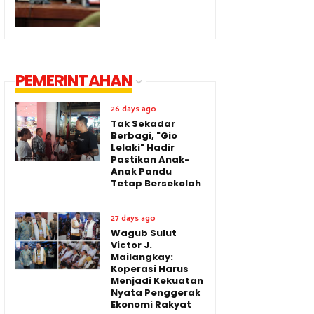
PEMERINTAHAN
26 days ago
Tak Sekadar
Berbagi, "Gio
Lelaki" Hadir
Pastikan Anak-
Anak Pandu
Tetap Bersekolah
27 days ago
Wagub Sulut
Victor J.
Mailangkay:
Koperasi Harus
Menjadi Kekuatan
Nyata Penggerak
Ekonomi Rakyat