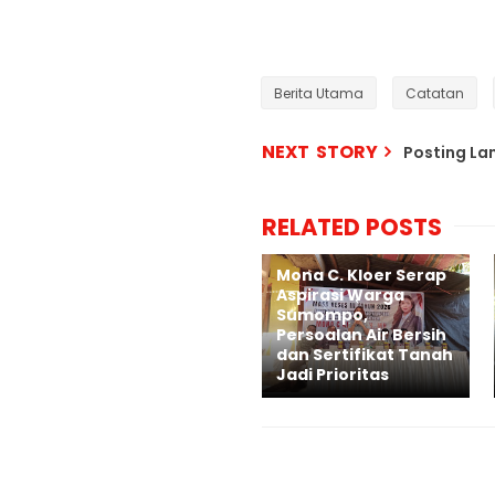
Berita Utama
Catatan
NEXT STORY
Posting L
RELATED POSTS
Mona C. Kloer Serap
Aspirasi Warga
Sumompo,
Persoalan Air Bersih
dan Sertifikat Tanah
Jadi Prioritas