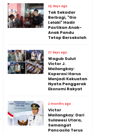
25 days ago
Tak Sekadar
Berbagi, "Gio
Lelaki" Hadir
Pastikan Anak-
Anak Pandu
Tetap Bersekolah
27 days ago
Wagub Sulut
Victor J.
Mailangkay:
Koperasi Harus
Menjadi Kekuatan
Nyata Penggerak
Ekonomi Rakyat
2 months ago
Victor
Mailangkay: Dari
Sulawesi Utara,
Semangat
Pancasila Terus