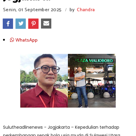
Senin, 01 September 2025
by
Chandra
/
WhatsApp
Sulutheadlinenews - Jogjakarta – Kepedulian terhadap
perkembangan sepak bola usia muda di Sulawesi Utara