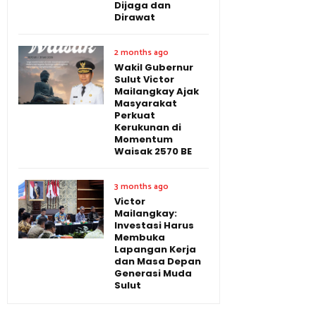
Dijaga dan
Dirawat
2 months ago
Wakil Gubernur
Sulut Victor
Mailangkay Ajak
Masyarakat
Perkuat
Kerukunan di
Momentum
Waisak 2570 BE
3 months ago
Victor
Mailangkay:
Investasi Harus
Membuka
Lapangan Kerja
dan Masa Depan
Generasi Muda
Sulut