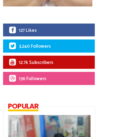
127 Likes
3,240 Followers
12.7k Subscribers
136 Followers
POPULAR