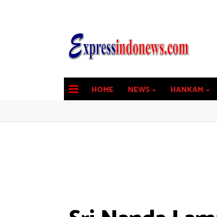
HOME
NEWS
HANKAM
latest