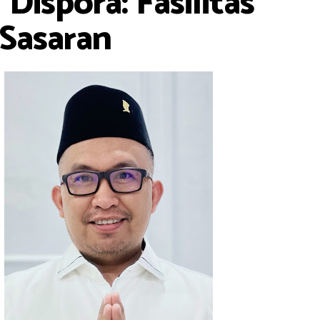
ispora: Fasilitas
Sasaran