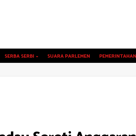
SERBA SERBI
SUARA PARLEMEN
PEMERINTAHA