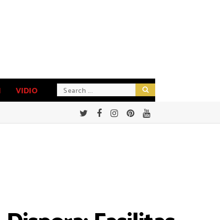
N
VIDIO