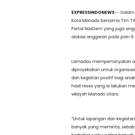
EXPRESSINDONEWS
-- Dalam
Kota Manado bersama Tim TAP
Partai NasDem yang juga ang
alokasi anggaran pada poin 9 
Lamadau mempertanyakan ap
diproyeksikan untuk organisa
dan kegiatan positif bagi an
hasil reses yang ia lakukan m
wilayah Manado Utara.
“Untuk lapangan dan kegiatan
banyak yang meminta, seba