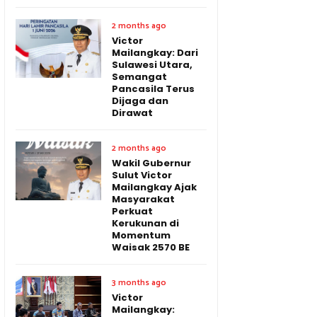
2 months ago
Victor
Mailangkay: Dari
Sulawesi Utara,
Semangat
Pancasila Terus
Dijaga dan
Dirawat
2 months ago
Wakil Gubernur
Sulut Victor
Mailangkay Ajak
Masyarakat
Perkuat
Kerukunan di
Momentum
Waisak 2570 BE
3 months ago
Victor
Mailangkay: