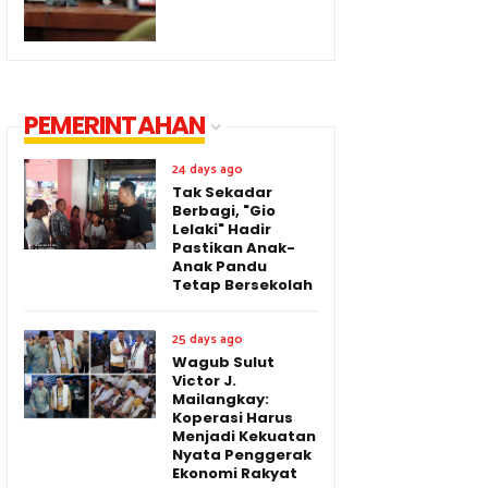
PEMERINTAHAN
24 days ago
Tak Sekadar
Berbagi, "Gio
Lelaki" Hadir
Pastikan Anak-
Anak Pandu
Tetap Bersekolah
25 days ago
Wagub Sulut
Victor J.
Mailangkay:
Koperasi Harus
Menjadi Kekuatan
Nyata Penggerak
Ekonomi Rakyat