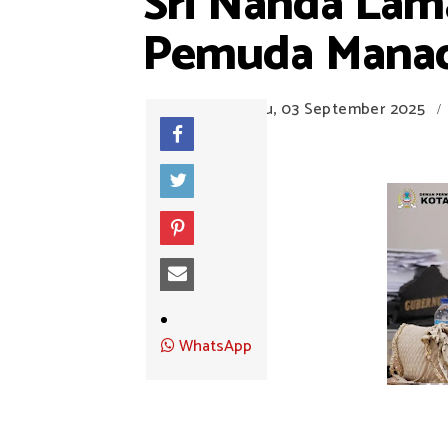
Sri Nanda Lama
Pemuda Manado
Rabu, 03 September 2025
/
WhatsApp