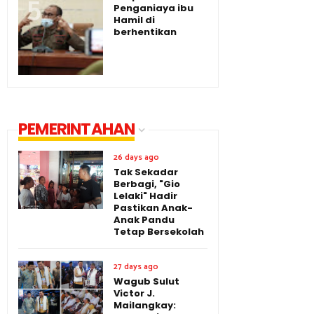
Penganiaya ibu
Hamil di
berhentikan
PEMERINTAHAN
26 days ago
Tak Sekadar
Berbagi, "Gio
Lelaki" Hadir
Pastikan Anak-
Anak Pandu
Tetap Bersekolah
27 days ago
Wagub Sulut
Victor J.
Mailangkay: