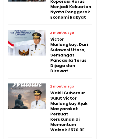
Koperasi Harus
Menjadi Kekuatan
Nyata Penggerak
Ekonomi Rakyat
2 months ago
Victor
Mailangkay: Dari
Sulawesi Utara,
Semangat
Pancasila Terus
Dijaga dan
Dirawat
2 months ago
Wakil Gubernur
Sulut Victor
Mailangkay Ajak
Masyarakat
Perkuat
Kerukunan di
Momentum
Waisak 2570 BE