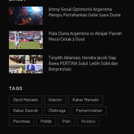
Jimmy Gosal Optimistis Argentina
Mampu Pertahankan Gelar Juara Dunia
Piala Dunia Argentina vs Alzajair Pasrah
Messi Cetak 3 Gool
Terpilih Aklamasi, Hendra Jacob Siap
Bawa PERTINA Sulut Lebih Solid dan
Berprestasi
TAGS
Dprd Manado
Hukrim
Kabar Manado
Kabar Daerah
Olahraga
Pemerintahan
Peristiwa
Politik
Polri
Redaksi