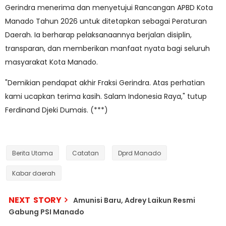
Gerindra menerima dan menyetujui Rancangan APBD Kota
Manado Tahun 2026 untuk ditetapkan sebagai Peraturan
Daerah. Ia berharap pelaksanaannya berjalan disiplin,
transparan, dan memberikan manfaat nyata bagi seluruh
masyarakat Kota Manado.
"Demikian pendapat akhir Fraksi Gerindra. Atas perhatian
kami ucapkan terima kasih. Salam Indonesia Raya," tutup
Ferdinand Djeki Dumais. (***)
Berita Utama
Catatan
Dprd Manado
Kabar daerah
NEXT STORY
Amunisi Baru, Adrey Laikun Resmi
Gabung PSI Manado