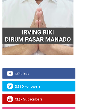
127 Likes
3,240 Followers
12.7k Subscribers