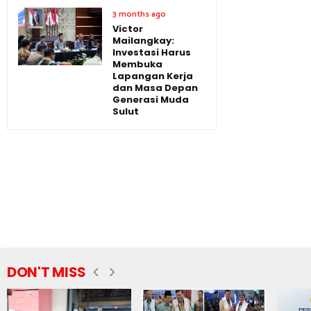
3 months ago
Victor
Mailangkay:
Investasi Harus
Membuka
Lapangan Kerja
dan Masa Depan
Generasi Muda
Sulut
DON'T MISS