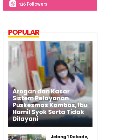
136 Followers
POPULAR
Arogan dan Kasar
Sistem Pelayanan
Puskesmas Kombos, Ibu
Hamil Syok Serta Tidak
Dilayani
Jelang 1 Dekade,