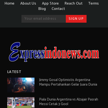
Home
About Us
App Store
Reach Out
Terms
Blog
Contact
LATEST
Jimmy Gosal Optimistis Argentina
Mampu Pertahankan Gelar Juara Dunia
Piala Dunia Argentina vs Alzajair Pasrah
Messi Cetak 3 Gool