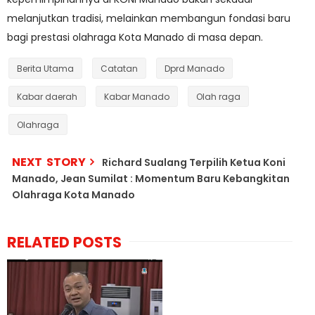
melanjutkan tradisi, melainkan membangun fondasi baru
bagi prestasi olahraga Kota Manado di masa depan.
Berita Utama
Catatan
Dprd Manado
Kabar daerah
Kabar Manado
Olah raga
Olahraga
NEXT STORY
Richard Sualang Terpilih Ketua Koni
Manado, Jean Sumilat : Momentum Baru Kebangkitan
Olahraga Kota Manado
RELATED POSTS