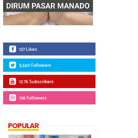
127 Likes
3,240 Followers
12.7k Subscribers
136 Followers
POPULAR