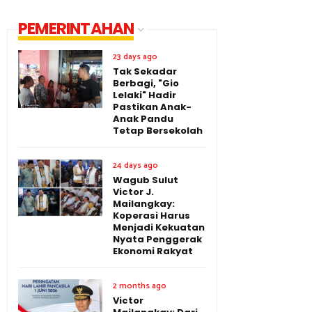
PEMERINTAHAN
23 days ago
Tak Sekadar
Berbagi, "Gio
Lelaki" Hadir
Pastikan Anak-
Anak Pandu
Tetap Bersekolah
24 days ago
Wagub Sulut
Victor J.
Mailangkay:
Koperasi Harus
Menjadi Kekuatan
Nyata Penggerak
Ekonomi Rakyat
2 months ago
Victor