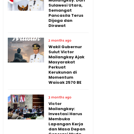
Mailangkay: Dari
Sulawesi Utara,
Semangat
Pancasila Terus
Dijaga dan
Dirawat
2 months ago
Wakil Gubernur
Sulut Victor
Mailangkay Ajak
Masyarakat
Perkuat
Kerukunan di
Momentum
Waisak 2570 BE
3 months ago
Victor
Mailangkay:
Investasi Harus
Membuka
Lapangan Kerja
dan Masa Depan