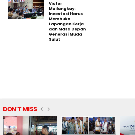
Victor
Mailangkay:
Investasi Harus
Membuka
Lapangan Kerja
dan Masa Depan
Generasi Muda
Sulut
DON'T MISS