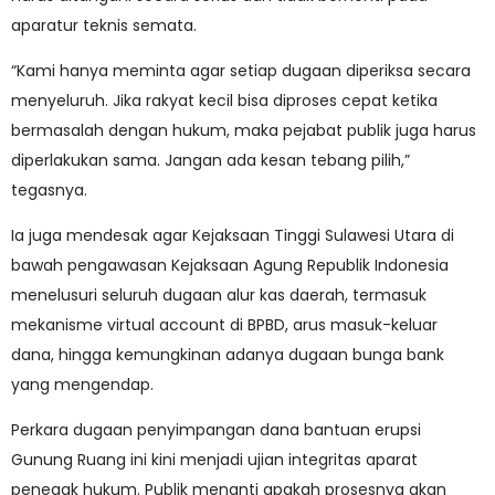
aparatur teknis semata.
“Kami hanya meminta agar setiap dugaan diperiksa secara
menyeluruh. Jika rakyat kecil bisa diproses cepat ketika
bermasalah dengan hukum, maka pejabat publik juga harus
diperlakukan sama. Jangan ada kesan tebang pilih,”
tegasnya.
Ia juga mendesak agar Kejaksaan Tinggi Sulawesi Utara di
bawah pengawasan Kejaksaan Agung Republik Indonesia
menelusuri seluruh dugaan alur kas daerah, termasuk
mekanisme virtual account di BPBD, arus masuk-keluar
dana, hingga kemungkinan adanya dugaan bunga bank
yang mengendap.
Perkara dugaan penyimpangan dana bantuan erupsi
Gunung Ruang ini kini menjadi ujian integritas aparat
penegak hukum. Publik menanti apakah prosesnya akan