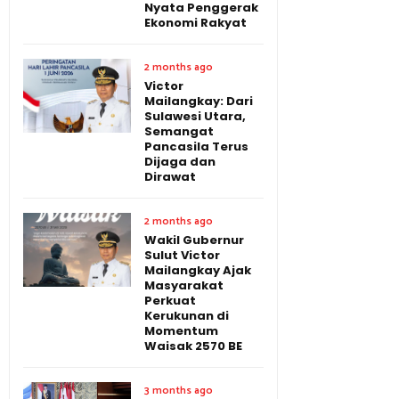
Nyata Penggerak
Ekonomi Rakyat
2 months ago
Victor
Mailangkay: Dari
Sulawesi Utara,
Semangat
Pancasila Terus
Dijaga dan
Dirawat
2 months ago
Wakil Gubernur
Sulut Victor
Mailangkay Ajak
Masyarakat
Perkuat
Kerukunan di
Momentum
Waisak 2570 BE
3 months ago