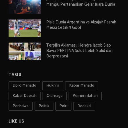
Mampu Pertahankan Gelar Juara Dunia
Piala Dunia Argentina vs Alzajair Pasrah
Messi Cetak 3 Gool
Terpilih Aklamasi, Hendra Jacob Siap
Bawa PERTINA Sulut Lebih Solid dan
Berprestasi
TAGS
Dprd Manado
Hukrim
Kabar Manado
Kabar Daerah
Olahraga
Pemerintahan
Peristiwa
Politik
Polri
Redaksi
LIKE US