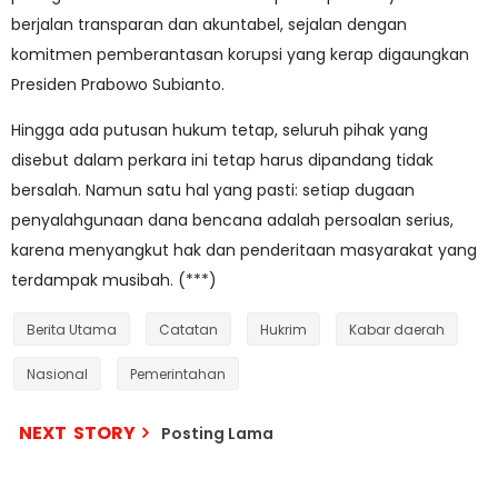
berjalan transparan dan akuntabel, sejalan dengan
komitmen pemberantasan korupsi yang kerap digaungkan
Presiden Prabowo Subianto.
Hingga ada putusan hukum tetap, seluruh pihak yang
disebut dalam perkara ini tetap harus dipandang tidak
bersalah. Namun satu hal yang pasti: setiap dugaan
penyalahgunaan dana bencana adalah persoalan serius,
karena menyangkut hak dan penderitaan masyarakat yang
terdampak musibah. (***)
Berita Utama
Catatan
Hukrim
Kabar daerah
Nasional
Pemerintahan
NEXT STORY
Posting Lama