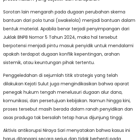
Sorotan lain mengarah pada dugaan perubahan skema
bantuan dari pola tunai (swakelola) menjadi bantuan dalam
bentuk material. Apabila benar terjadi penyimpangan dari
Juklak BNPB Nomor 5 Tahun 2024, maka hal tersebut
berpotensi menjadi pintu masuk penyidik untuk mendalami
apakah terdapat dugaan konflik kepentingan, arahan
sistemik, atau keuntungan pihak tertentu.
Penggeledahan di sejumlah titik strategis yang telah
dilakukan Kejati Sulut juga mengindikasikan bahwa aparat
penegak hukum tengah menelusuri dugaan alur dana,
komunikasi, dan persetujuan kebijakan. Namun hingga kini,
proses tersebut masih berada dalam ranah penyidikan dan
asas praduga tak bersalah tetap harus dijunjung tinggi.
Aktivis antikorupsi Niraya Sari menyatakan bahwa kasus ini
harus ditangani secara serius dan tidak berhenti pada