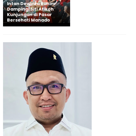
Intan Dewinta Rahim
Dampingi Siti Atikoh
Kunjungan di Pasar
Bersehati Manado