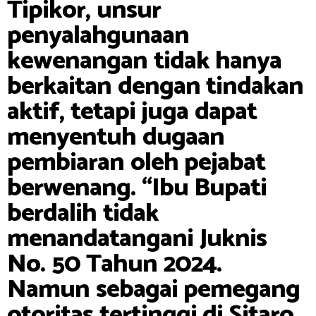
Tipikor, unsur
penyalahgunaan
kewenangan tidak hanya
berkaitan dengan tindakan
aktif, tetapi juga dapat
menyentuh dugaan
pembiaran oleh pejabat
berwenang. “Ibu Bupati
berdalih tidak
menandatangani Juknis
No. 50 Tahun 2024.
Namun sebagai pemegang
otoritas tertinggi di Sitaro,