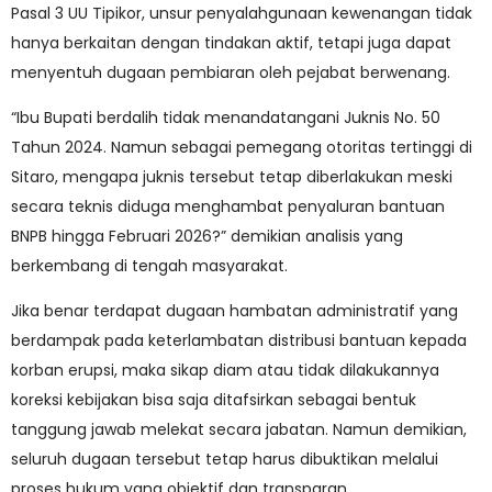
Pasal 3 UU Tipikor, unsur penyalahgunaan kewenangan tidak
hanya berkaitan dengan tindakan aktif, tetapi juga dapat
menyentuh dugaan pembiaran oleh pejabat berwenang.
“Ibu Bupati berdalih tidak menandatangani Juknis No. 50
Tahun 2024. Namun sebagai pemegang otoritas tertinggi di
Sitaro, mengapa juknis tersebut tetap diberlakukan meski
secara teknis diduga menghambat penyaluran bantuan
BNPB hingga Februari 2026?” demikian analisis yang
berkembang di tengah masyarakat.
Jika benar terdapat dugaan hambatan administratif yang
berdampak pada keterlambatan distribusi bantuan kepada
korban erupsi, maka sikap diam atau tidak dilakukannya
koreksi kebijakan bisa saja ditafsirkan sebagai bentuk
tanggung jawab melekat secara jabatan. Namun demikian,
seluruh dugaan tersebut tetap harus dibuktikan melalui
proses hukum yang objektif dan transparan.