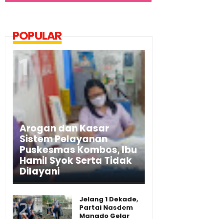
POPULAR
Arogan dan Kasar
Sistem Pelayanan
Puskesmas Kombos, Ibu
Hamil Syok Serta Tidak
Dilayani
Jelang 1 Dekade,
Partai Nasdem
Manado Gelar