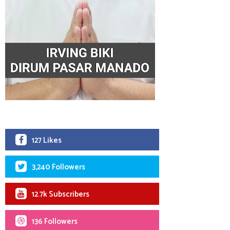
127 Likes
3,240 Followers
12.7k Subscribers
136 Followers