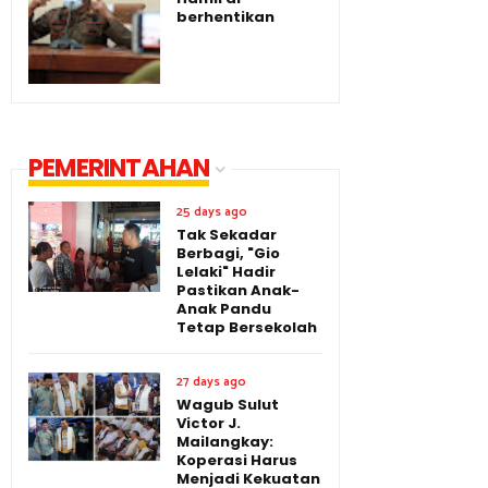
berhentikan
PEMERINTAHAN
25 days ago
Tak Sekadar
Berbagi, "Gio
Lelaki" Hadir
Pastikan Anak-
Anak Pandu
Tetap Bersekolah
27 days ago
Wagub Sulut
Victor J.
Mailangkay:
Koperasi Harus
Menjadi Kekuatan