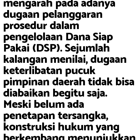
mengarah pada adanya
dugaan pelanggaran
prosedur dalam
pengelolaan Dana Siap
Pakai (DSP). Sejumlah
kalangan menilai, dugaan
keterlibatan pucuk
pimpinan daerah tidak bisa
diabaikan begitu saja.
Meski belum ada
penetapan tersangka,
konstruksi hukum yang
berkembang menunjukkan