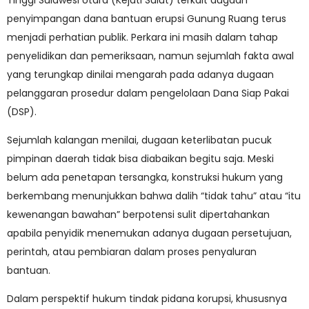
Tinggi Sulawesi Utara (Kejati Sulut) terkait dugaan
penyimpangan dana bantuan erupsi Gunung Ruang terus
menjadi perhatian publik. Perkara ini masih dalam tahap
penyelidikan dan pemeriksaan, namun sejumlah fakta awal
yang terungkap dinilai mengarah pada adanya dugaan
pelanggaran prosedur dalam pengelolaan Dana Siap Pakai
(DSP).
Sejumlah kalangan menilai, dugaan keterlibatan pucuk
pimpinan daerah tidak bisa diabaikan begitu saja. Meski
belum ada penetapan tersangka, konstruksi hukum yang
berkembang menunjukkan bahwa dalih “tidak tahu” atau “itu
kewenangan bawahan” berpotensi sulit dipertahankan
apabila penyidik menemukan adanya dugaan persetujuan,
perintah, atau pembiaran dalam proses penyaluran
bantuan.
Dalam perspektif hukum tindak pidana korupsi, khususnya