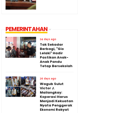
PEMERINTAHAN
24 days ago
Tak Sekadar
Berbagi, "Gio
Lelaki" Hadir
Pastikan Anak-
Anak Pandu
Tetap Bersekolah
26 days ago
Wagub Sulut
Victor J.
Mailangkay:
Koperasi Harus
Menjadi Kekuatan
Nyata Penggerak
Ekonomi Rakyat