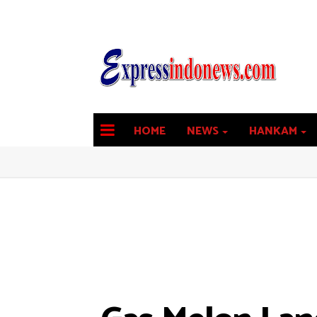
HOME
NEWS
HANKAM
latest