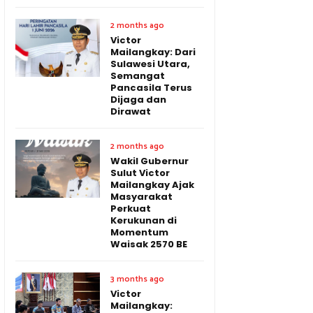
2 months ago
Victor
Mailangkay: Dari
Sulawesi Utara,
Semangat
Pancasila Terus
Dijaga dan
Dirawat
2 months ago
Wakil Gubernur
Sulut Victor
Mailangkay Ajak
Masyarakat
Perkuat
Kerukunan di
Momentum
Waisak 2570 BE
3 months ago
Victor
Mailangkay: