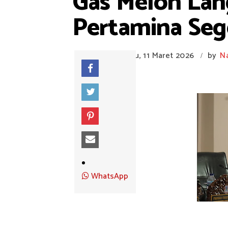
Gas Melon La
Pertamina Seg
Rabu, 11 Maret 2026
by
N
/
WhatsApp