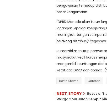
pengawasan terhadap distrib
besar keagamaan.
“DPRD Manado akan turun lang
lapangan. Apalagi menjelang H
meningkat. Jangan sampai rak
belakang distribusi,” tegasnya
Rumambi menutup pernyataa
masyarakat kecil harus menja
mengambil keuntungan dari 
ketat dari DPRD dan aparat. (
Berita Utama
Catatan
NEXT STORY
Reses di T
Warga Soal Jalan Sempit h