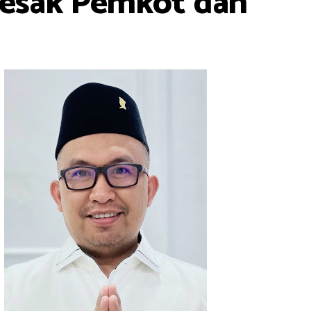
Desak Pemkot dan