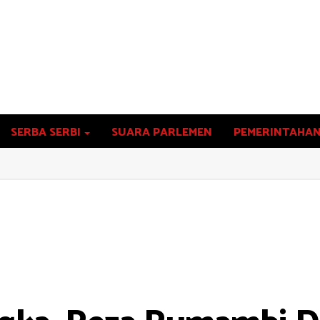
SERBA SERBI
SUARA PARLEMEN
PEMERINTAHA