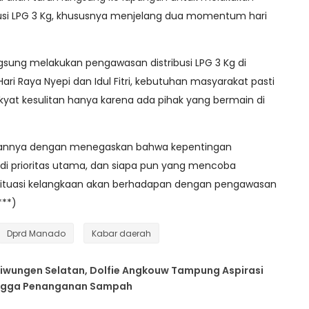
usi LPG 3 Kg, khususnya menjelang dua momentum hari
sung melakukan pengawasan distribusi LPG 3 Kg di
ari Raya Nyepi dan Idul Fitri, kebutuhan masyarakat pasti
yat kesulitan hanya karena ada pihak yang bermain di
.
nnya dengan menegaskan bahwa kepentingan
di prioritas utama, dan siapa pun yang mencoba
situasi kelangkaan akan berhadapan dengan pengawasan
***)
Dprd Manado
Kabar daerah
itiwungen Selatan, Dolfie Angkouw Tampung Aspirasi
ingga Penanganan Sampah