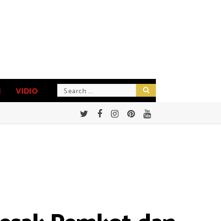
N
VIDIO