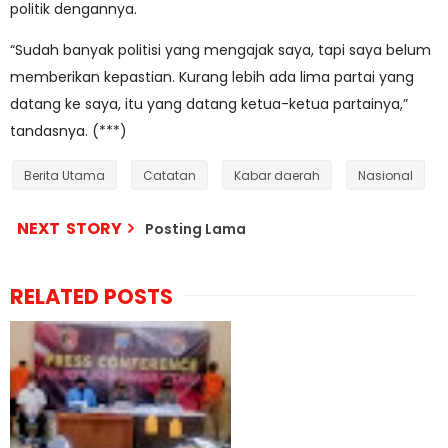
politik dengannya.
“Sudah banyak politisi yang mengajak saya, tapi saya belum
memberikan kepastian. Kurang lebih ada lima partai yang
datang ke saya, itu yang datang ketua-ketua partainya,”
tandasnya. (***)
Berita Utama
Catatan
Kabar daerah
Nasional
NEXT STORY
Posting Lama
RELATED POSTS