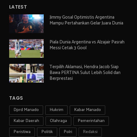
LATEST
Jimmy Gosal Optimistis Argentina
Mampu Pertahankan Gelar Juara Dunia
Piala Dunia Argentina vs Alzajair Pasrah
Messi Cetak 3 Gool
Terpilih Aklamasi, Hendra Jacob Siap
Bawa PERTINA Sulut Lebih Solid dan
Berprestasi
TAGS
Dprd Manado
Hukrim
Kabar Manado
Kabar Daerah
Olahraga
Pemerintahan
Peristiwa
Politik
Polri
Redaksi