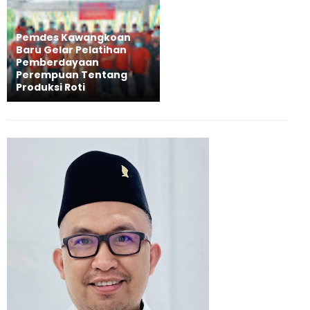
Pemdes Kawangkoan
Baru Gelar Pelatihan
Pemberdayaan
Perempuan Tentang
Produksi Roti