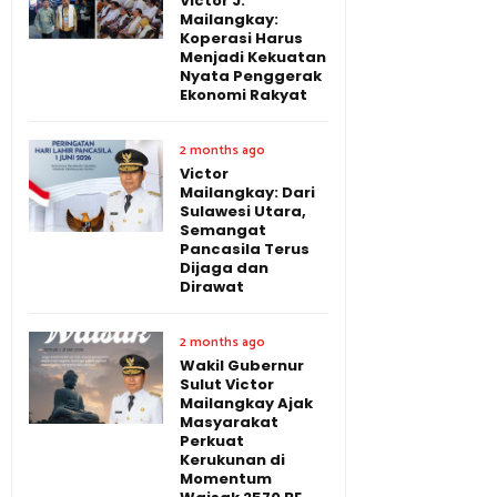
Victor J.
Mailangkay:
Koperasi Harus
Menjadi Kekuatan
Nyata Penggerak
Ekonomi Rakyat
2 months ago
Victor
Mailangkay: Dari
Sulawesi Utara,
Semangat
Pancasila Terus
Dijaga dan
Dirawat
2 months ago
Wakil Gubernur
Sulut Victor
Mailangkay Ajak
Masyarakat
Perkuat
Kerukunan di
Momentum