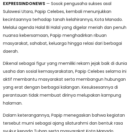
EXPRESSINDONEWS
— Sosok pengusaha sukses asal
Sulawesi Utara, Papip Celebes, kembali menunjukkan
kecintaannya terhadap tanah kelahirannya, Kota Manado.
Melalui agenda Halal Bi Halal yang digelar meriah dan penuh
nuansa kebersamaan, Papip menghadirkan ribuan
masyarakat, sahabat, keluarga hingga relasi dari berbagai
daerah.
Dikenal sebagai figur yang memiliki rekam jejak baik di dunia
usaha dan sosial kemasyarakatan, Papip Celebes selama ini
aktif membantu masyarakat serta membangun hubungan
yang erat dengan berbagai kalangan. Kesuksesannya di
perantauan tidak membuat dirinya melupakan kampung
halaman.
Dalam keterangannya, Papip menegaskan bahwa kegiatan
tersebut murni sebagai ajang silaturahmi dan bentuk rasa
syukur kepada Tuhan serta masyarakat Kota Manado.