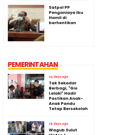
Satpol PP
Penganiaya ibu
Hamil di
berhentikan
PEMERINTAHAN
24 days ago
Tak Sekadar
Berbagi, "Gio
Lelaki" Hadir
Pastikan Anak-
Anak Pandu
Tetap Bersekolah
26 days ago
Wagub Sulut