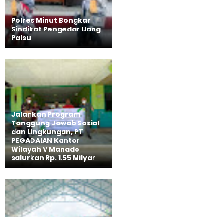
Polres Minut Bongkar
Sindikat Pengedar Uang
Palsu
Jalankan Program
Tanggung Jawab Sosial
dan Lingkungan, PT
PEGADAIAN Kantor
Wilayah V Manado
salurkan Rp. 1.55 Milyar