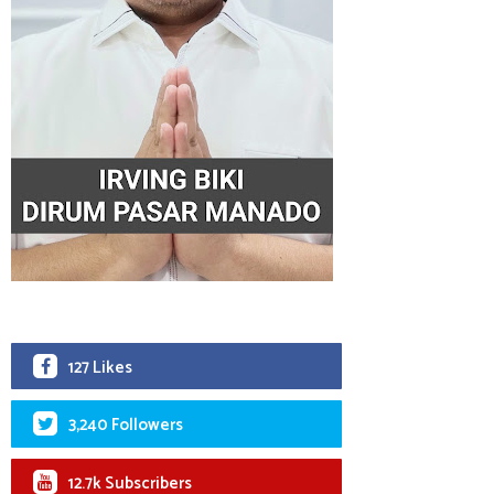
127 Likes
3,240 Followers
12.7k Subscribers