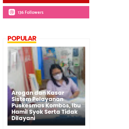
136 Followers
POPULAR
Arogan dan Kasar
Sistem Pelayanan
Puskesmas Kombos, Ibu
Hamil Syok Serta Tidak
Dilayani