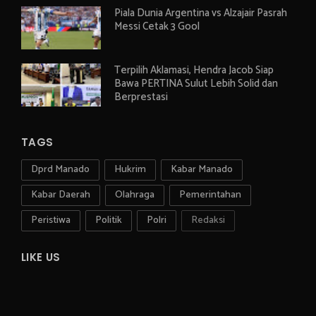
Piala Dunia Argentina vs Alzajair Pasrah
Messi Cetak 3 Gool
Terpilih Aklamasi, Hendra Jacob Siap
Bawa PERTINA Sulut Lebih Solid dan
Berprestasi
TAGS
Dprd Manado
Hukrim
Kabar Manado
Kabar Daerah
Olahraga
Pemerintahan
Peristiwa
Politik
Polri
Redaksi
LIKE US