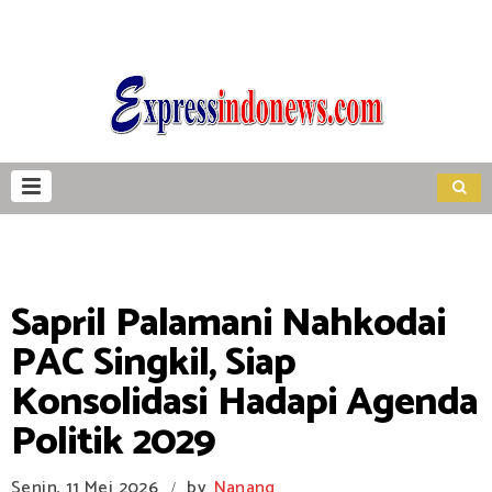
Sapril Palamani Nahkodai
PAC Singkil, Siap
Konsolidasi Hadapi Agenda
Politik 2029
Senin, 11 Mei 2026
by
Nanang
/