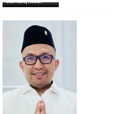
Milik Nancy Howan