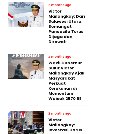
2 months ago
Victor
Mailangkay: Dari
Sulawesi Utara,
Semangat
Pancasila Terus
Dijaga dan
Dirawat
2 months ago
Wakil Gubernur
Sulut Victor
Mailangkay Ajak
Masyarakat
Perkuat
Kerukunan di
Momentum
Waisak 2570 BE
3 months ago
Victor
Mailangkay:
Investasi Harus