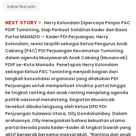
Kabar Manado
NEXT STORY
Herry Kolondam Dipercaya Pimpin PAC
PDIP Tuminting, Siap Perkuat Soliditas Kader dan Basis
Partai MANADO — Kader PDI Perjuangan, Herry
Kolondam, resmi terpilih sebagai Ketua Pengurus Anak
Cabang (PAC) PDI Perjuangan Kecamatan Tuminting
dalam agenda Musyawarah Anak Cabang (Musancab)
PDIP se-Kota Manado. Penetapan Herry Kolondam
sebagai Ketua PAC Tuminting menjadi bagian dari
langkah konsolidasi organisasi yang dilakukan PDI
Perjuangan untuk memperkuat struktur partai hingga
ke tingkat ranting dan anak ranting menjelang agenda
politik nasional mendatang. Kegiatan Musancab
tersebut dibuka langsung oleh Ketua DPD PDI
Perjuangan Sulawesi Utara, Olly Dondokambey. Dalam
arahannya, Olly menegaskan bahwa kekuatan utama
partai berada pada kader-kader di tingkat bawah yang
aktif bergerak bersama masyarakat. “Ranting dan anak