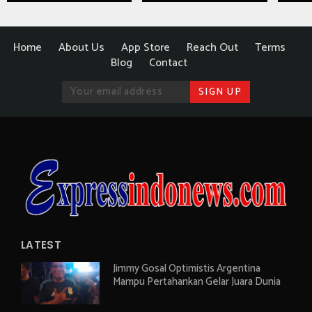
Home
About Us
App Store
Reach Out
Terms
Blog
Contact
LATEST
Jimmy Gosal Optimistis Argentina
Mampu Pertahankan Gelar Juara Dunia