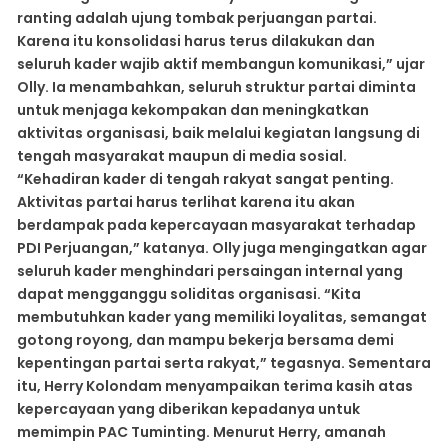
ranting adalah ujung tombak perjuangan partai.
Karena itu konsolidasi harus terus dilakukan dan
seluruh kader wajib aktif membangun komunikasi,” ujar
Olly. Ia menambahkan, seluruh struktur partai diminta
untuk menjaga kekompakan dan meningkatkan
aktivitas organisasi, baik melalui kegiatan langsung di
tengah masyarakat maupun di media sosial.
“Kehadiran kader di tengah rakyat sangat penting.
Aktivitas partai harus terlihat karena itu akan
berdampak pada kepercayaan masyarakat terhadap
PDI Perjuangan,” katanya. Olly juga mengingatkan agar
seluruh kader menghindari persaingan internal yang
dapat mengganggu soliditas organisasi. “Kita
membutuhkan kader yang memiliki loyalitas, semangat
gotong royong, dan mampu bekerja bersama demi
kepentingan partai serta rakyat,” tegasnya. Sementara
itu, Herry Kolondam menyampaikan terima kasih atas
kepercayaan yang diberikan kepadanya untuk
memimpin PAC Tuminting. Menurut Herry, amanah