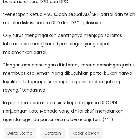
bersama antara DPD dan DPC.
“Penetapan Ketua PAC sudah sesuai AD/ART partai dan telah
melalui diskusi antara DPD dan DPC,” jelasnya.
Olly turut mengingatkan pentingnya menjaga soliditas
internal dan menghindari persaingan yang dapat
melemahkan partai.
“Jangan ada persaingan di internal, karena persaingan justru
membuat kita lemah. Yang dibutuhkan partai bukan hanya
loyalitas, tetapi juga semangat organisasi dan gotong
royong,” tandasnya.
Ia pun memberikan apresiasi kepada jajaran DPC PDI
Perjuangan Kota Manado yang dinilai aktif menjalankan
agenda-agenda partai secara berkelanjutan. (***)
Berita Utama
Catatan
Kabar daerah