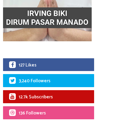
127 Likes
3,240 Followers
12.7k Subscribers
136 Followers