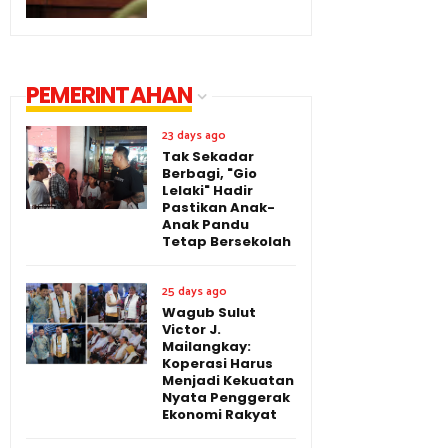
PEMERINTAHAN
23 days ago
Tak Sekadar
Berbagi, "Gio
Lelaki" Hadir
Pastikan Anak-
Anak Pandu
Tetap Bersekolah
25 days ago
Wagub Sulut
Victor J.
Mailangkay:
Koperasi Harus
Menjadi Kekuatan
Nyata Penggerak
Ekonomi Rakyat