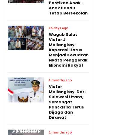
Pastikan Anak-
Anak Pandu
Tetap Bersekolah
26 days ago
Wagub Sulut
Victor J.
Mailangkay:
Koperasi Harus
Menjadi Kekuatan
Nyata Penggerak
Ekonomi Rakyat
2 months ago
Victor
Mailangkay: Dari
Sulawesi Utara,
Semangat
Pancasila Terus
Dijaga dan
Dirawat
2 months ago