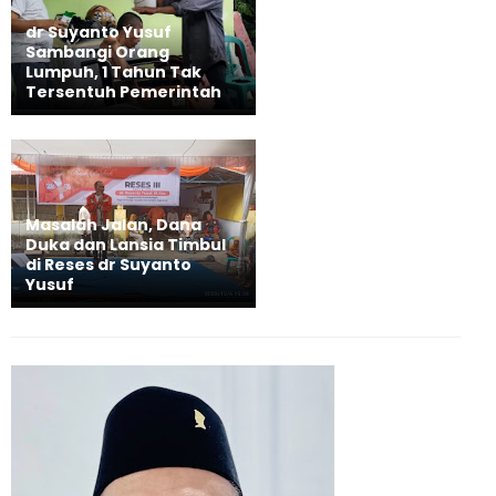
dr Suyanto Yusuf
Sambangi Orang
Lumpuh, 1 Tahun Tak
Tersentuh Pemerintah
Masalah Jalan, Dana
Duka dan Lansia Timbul
di Reses dr Suyanto
Yusuf