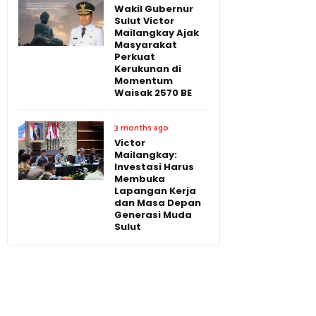
Wakil Gubernur
Sulut Victor
Mailangkay Ajak
Masyarakat
Perkuat
Kerukunan di
Momentum
Waisak 2570 BE
3 months ago
Victor
Mailangkay:
Investasi Harus
Membuka
Lapangan Kerja
dan Masa Depan
Generasi Muda
Sulut