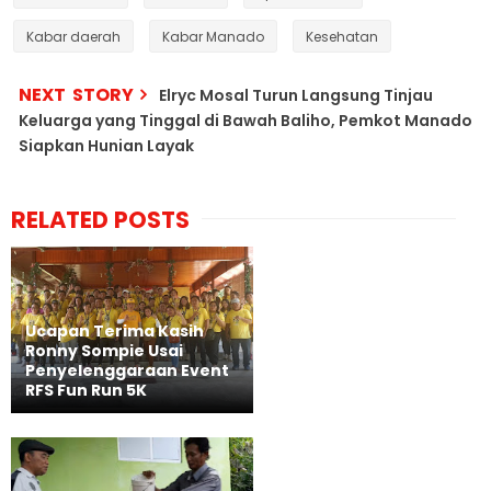
Kabar daerah
Kabar Manado
Kesehatan
NEXT STORY
Elryc Mosal Turun Langsung Tinjau
Keluarga yang Tinggal di Bawah Baliho, Pemkot Manado
Siapkan Hunian Layak
RELATED POSTS
Ucapan Terima Kasih
Ronny Sompie Usai
Penyelenggaraan Event
RFS Fun Run 5K