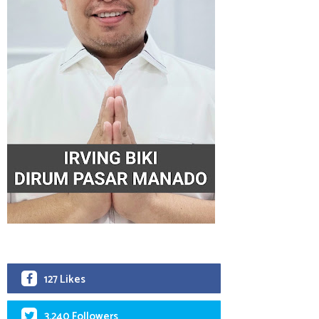
127 Likes
3,240 Followers