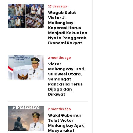
27 days ago
Wagub Sulut
Victor J.
Mailangkay:
Koperasi Harus
Menjadi Kekuatan
Nyata Penggerak
Ekonomi Rakyat
2 months ago
Victor
Mailangkay: Dari
Sulawesi Utara,
Semangat
Pancasila Terus
Dijaga dan
Dirawat
2 months ago
Wakil Gubernur
Sulut Victor
Mailangkay Ajak
Masyarakat