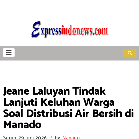
Jeane Laluyan Tindak
Lanjuti Keluhan Warga
Soal Distribusi Air Bersih di
Manado
Senin, 29 Juni 2026
by
Nanang
/