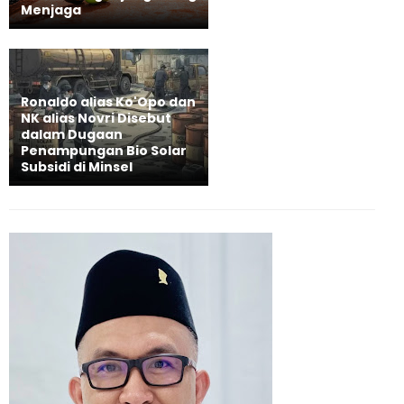
Menjaga
Ronaldo alias Ko'Opo dan
NK alias Novri Disebut
dalam Dugaan
Penampungan Bio Solar
Subsidi di Minsel