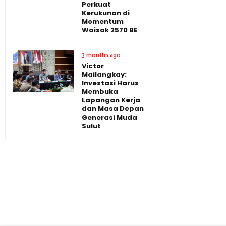
Perkuat
Kerukunan di
Momentum
Waisak 2570 BE
3 months ago
Victor
Mailangkay:
Investasi Harus
Membuka
Lapangan Kerja
dan Masa Depan
Generasi Muda
Sulut