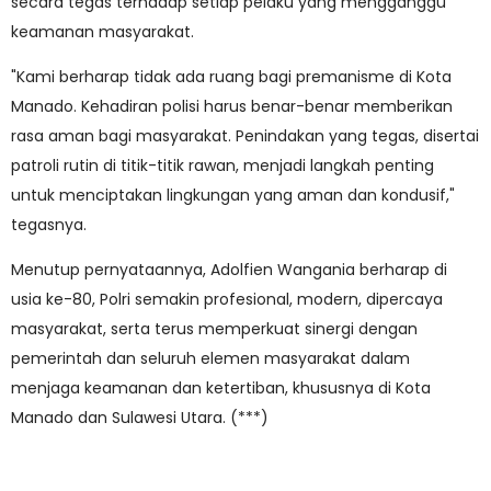
secara tegas terhadap setiap pelaku yang mengganggu
keamanan masyarakat.
"Kami berharap tidak ada ruang bagi premanisme di Kota
Manado. Kehadiran polisi harus benar-benar memberikan
rasa aman bagi masyarakat. Penindakan yang tegas, disertai
patroli rutin di titik-titik rawan, menjadi langkah penting
untuk menciptakan lingkungan yang aman dan kondusif,"
tegasnya.
Menutup pernyataannya, Adolfien Wangania berharap di
usia ke-80, Polri semakin profesional, modern, dipercaya
masyarakat, serta terus memperkuat sinergi dengan
pemerintah dan seluruh elemen masyarakat dalam
menjaga keamanan dan ketertiban, khususnya di Kota
Manado dan Sulawesi Utara. (***)