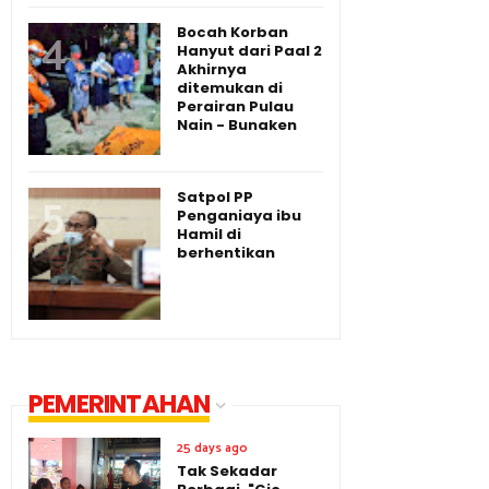
Bocah Korban
Hanyut dari Paal 2
Akhirnya
ditemukan di
Perairan Pulau
Nain - Bunaken
Satpol PP
Penganiaya ibu
Hamil di
berhentikan
PEMERINTAHAN
25 days ago
Tak Sekadar