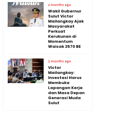
2 months ago
Wakil Gubernur
Sulut Victor
Mailangkay Ajak
Masyarakat
Perkuat
Kerukunan di
Momentum
Waisak 2570 BE
3 months ago
Victor
Mailangkay:
Investasi Harus
Membuka
Lapangan Kerja
dan Masa Depan
Generasi Muda
Sulut