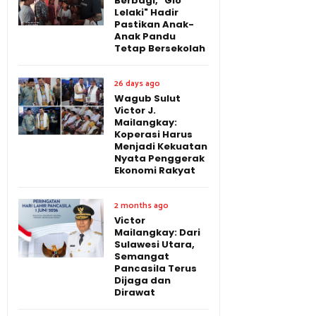
Berbagi, "Gio
Lelaki" Hadir
Pastikan Anak-
Anak Pandu
Tetap Bersekolah
26 days ago
Wagub Sulut
Victor J.
Mailangkay:
Koperasi Harus
Menjadi Kekuatan
Nyata Penggerak
Ekonomi Rakyat
2 months ago
Victor
Mailangkay: Dari
Sulawesi Utara,
Semangat
Pancasila Terus
Dijaga dan
Dirawat