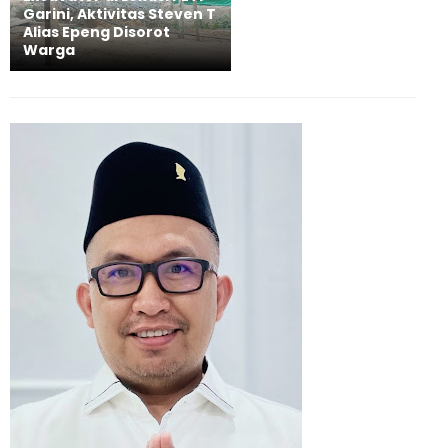
Garini, Aktivitas Steven T
Alias Epeng Disorot
Warga