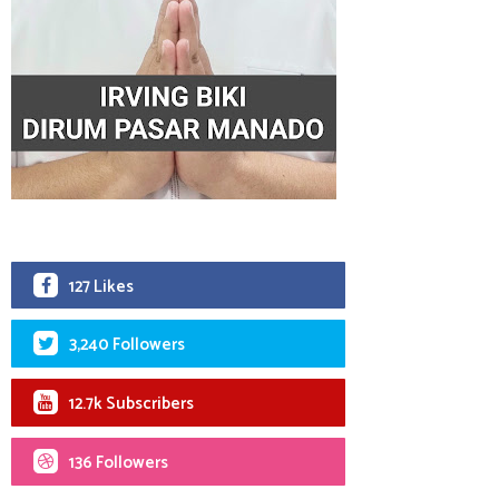
127 Likes
3,240 Followers
12.7k Subscribers
136 Followers