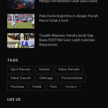
Mampu Pertahankan Gelar Juara Dunia
Piala Dunia Argentina vs Alzajair Pasrah
Messi Cetak 3 Gool
Terpilih Aklamasi, Hendra Jacob Siap
Bawa PERTINA Sulut Lebih Solid dan
Berprestasi
TAGS
Dprd Manado
Hukrim
Kabar Manado
Kabar Daerah
Olahraga
Pemerintahan
Peristiwa
Politik
Polri
Redaksi
LIKE US