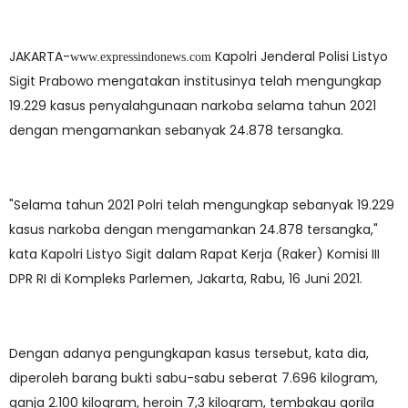
JAKARTA-
Kapolri Jenderal Polisi Listyo
www.expressindonews.com
Sigit Prabowo mengatakan institusinya telah mengungkap
19.229 kasus penyalahgunaan narkoba selama tahun 2021
dengan mengamankan sebanyak 24.878 tersangka.
"Selama tahun 2021 Polri telah mengungkap sebanyak 19.229
kasus narkoba dengan mengamankan 24.878 tersangka,"
kata Kapolri Listyo Sigit dalam Rapat Kerja (Raker) Komisi III
DPR RI di Kompleks Parlemen, Jakarta, Rabu, 16 Juni 2021.
Dengan adanya pengungkapan kasus tersebut, kata dia,
diperoleh barang bukti sabu-sabu seberat 7.696 kilogram,
ganja 2.100 kilogram, heroin 7,3 kilogram, tembakau gorila