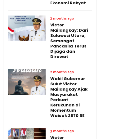
Ekonomi Rakyat
2 months ago
Victor
Mailangkay: Dari
Sulawesi Utara,
Semangat
Pancasila Terus
Dijaga dan
Dirawat
2 months ago
Wakil Gubernur
Sulut Victor
Mailangkay Ajak
Masyarakat
Perkuat
Kerukunan di
Momentum
Waisak 2570 BE
3 months ago
Victor