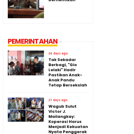
PEMERINTAHAN
26 days ago
Tak Sekadar
Berbagi, "Gio
Lelaki" Hadir
Pastikan Anak-
Anak Pandu
Tetap Bersekolah
27 days ago
Wagub Sulut
Victor J.
Mailangkay:
Koperasi Harus
Menjadi Kekuatan
Nyata Penggerak