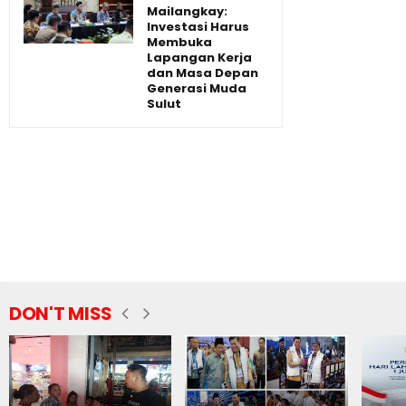
Mailangkay:
Investasi Harus
Membuka
Lapangan Kerja
dan Masa Depan
Generasi Muda
Sulut
DON'T MISS