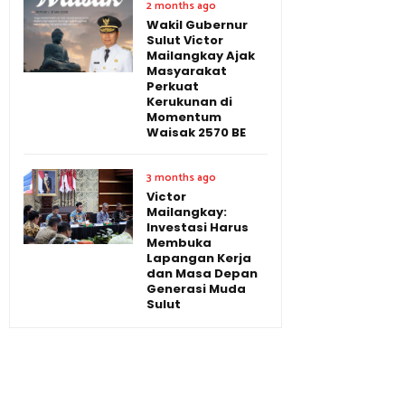
2 months ago
Wakil Gubernur
Sulut Victor
Mailangkay Ajak
Masyarakat
Perkuat
Kerukunan di
Momentum
Waisak 2570 BE
3 months ago
Victor
Mailangkay:
Investasi Harus
Membuka
Lapangan Kerja
dan Masa Depan
Generasi Muda
Sulut