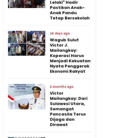
Lelaki" Hadir
Pastikan Anak-
Anak Pandu
Tetap Bersekolah
26 days ago
Wagub Sulut
Victor J.
Mailangkay:
Koperasi Harus
Menjadi Kekuatan
Nyata Penggerak
Ekonomi Rakyat
2 months ago
Victor
Mailangkay: Dari
Sulawesi Utara,
Semangat
Pancasila Terus
Dijaga dan
Dirawat