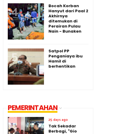
Bocah Korban
Hanyut dari Paal 2
Akhirnya
ditemukan di
Perairan Pulau
Nain - Bunaken
Satpol PP
Penganiaya ibu
Hamil di
berhentikan
PEMERINTAHAN
25 days ago
Tak Sekadar
Berbagi, "Gio