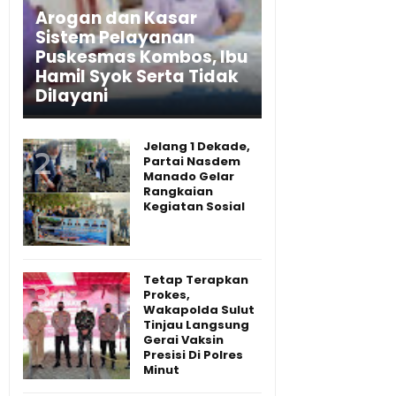
Arogan dan Kasar
Sistem Pelayanan
Puskesmas Kombos, Ibu
Hamil Syok Serta Tidak
Dilayani
Jelang 1 Dekade,
Partai Nasdem
Manado Gelar
Rangkaian
Kegiatan Sosial
Tetap Terapkan
Prokes,
Wakapolda Sulut
Tinjau Langsung
Gerai Vaksin
Presisi Di Polres
Minut