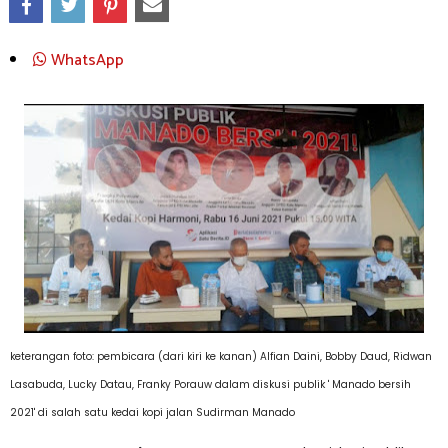
WhatsApp
keterangan foto: pembicara (dari kiri ke kanan) Alfian Daini, Bobby Daud, Ridwan
Lasabuda, Lucky Datau, Franky Porauw dalam diskusi publik ' Manado bersih
2021' di salah satu kedai kopi jalan Sudirman Manado