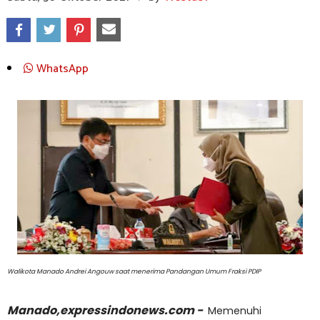
WhatsApp
Walikota Manado Andrei Angouw saat menerima Pandangan Umum Fraksi PDIP
Manado,expressindonews.com -
Memenuhi