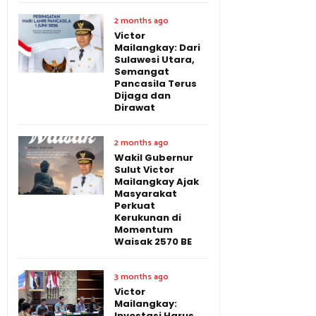
2 months ago
Victor
Mailangkay: Dari
Sulawesi Utara,
Semangat
Pancasila Terus
Dijaga dan
Dirawat
2 months ago
Wakil Gubernur
Sulut Victor
Mailangkay Ajak
Masyarakat
Perkuat
Kerukunan di
Momentum
Waisak 2570 BE
3 months ago
Victor
Mailangkay:
Investasi Harus