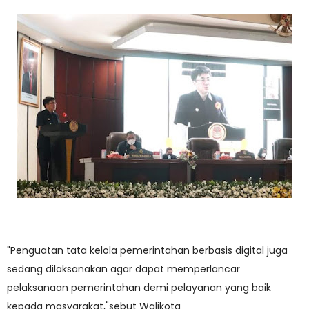
"Penguatan tata kelola pemerintahan berbasis digital juga
sedang dilaksanakan agar dapat memperlancar
pelaksanaan pemerintahan demi pelayanan yang baik
kepada masyarakat,"sebut Walikota