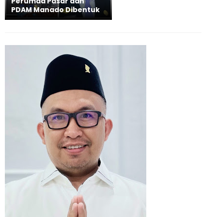
Perumda Pasar dan
PDAM Manado Dibentuk