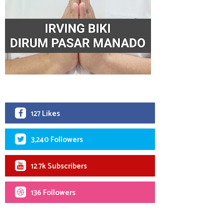
127 Likes
3,240 Followers
12.7k Subscribers
136 Followers