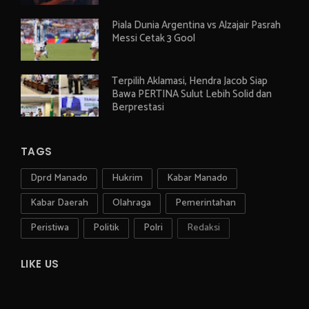
Piala Dunia Argentina vs Alzajair Pasrah
Messi Cetak 3 Gool
Terpilih Aklamasi, Hendra Jacob Siap
Bawa PERTINA Sulut Lebih Solid dan
Berprestasi
TAGS
Dprd Manado
Hukrim
Kabar Manado
Kabar Daerah
Olahraga
Pemerintahan
Peristiwa
Politik
Polri
Redaksi
LIKE US