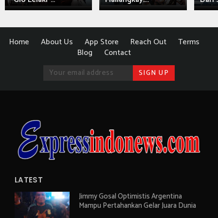
Home
About Us
App Store
Reach Out
Terms
Blog
Contact
LATEST
Jimmy Gosal Optimistis Argentina
Mampu Pertahankan Gelar Juara Dunia