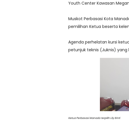
Youth Center Kawasan Meg
Muskot Perbasasi Kota Manado
pemilihan Ketua beserta kele
Agenda perhelatan kursi ketu
petunjuk teknis (Juknis) yang b
Ketua Perbasasi Manado terpilih Lily Binti