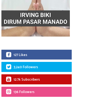
127 Likes
3,240 Followers
12.7k Subscribers
136 Followers