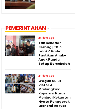
PEMERINTAHAN
24 days ago
Tak Sekadar
Berbagi, "Gio
Lelaki" Hadir
Pastikan Anak-
Anak Pandu
Tetap Bersekolah
25 days ago
Wagub Sulut
Victor J.
Mailangkay:
Koperasi Harus
Menjadi Kekuatan
Nyata Penggerak
Ekonomi Rakyat