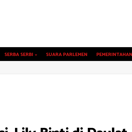
SERBA SERBI
SUARA PARLEMEN
PEMERINTAHA