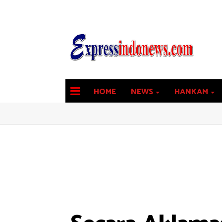
HOME
NEWS
HANKAM
latest