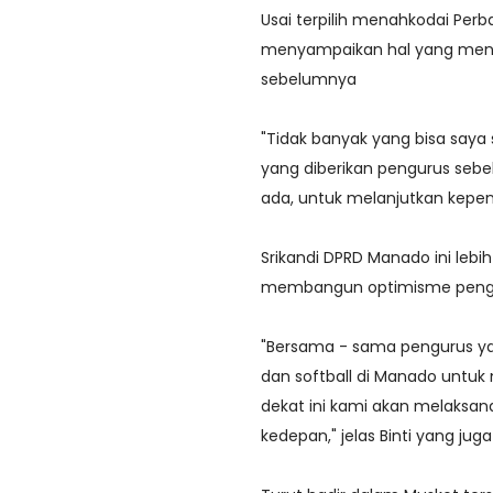
Usai terpilih menahkodai Per
menyampaikan hal yang mend
sebelumnya
"Tidak banyak yang bisa saya
yang diberikan pengurus seb
ada, untuk melanjutkan kepeng
Srikandi DPRD Manado ini leb
membangun optimisme peng
"Bersama - sama pengurus ya
dan softball di Manado untuk 
dekat ini kami akan melaksan
kedepan," jelas Binti yang juga