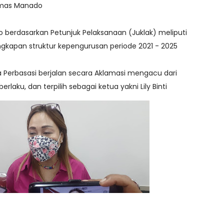
amas Manado
 berdasarkan Petunjuk Pelaksanaan (Juklak) meliputi
ngkapan struktur kepengurusan periode 2021 - 2025
a Perbasasi berjalan secara Aklamasi mengacu dari
erlaku, dan terpilih sebagai ketua yakni Lily Binti